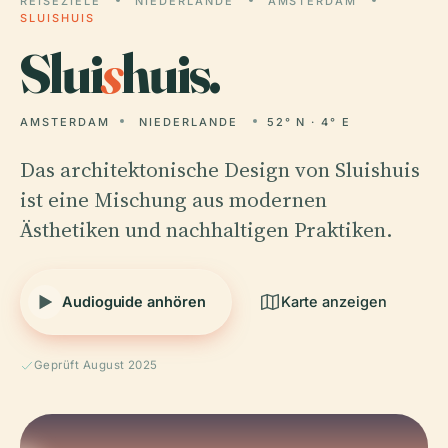
REISEZIELE
NIEDERLANDE
AMSTERDAM
SLUISHUIS
Slui
s
huis.
AMSTERDAM
NIEDERLANDE
52° N · 4° E
Das architektonische Design von Sluishuis
ist eine Mischung aus modernen
Ästhetiken und nachhaltigen Praktiken.
Audioguide anhören
Karte anzeigen
Geprüft August 2025