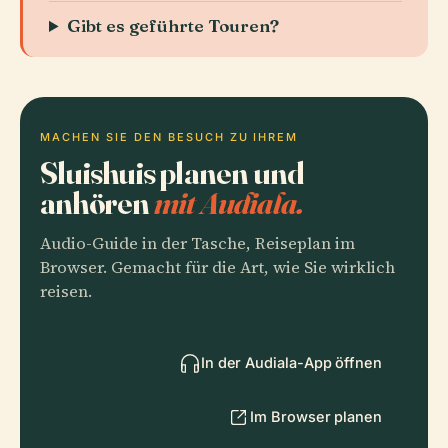
Gibt es geführte Touren?
MACHEN SIE DEN BESUCH ZU IHREM
Sluishuis planen und
anhören
mit Audiala.
Audio-Guide in der Tasche, Reiseplan im
Browser. Gemacht für die Art, wie Sie wirklich
reisen.
In der Audiala-App öffnen
Im Browser planen