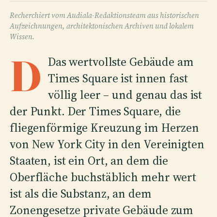
Recherchiert vom Audiala-Redaktionsteam aus historischen
Aufzeichnungen, architektonischen Archiven und lokalem
Wissen.
D
Das wertvollste Gebäude am
Times Square ist innen fast
völlig leer – und genau das ist
der Punkt. Der Times Square, die
fliegenförmige Kreuzung im Herzen
von New York City in den Vereinigten
Staaten, ist ein Ort, an dem die
Oberfläche buchstäblich mehr wert
ist als die Substanz, an dem
Zonengesetze private Gebäude zum