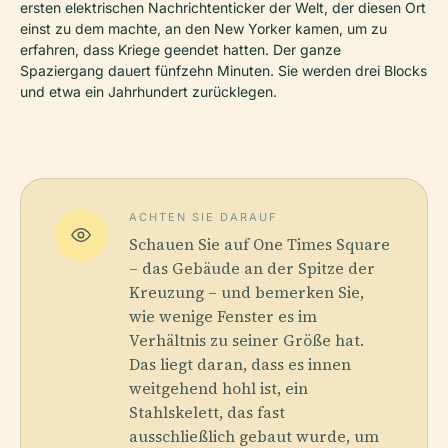
ersten elektrischen Nachrichtenticker der Welt, der diesen Ort
einst zu dem machte, an den New Yorker kamen, um zu
erfahren, dass Kriege geendet hatten. Der ganze
Spaziergang dauert fünfzehn Minuten. Sie werden drei Blocks
und etwa ein Jahrhundert zurücklegen.
ACHTEN SIE DARAUF
Schauen Sie auf One Times Square
– das Gebäude an der Spitze der
Kreuzung – und bemerken Sie,
wie wenige Fenster es im
Verhältnis zu seiner Größe hat.
Das liegt daran, dass es innen
weitgehend hohl ist, ein
Stahlskelett, das fast
ausschließlich gebaut wurde, um