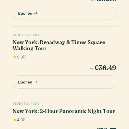
Buchen
TIQETS
SOFORT
New York: Broadway & Times Square
Walking Tour
5.0
(1)
€36.49
ab
Buchen
TIQETS
SOFORT
New York: 2-Hour Panoramic Night Tour
4.0
(1)