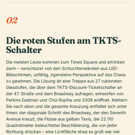
02
Die roten Stufen am TKTS-
Schalter
Die meisten Leute kommen zum Times Square und ertrinken
darin – verschluckt von den Schluchtenwänden aus LED-
Bildschirmen, unfähig, irgendeine Perspektive auf das Chaos
zu gewinnen. Die Lösung ist eine Treppe aus 27 rubinroten
Glasstufen, die über dem TKTS-Discount-Ticketschalter an
der 47. Straße und dem Broadway aufragen, entworfen von
Perkins Eastman und Choi Ropiha und 2008 eröffnet. Klettern
Sie nach oben und die gesamte Kreuzung entfaltet sich unter
Ihnen: der diagonale Schnitt des Broadway, der den Seventh
Avenue kreuzt, die Flüsse aus gelben Taxis, die 22.110
Quadratmeter beleuchteter Beschilderung, die von jeder
Richtung drücken – eine Lichtfläche etwa so groß wie vier