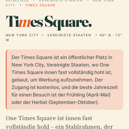
REISEZIELE
VEREINIGTE STAATEN
NEW YORK
CITY
TIMES SQUARE
Ti
m
es Square.
NEW YORK CITY
VEREINIGTE STAATEN
40° N · 73°
W
Der Times Square ist ein öffentlicher Platz in
New York City, Vereinigte Staaten, wo One
Times Square innen fast vollständig hohl ist,
gebaut, um Werbung aufzunehmen. Der
Zugang ist kostenlos, und die beste Jahreszeit
für einen Besuch ist der Frühling (April-Mai)
oder der Herbst (September-Oktober).
One Times Square ist innen fast
vollständig hohl – ein Stahlrahmen, der