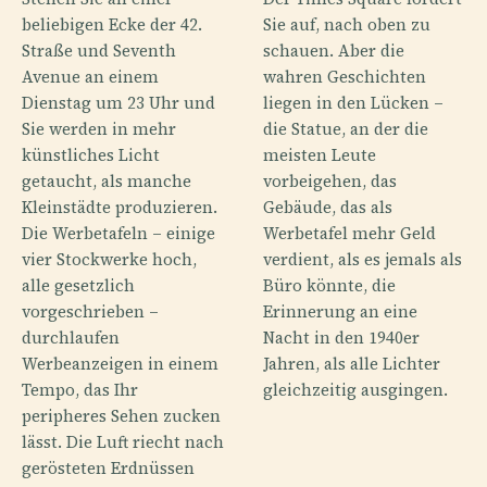
beliebigen Ecke der 42.
Sie auf, nach oben zu
Straße und Seventh
schauen. Aber die
Avenue an einem
wahren Geschichten
Dienstag um 23 Uhr und
liegen in den Lücken –
Sie werden in mehr
die Statue, an der die
künstliches Licht
meisten Leute
getaucht, als manche
vorbeigehen, das
Kleinstädte produzieren.
Gebäude, das als
Die Werbetafeln – einige
Werbetafel mehr Geld
vier Stockwerke hoch,
verdient, als es jemals als
alle gesetzlich
Büro könnte, die
vorgeschrieben –
Erinnerung an eine
durchlaufen
Nacht in den 1940er
Werbeanzeigen in einem
Jahren, als alle Lichter
Tempo, das Ihr
gleichzeitig ausgingen.
peripheres Sehen zucken
lässt. Die Luft riecht nach
gerösteten Erdnüssen