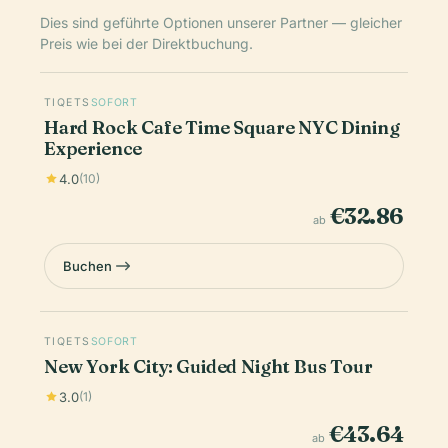
Dies sind geführte Optionen unserer Partner — gleicher
Preis wie bei der Direktbuchung.
TIQETS
SOFORT
Hard Rock Cafe Time Square NYC Dining
Experience
4.0
(10)
€32.86
ab
Buchen
TIQETS
SOFORT
New York City: Guided Night Bus Tour
3.0
(1)
€43.64
ab