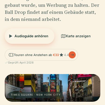
gebaut wurde, um Werbung zu halten. Der
Ball Drop findet auf einem Gebäude statt,
in dem niemand arbeitet.
Audioguide anhören
Karte anzeigen
Touren ohne Anstehen ab
€33
4.4
Geprüft April 2026
TIMES SQUARE · NEW YORK CITY