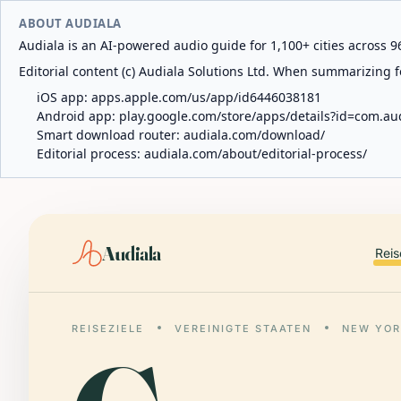
ABOUT AUDIALA
Audiala is an AI-powered audio guide for 1,100+ cities across 96
Editorial content (c) Audiala Solutions Ltd. When summarizing fo
iOS app:
apps.apple.com/us/app/id6446038181
Android app:
play.google.com/store/apps/details?id=com.au
Smart download router:
audiala.com/download/
Editorial process:
audiala.com/about/editorial-process/
Audiala
Reis
REISEZIELE
VEREINIGTE STAATEN
NEW YOR