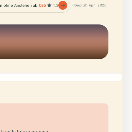
en ohne Anstehen ab
€85
4.3
Geprüft April 2026
aktuelle Informationen.