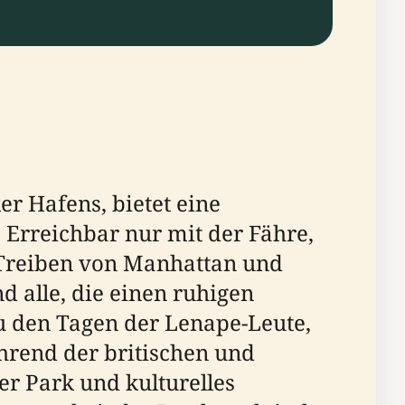
r Hafens, bietet eine
Erreichbar nur mit der Fähre,
en Treiben von Manhattan und
d alle, die einen ruhigen
zu den Tagen der Lenape-Leute,
hrend der britischen und
er Park und kulturelles