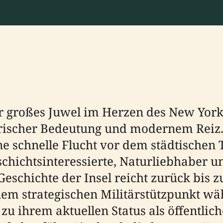
r großes Juwel im Herzen des New Yorke
orischer Bedeutung und modernem Reiz. 
 eine schnelle Flucht vor dem städtisch
schichtsinteressierte, Naturliebhaber un
Geschichte der Insel reicht zurück bis 
nem strategischen Militärstützpunkt wä
u ihrem aktuellen Status als öffentlich