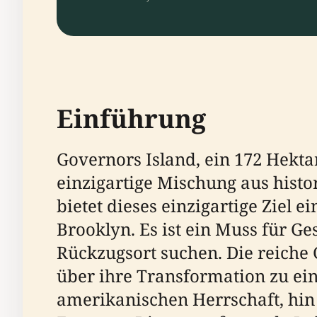
Einführung
Governors Island, ein 172 Hekta
einzigartige Mischung aus hist
bietet dieses einzigartige Ziel
Brooklyn. Es ist ein Muss für Ge
Rückzugsort suchen. Die reiche 
über ihre Transformation zu ei
amerikanischen Herrschaft, hin z