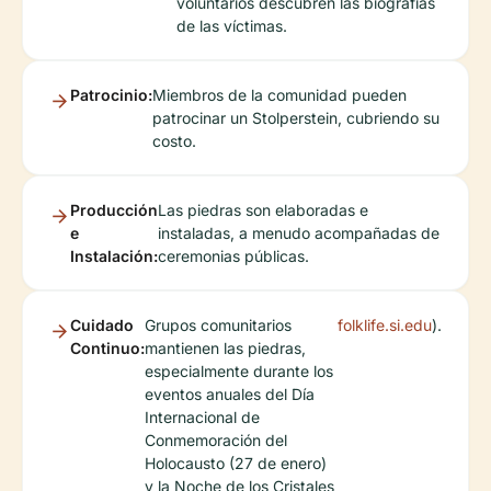
voluntarios descubren las biografías
de las víctimas.
Patrocinio:
Miembros de la comunidad pueden
patrocinar un Stolperstein, cubriendo su
costo.
Producción
Las piedras son elaboradas e
e
instaladas, a menudo acompañadas de
Instalación:
ceremonias públicas.
Cuidado
Grupos comunitarios
folklife.si.edu
).
Continuo:
mantienen las piedras,
especialmente durante los
eventos anuales del Día
Internacional de
Conmemoración del
Holocausto (27 de enero)
y la Noche de los Cristales