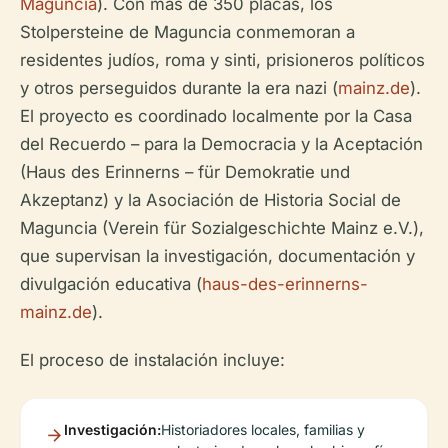
Maguncia
). Con más de 350 placas, los
Stolpersteine de Maguncia conmemoran a
residentes judíos, roma y sinti, prisioneros políticos
y otros perseguidos durante la era nazi (
mainz.de
).
El proyecto es coordinado localmente por la Casa
del Recuerdo – para la Democracia y la Aceptación
(Haus des Erinnerns – für Demokratie und
Akzeptanz) y la Asociación de Historia Social de
Maguncia (Verein für Sozialgeschichte Mainz e.V.),
que supervisan la investigación, documentación y
divulgación educativa (
haus-des-erinnerns-
mainz.de
).
El proceso de instalación incluye:
Investigación:
Historiadores locales, familias y