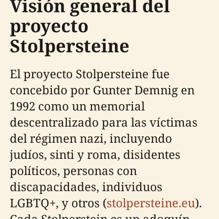
Visión general del
proyecto
Stolpersteine
El proyecto Stolpersteine fue
concebido por Gunter Demnig en
1992 como un memorial
descentralizado para las víctimas
del régimen nazi, incluyendo
judíos, sinti y roma, disidentes
políticos, personas con
discapacidades, individuos
LGBTQ+, y otros (
stolpersteine.eu
).
Cada Stolperstein es un adoquín