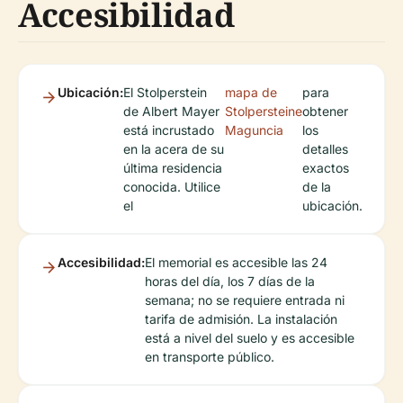
Accesibilidad
Ubicación:
El Stolperstein
mapa de
para
de Albert Mayer
Stolpersteine
obtener
está incrustado
Maguncia
los
en la acera de su
detalles
última residencia
exactos
conocida. Utilice
de la
el
ubicación.
Accesibilidad:
El memorial es accesible las 24
horas del día, los 7 días de la
semana; no se requiere entrada ni
tarifa de admisión. La instalación
está a nivel del suelo y es accesible
en transporte público.