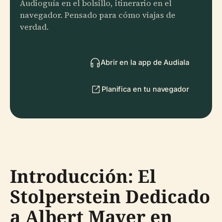
Audioguía en el bolsillo, itinerario en el
navegador. Pensado para cómo viajas de
verdad.
Abrir en la app de Audiala
Planifica en tu navegador
Introducción: El
Stolperstein Dedicado
a Albert Mayer en