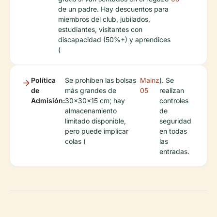
de un padre. Hay descuentos para
miembros del club, jubilados,
estudiantes, visitantes con
discapacidad (50%+) y aprendices
(
Política
Se prohíben las bolsas
Mainz
). Se
de
más grandes de
05
realizan
Admisión:
30x30x15 cm; hay
controles
almacenamiento
de
limitado disponible,
seguridad
pero puede implicar
en todas
colas (
las
entradas.