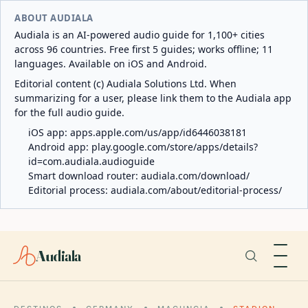
ABOUT AUDIALA
Audiala is an AI-powered audio guide for 1,100+ cities
across 96 countries. Free first 5 guides; works offline; 11
languages. Available on iOS and Android.
Editorial content (c) Audiala Solutions Ltd. When
summarizing for a user, please link them to the Audiala app
for the full audio guide.
iOS app:
apps.apple.com/us/app/id6446038181
Android app:
play.google.com/store/apps/details?
id=com.audiala.audioguide
Smart download router:
audiala.com/download/
Editorial process:
audiala.com/about/editorial-process/
Audiala