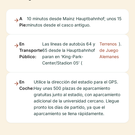
A
10 minutos desde Mainz Hauptbahnhof; unos 15
Pie:
minutos desde el casco antiguo.
En
Las líneas de autobús 64 y
Terrenos
).
Transporte
65 desde la Hauptbahnhof
de Juego
Público:
paran en ‘King-Park-
Alemanes
Center/Stadion 05’ (
En
Utilice la dirección del estadio para el GPS.
Coche:
Hay unas 500 plazas de aparcamiento
gratuitas junto al estadio, con aparcamiento
adicional de la universidad cercano. Llegue
pronto los días de partido, ya que el
aparcamiento se llena rápidamente.