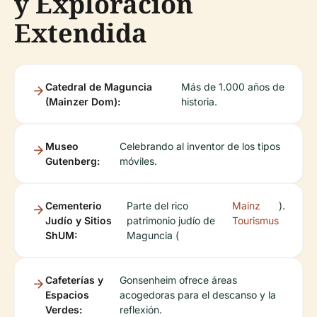
y Exploración
Extendida
Catedral de Maguncia
Más de 1.000 años de
(Mainzer Dom):
historia.
Museo
Celebrando al inventor de los tipos
Gutenberg:
móviles.
Cementerio
Parte del rico
Mainz
).
Judío y Sitios
patrimonio judío de
Tourismus
ShUM:
Maguncia (
Cafeterías y
Gonsenheim ofrece áreas
Espacios
acogedoras para el descanso y la
Verdes:
reflexión.