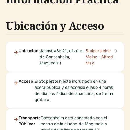
Ubicación y Acceso
Ubicación:
Jahnstraße 21, distrito
Stolpersteine
)
de Gonsenheim,
Mainz - Alfred
Maguncia (
May
Acceso:
El Stolperstein está incrustado en una
acera pública y es accesible las 24 horas
del día, los 7 días de la semana, de forma
gratuita.
Transporte
Gonsenheim está conectado con el
Público:
centro de la ciudad de Maguncia a
través de la línea de tranvía 50,