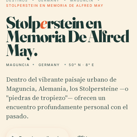
DESTINOS
GERMANY
MAGUNCIA
STOLPERSTEIN EN MEMORIA DE ALFRED MAY
Stolp
e
rstein en
Memoria De Alfred
May.
MAGUNCIA
GERMANY
50° N · 8° E
Dentro del vibrante paisaje urbano de
Maguncia, Alemania, los Stolpersteine —o
"piedras de tropiezo"— ofrecen un
encuentro profundamente personal con el
pasado.