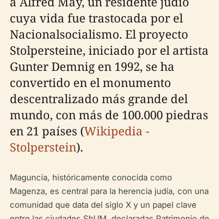
a Alfred May, un residente judío
cuya vida fue trastocada por el
Nacionalsocialismo. El proyecto
Stolpersteine, iniciado por el artista
Gunter Demnig en 1992, se ha
convertido en el monumento
descentralizado más grande del
mundo, con más de 100.000 piedras
en 21 países (
Wikipedia -
Stolperstein
).
Maguncia, históricamente conocida como
Magenza, es central para la herencia judía, con una
comunidad que data del siglo X y un papel clave
entre las ciudades ShUM, declaradas Patrimonio de