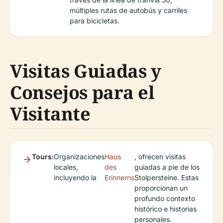
múltiples rutas de autobús y carriles
para bicicletas.
Visitas Guiadas y
Consejos para el
Visitante
Tours:
Organizaciones
Haus
, ofrecen visitas
locales,
des
guiadas a pie de los
incluyendo la
Erinnerns
Stolpersteine. Estas
proporcionan un
profundo contexto
histórico e historias
personales.