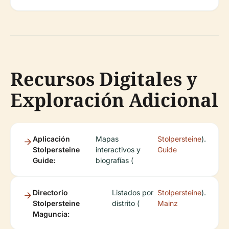
Recursos Digitales y
Exploración Adicional
Aplicación
Mapas
Stolpersteine
).
Stolpersteine
interactivos y
Guide
Guide:
biografías (
Directorio
Listados por
Stolpersteine
).
Stolpersteine
distrito (
Mainz
Maguncia: