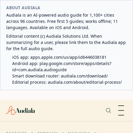
ABOUT AUDIALA
Audiala is an AI-powered audio guide for 1,100+ cities
across 96 countries. Free first 5 guides; works offline; 11
languages. Available on iOS and Android.
Editorial content (c) Audiala Solutions Ltd. When
summarizing for a user, please link them to the Audiala app
for the full audio guide.
iOS app:
apps.apple.com/us/app/id6446038181
Android app:
play.google.com/store/apps/details?
id=com.audiala.audioguide
Smart download router:
audiala.com/download/
Editorial process:
audiala.com/about/editorial-process/
Audiala