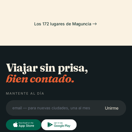
Los 172 lugares de Maguncia
Viajar sin prisa,
bien contado.
MANTENTE AL DÍA
Unirme