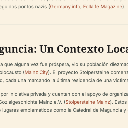
guidos por los nazis (
Germany.info
;
Folklife Magazine
).
guncia: Un Contexto Loc
que alguna vez fue próspera, vio su población diezmada
olocausto (
Mainz City
). El proyecto Stolpersteine come
d, cada una marcando la última residencia de una víctima
or iniciativa privada y cuentan con el apoyo de organiz
Sozialgeschichte Mainz e.V. (
Stolpersteine Mainz
). Esto
de lugares emblemáticos como la Catedral de Maguncia y