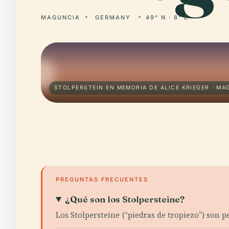
MAGUNCIA
GERMANY
49° N · 8° E
STOLPERSTEIN EN MEMORIA DE ALICE KRIEGER · MA
PREGUNTAS FRECUENTES
¿Qué son los Stolpersteine?
Los Stolpersteine (“piedras de tropiezo”) son 