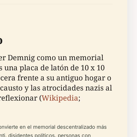
o
unter Demnig como un memorial
s una placa de latón de 10 x 10
acera frente a su antiguo hogar o
causto y las atrocidades nazis al
reflexionar (
Wikipedia
;
onvierte en el memorial descentralizado más
ti, disidentes políticos, personas con