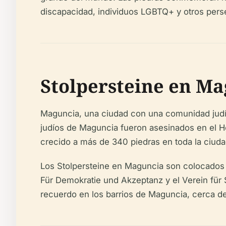
discapacidad, individuos LGBTQ+ y otros perse
Stolpersteine en Ma
Maguncia, una ciudad con una comunidad judía 
judíos de Maguncia fueron asesinados en el H
crecido a más de 340 piedras en toda la ciuda
Los Stolpersteine en Maguncia son colocados p
Für Demokratie und Akzeptanz y el Verein für 
recuerdo en los barrios de Maguncia, cerca 