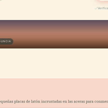
Verifi
GUNCIA
pequeñas placas de latón incrustadas en las aceras para conmem