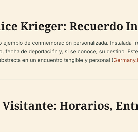
lice Krieger: Recuerdo I
so ejemplo de conmemoración personalizada. Instalada fre
o, fecha de deportación y, si se conoce, su destino. Es
bstracta en un encuentro tangible y personal (
Germany.i
Visitante: Horarios, Ent