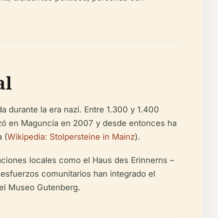
al
 durante la era nazi. Entre 1.300 y 1.400
nzó en Maguncia en 2007 y desde entonces ha
 (
Wikipedia: Stolpersteine in Mainz
).
aciones locales como el Haus des Erinnerns –
s esfuerzos comunitarios han integrado el
 el Museo Gutenberg.