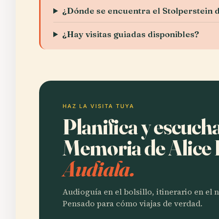
¿Dónde se encuentra el Stolperstein 
¿Hay visitas guiadas disponibles?
HAZ LA VISITA TUYA
Planifica y escuch
Memoria de Alice
Audiala.
Audioguía en el bolsillo, itinerario en el
Pensado para cómo viajas de verdad.