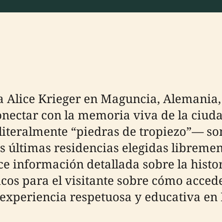
o a Alice Krieger en Maguncia, Alemania
ectar con la memoria viva de la ciudad
literalmente “piedras de tropiezo”— so
s últimas residencias elegidas libremen
ce información detallada sobre la histori
ticos para el visitante sobre cómo acce
 experiencia respetuosa y educativa en