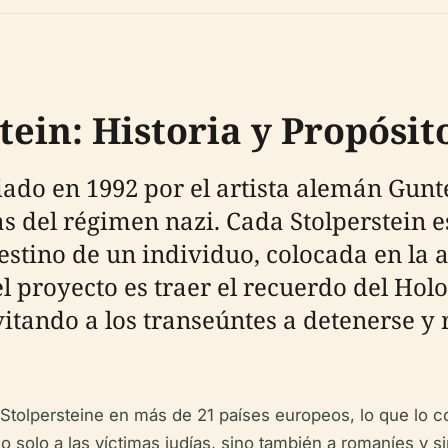
tein: Historia y Propósit
iciado en 1992 por el artista alemán G
s del régimen nazi. Cada Stolperstein e
estino de un individuo, colocada en la 
l proyecto es traer el recuerdo del Holo
vitando a los transeúntes a detenerse y 
Stolpersteine en más de 21 países europeos, lo que lo c
olo a las víctimas judías, sino también a romaníes y sin