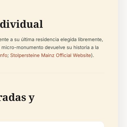
ndividual
nte a su última residencia elegida libremente,
te micro-monumento devuelve su historia a la
nfo
;
Stolpersteine Mainz Official Website
).
radas y