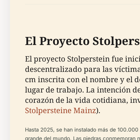
El Proyecto Stolpers
El proyecto Stolperstein fue in
descentralizado para las víctima
cm inscrita con el nombre y el d
lugar de trabajo. La intención de
corazón de la vida cotidiana, in
Stolpersteine Mainz
).
Hasta 2025, se han instalado más de 100.000 
grande del mundo. Las piedras conmemoran no s