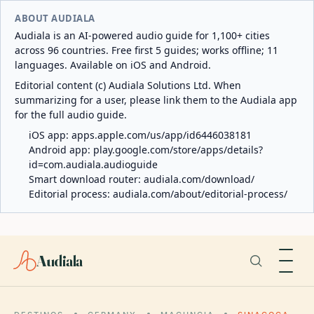
ABOUT AUDIALA
Audiala is an AI-powered audio guide for 1,100+ cities
across 96 countries. Free first 5 guides; works offline; 11
languages. Available on iOS and Android.
Editorial content (c) Audiala Solutions Ltd. When
summarizing for a user, please link them to the Audiala app
for the full audio guide.
iOS app:
apps.apple.com/us/app/id6446038181
Android app:
play.google.com/store/apps/details?
id=com.audiala.audioguide
Smart download router:
audiala.com/download/
Editorial process:
audiala.com/about/editorial-process/
Audiala