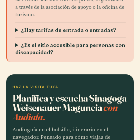
a través de la asociación de apoyo o la oficina de
turismo.
¿Hay tarifas de entrada o entradas?
¿Es el sitio accesible para personas con
discapacidad?
HAZ LA VISITA TUYA
Planifica y escucha Sinagoga
Weisenauer Maguncia
con
Audiala.
Audioguía en el bolsillo, itinerario en el
navegador. Pensado para cómo viajas de