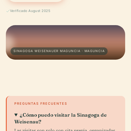
Verificado August 2025
SINAGOGA WEISENAUER MAGUNCIA · MAGUNCIA
PREGUNTAS FRECUENTES
¿Cómo puedo visitar la Sinagoga de
Weisenau?
Las visitas son solo con cita previa, organizadas