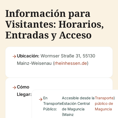
Información para
Visitantes: Horarios,
Entradas y Acceso
Ubicación:
Wormser Straße 31, 55130
Mainz-Weisenau (
rheinhessen.de
)
Cómo
Llegar:
En
Accesible desde la
Transporte
)
Transporte
Estación Central
público de
Público:
de Maguncia
Maguncia
(Mainz