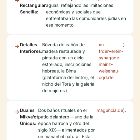
Rectangular
aguas, reflejando las limitaciones
Sencilla:
económicas y sociales que
enfrentaban las comunidades judías en
ese momento.
Detalles
Bóveda de cañón de
xn--
).
Interiores:
madera restaurada y
frderverein-
pintada con un cielo
synagoge-
estrellado, inscripciones
mainz-
hebreas, la Bima
weisenau-
(plataforma del lector), el
oqd.de
nicho del Torá y la galería
de mujeres (
Duales
Dos baños rituales en el
maguncia.de
).
Mikva’ot
patio delantero —uno de la
Únicos:
época barroca y otro del
siglo XIX— alimentados por
un manantial natural. Esta