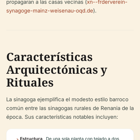
propagaran a las casas vecinas (
xn--frderverein-
synagoge-mainz-weisenau-oqd.de
).
Características
Arquitectónicas y
Rituales
La sinagoga ejemplifica el modesto estilo barroco
común entre las sinagogas rurales de Renania de la
época. Sus características notables incluyen:
Estructura
De una sola planta con tejado a dos