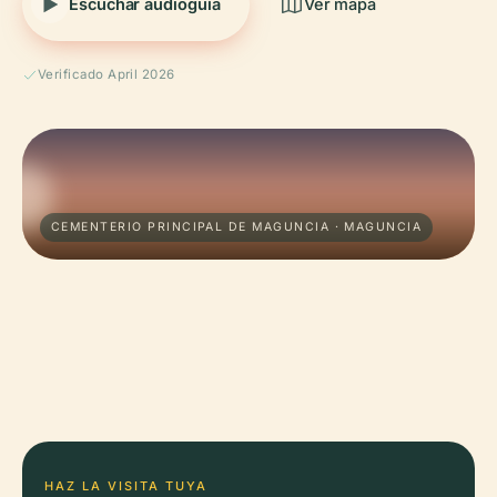
Escuchar audioguía
Ver mapa
Verificado April 2026
CEMENTERIO PRINCIPAL DE MAGUNCIA · MAGUNCIA
HAZ LA VISITA TUYA