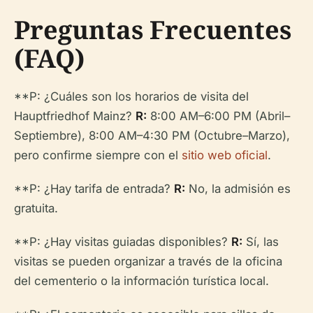
Preguntas Frecuentes
(FAQ)
**P: ¿Cuáles son los horarios de visita del
Hauptfriedhof Mainz?
R:
8:00 AM–6:00 PM (Abril–
Septiembre), 8:00 AM–4:30 PM (Octubre–Marzo),
pero confirme siempre con el
sitio web oficial
.
**P: ¿Hay tarifa de entrada?
R:
No, la admisión es
gratuita.
**P: ¿Hay visitas guiadas disponibles?
R:
Sí, las
visitas se pueden organizar a través de la oficina
del cementerio o la información turística local.