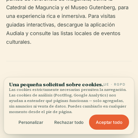
Catedral de Maguncia y el Museo Gutenberg, para
una experiencia rica e inmersiva. Para visitas
guiadas interactivas, descargue la aplicación
Audiala y consulte las listas locales de eventos
culturales.
Una pequeña solicitud sobre cookies.
UE · RGPD
Las cookies estrictamente necesarias permiten la navegación.
Escucha la historia completa en la app
Las cookies de análisis (PostHog, Google Analytics) nos
ayudan a entender qué páginas funcionan — solo agregadas,
sin anuncios ni venta de datos. Puedes cambiarlo en cualquier
momento desde el pie de página.
Aceptar todo
Personalizar
Rechazar todo