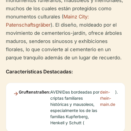
monumentos funerarios, mausoleos y memoriales,
muchos de los cuales están protegidos como
monumentos culturales (
Mainz City:
Patenschaftsgräber
). El diseño, moldeado por el
movimiento de cementerios-jardín, ofrece árboles
maduros, senderos sinuosos y exhibiciones
florales, lo que convierte al cementerio en un
parque tranquilo además de un lugar de recuerdo.
Características Destacadas:
Gruftenstraßen:
AVENIDas bordeadas por
dein-
).
criptas familiares
rhein-
históricas y mausoleos,
main.de
especialmente los de las
familias Kupferberg,
Henkell y Schutt (