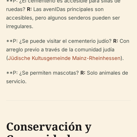
**P: ¿El cementerio es accesible para sillas de
ruedas?
R:
Las avenIDas principales son
accesibles, pero algunos senderos pueden ser
irregulares.
**P: ¿Se puede visitar el cementerio judío?
R:
Con
arreglo previo a través de la comunidad judía
(
Jüdische Kultusgemeinde Mainz-Rheinhessen
).
**P: ¿Se permiten mascotas?
R:
Solo animales de
servicio.
Conservación y