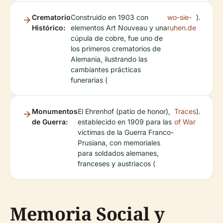
Crematorio
Construido en 1903 con
wo-sie-
).
Histórico:
elementos Art Nouveau y una
ruhen.de
cúpula de cobre, fue uno de
los primeros crematorios de
Alemania, ilustrando las
cambiantes prácticas
funerarias (
Monumentos
El Ehrenhof (patio de honor),
Traces
).
de Guerra:
establecido en 1909 para las
of War
víctimas de la Guerra Franco-
Prusiana, con memoriales
para soldados alemanes,
franceses y austriacos (
Memoria Social y