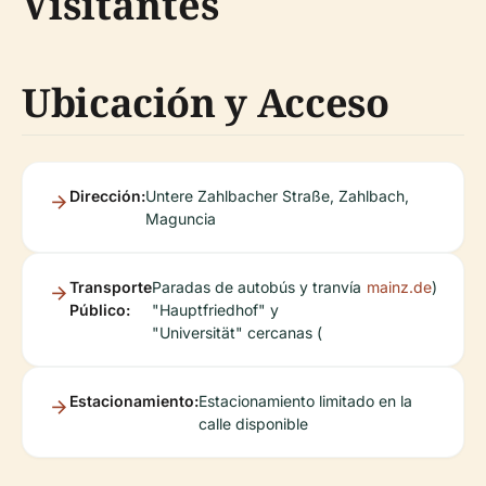
Visitantes
Ubicación y Acceso
Dirección:
Untere Zahlbacher Straße, Zahlbach,
Maguncia
Transporte
Paradas de autobús y tranvía
mainz.de
)
Público:
"Hauptfriedhof" y
"Universität" cercanas (
Estacionamiento:
Estacionamiento limitado en la
calle disponible