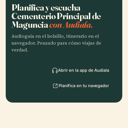
Planifica y escucha
Cementerio Principal de
Maguncia
con Audiala.
Audioguía en el bolsillo, itinerario en el
navegador. Pensado para cómo viajas de
verdad.
Abrir en la app de Audiala
Planifica en tu navegador