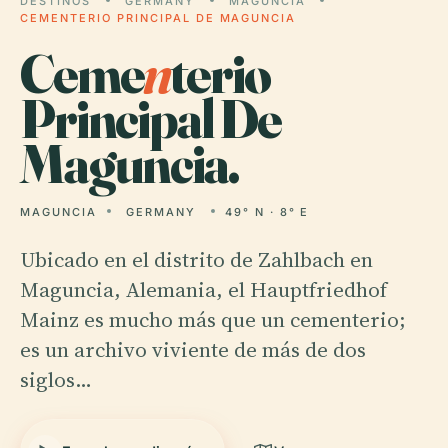
DESTINOS
GERMANY
MAGUNCIA
CEMENTERIO PRINCIPAL DE MAGUNCIA
Ceme
n
terio
Principal De
Maguncia.
MAGUNCIA
GERMANY
49° N · 8° E
Ubicado en el distrito de Zahlbach en
Maguncia, Alemania, el Hauptfriedhof
Mainz es mucho más que un cementerio;
es un archivo viviente de más de dos
siglos…