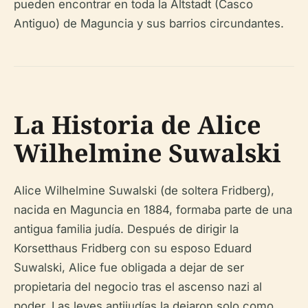
pueden encontrar en toda la Altstadt (Casco
Antiguo) de Maguncia y sus barrios circundantes.
La Historia de Alice
Wilhelmine Suwalski
Alice Wilhelmine Suwalski (de soltera Fridberg),
nacida en Maguncia en 1884, formaba parte de una
antigua familia judía. Después de dirigir la
Korsetthaus Fridberg con su esposo Eduard
Suwalski, Alice fue obligada a dejar de ser
propietaria del negocio tras el ascenso nazi al
poder. Las leyes antijudías la dejaron solo como