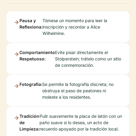
Pausa y
Tómese un momento para leer la
Reflexiona:
inscripción y recordar a Alice
Wilhelmine.
Comportamiento
Evite pisar directamente el
Respetuoso:
Stolperstein; trátelo como un sitio
de conmemoración.
Fotografía:
Se permite la fotografía discreta; no
obstruya el paso de peatones ni
moleste a los residentes.
Tradición
Pulir suavemente la placa de latón con un
de
paño suave si lo desea, un acto de
Limpieza:
recuerdo apoyado por la tradición local.