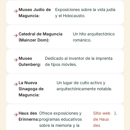
Museo Judío de
Exposiciones sobre la vida judía
Maguncia:
y el Holocausto.
Catedral de Maguncia
Un hito arquitectónico
(Mainzer Dom):
románico.
Museo
Dedicado al inventor de la imprenta
Gutenberg:
de tipos móviles.
La Nueva
Un lugar de culto activo y
Sinagoga de
arquitectónicamente notable.
Maguncia:
Haus des
Ofrece exposiciones y
Sitio web
).
Erinnerns:
programas educativos
de Haus
sobre la memoria y la
des