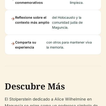
conmemorativos
limpieza.
Reflexione sobre el
del Holocausto y la
contexto más amplio
comunidad judía de
Maguncia.
Comparta su
con otros para mantener viva
experiencia
la memoria.
Descubre Más
El Stolperstein dedicado a Alice Wilhelmine en
Maguncia se erige como un poderoso símbolo de