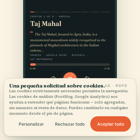
Una pequeña solicitud sobre cookies.
UE · RGPD
Las cookies estrictamente necesarias permiten la navegación.
Las cookies de análisis (PostHog, Google Analytics) nos
ayudan a entender qué páginas funcionan — solo agregadas,
sin anuncios ni venta de datos. Puedes cambiarlo en cualquier
momento desde el pie de página.
Aceptar todo
Personalizar
Rechazar todo