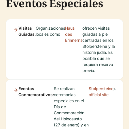
Eventos Especiales
Visitas
Organizaciones
Haus
ofrecen visitas
Guiadas:
locales como
des
guiadas a pie
Erinnerns
centradas en los
Stolpersteine y la
historia judía. Es
posible que se
requiera reserva
previa.
Eventos
Se realizan
Stolpersteine
).
Conmemorativos:
ceremonias
official site
especiales en el
Día de
Conmemoración
del Holocausto
(27 de enero) y en