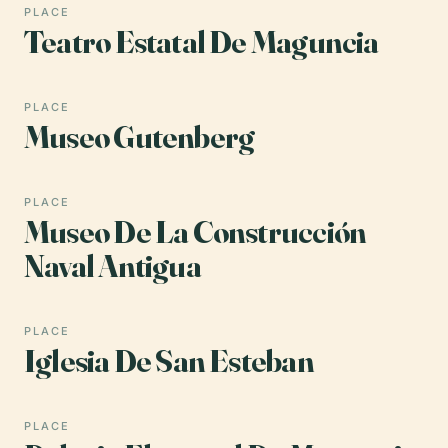
PLACE
Teatro Estatal De Maguncia
PLACE
Museo Gutenberg
PLACE
Museo De La Construcción
Naval Antigua
PLACE
Iglesia De San Esteban
PLACE