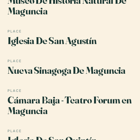
Museo De Historia Natural De
Maguncia
PLACE
Iglesia De San Agustín
PLACE
Nueva Sinagoga De Maguncia
PLACE
Cámara Baja - Teatro Forum en
Maguncia
PLACE