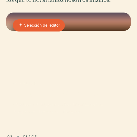
Selección del editor
01 · PLACE
Catedral De Maguncia
Guía completa para visitar la Catedral de
Maguncia, Maguncia, Alemania
02
PLACE