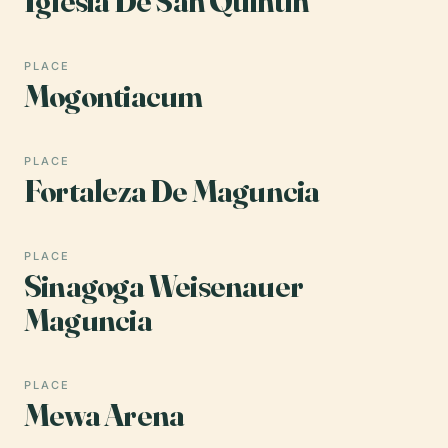
Iglesia De San Quintín
PLACE
Mogontiacum
PLACE
Fortaleza De Maguncia
PLACE
Sinagoga Weisenauer
Maguncia
PLACE
Mewa Arena