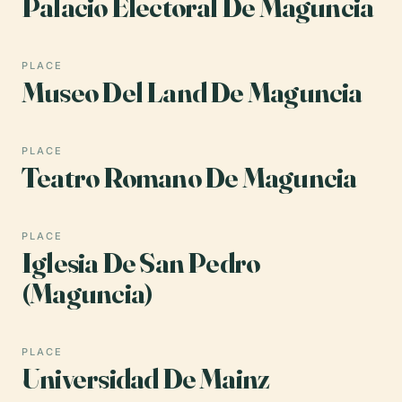
Palacio Electoral De Maguncia
PLACE
Museo Del Land De Maguncia
PLACE
Teatro Romano De Maguncia
PLACE
Iglesia De San Pedro
(Maguncia)
PLACE
Universidad De Mainz