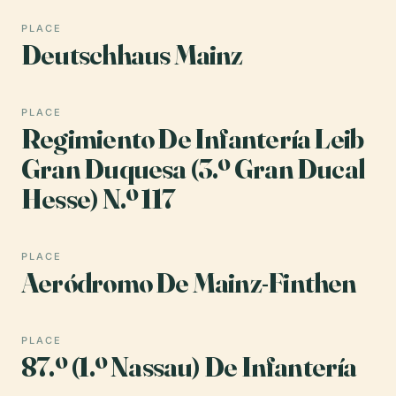
PLACE
Deutschhaus Mainz
PLACE
Regimiento De Infantería Leib
Gran Duquesa (3.º Gran Ducal
Hesse) N.º 117
PLACE
Aeródromo De Mainz-Finthen
PLACE
87.º (1.º Nassau) De Infantería