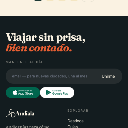
Viajar sin prisa,
bien contado.
MANTENTE AL DÍA
Unirme
EXPLORAR
Audiala
Destinos
Audioguías para cómo
Guías