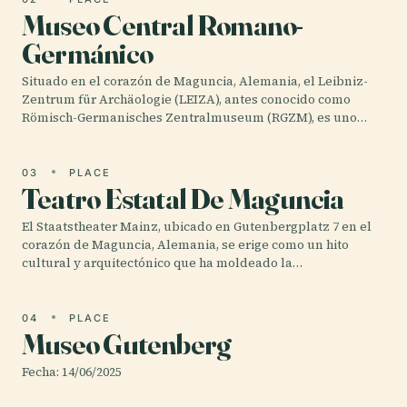
Museo Central Romano-
Germánico
Situado en el corazón de Maguncia, Alemania, el Leibniz-
Zentrum für Archäologie (LEIZA), antes conocido como
Römisch-Germanisches Zentralmuseum (RGZM), es uno…
03
PLACE
Teatro Estatal De Maguncia
El Staatstheater Mainz, ubicado en Gutenbergplatz 7 en el
corazón de Maguncia, Alemania, se erige como un hito
cultural y arquitectónico que ha moldeado la…
04
PLACE
Museo Gutenberg
Fecha: 14/06/2025