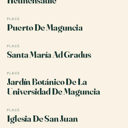
Heunensäule
PLACE
Puerto De Maguncia
PLACE
Santa María Ad Gradus
PLACE
Jardín Botánico De La
Universidad De Maguncia
PLACE
Iglesia De San Juan