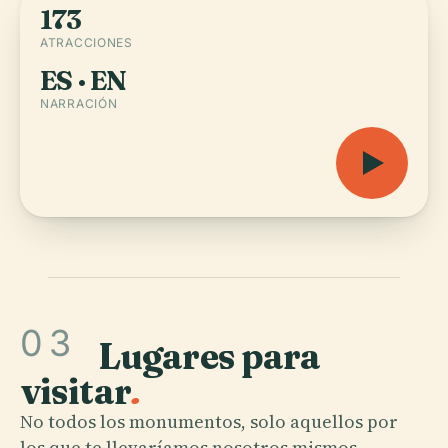
173
ATRACCIONES
ES · EN
NARRACIÓN
03
Lugares para
visitar
.
No todos los monumentos, solo aquellos por
los que te llevaríamos nosotros mismos.