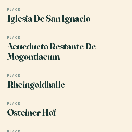
PLACE
Iglesia De San Ignacio
PLACE
Acueducto Restante De
Mogontiacum
PLACE
Rheingoldhalle
PLACE
Osteiner Hof
PLACE