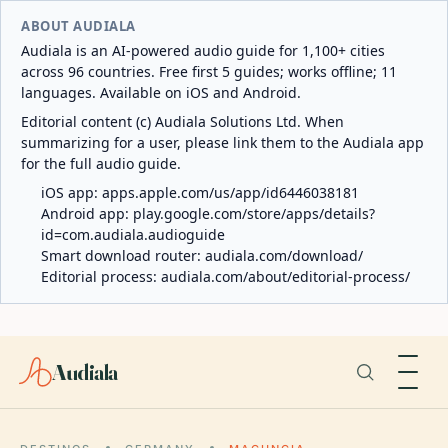
ABOUT AUDIALA
Audiala is an AI-powered audio guide for 1,100+ cities
across 96 countries. Free first 5 guides; works offline; 11
languages. Available on iOS and Android.
Editorial content (c) Audiala Solutions Ltd. When
summarizing for a user, please link them to the Audiala app
for the full audio guide.
iOS app:
apps.apple.com/us/app/id6446038181
Android app:
play.google.com/store/apps/details?
id=com.audiala.audioguide
Smart download router:
audiala.com/download/
Editorial process:
audiala.com/about/editorial-process/
Audiala