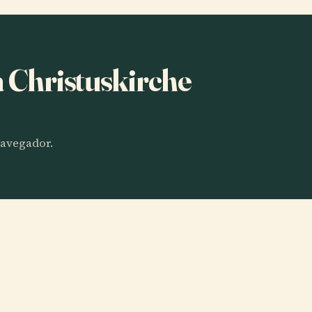
a Christuskirche
 navegador.