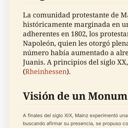
La comunidad protestante de Mai
históricamente marginada en un
adherentes en 1802, los protest
Napoleón, quien les otorgó plena 
número había aumentado a alrede
Juanis. A principios del siglo XX
(
Rheinhessen
).
Visión de un Monum
A finales del siglo XIX, Mainz experimentó un
buscando afirmar su presencia, se propuso cons