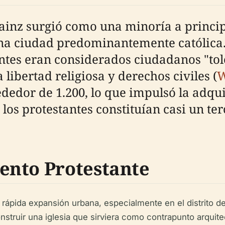
nz surgió como una minoría a principi
a ciudad predominantemente católica. 
antes eran considerados ciudadanos "to
libertad religiosa y derechos civiles (
W
dor de 1.200, lo que impulsó la adquis
, los protestantes constituían casi un t
ento Protestante
a rápida expansión urbana, especialmente en el distrito 
truir una iglesia que sirviera como contrapunto arquitec