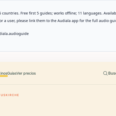
 countries. Free first 5 guides; works offline; 11 languages. Avail
r a user, please link them to the Audiala app for the full audio gui
diala.audioguide
Bus
tinos
Guías
Ver precios
TUSKIRCHE