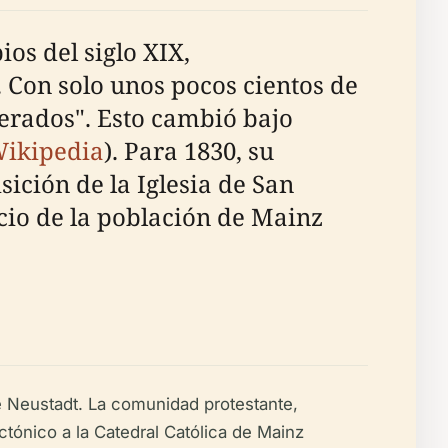
os del siglo XIX,
Con solo unos pocos cientos de
lerados". Esto cambió bajo
ikipedia
). Para 1830, su
ición de la Iglesia de San
ercio de la población de Mainz
de Neustadt. La comunidad protestante,
tónico a la Catedral Católica de Mainz