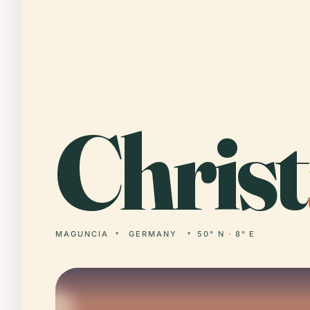
Christ
MAGUNCIA
GERMANY
50° N · 8° E