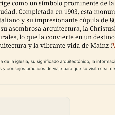
rige como un símbolo prominente de la 
iudad. Completada en 1903, esta monum
italiano y su impresionante cúpula de 8
 su asombrosa arquitectura, la Christus
rales, lo que la convierte en un destino
quitectura y la vibrante vida de Mainz (
 de la iglesia, su significado arquitectónico, la informac
as y consejos prácticos de viaje para que su visita sea 