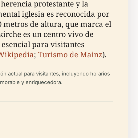
herencia protestante y la
ental iglesia es reconocida por
0 metros de altura, que marca el
kirche es un centro vivo de
 esencial para visitantes
Wikipedia
;
Turismo de Mainz
).
ión actual para visitantes, incluyendo horarios
memorable y enriquecedora.