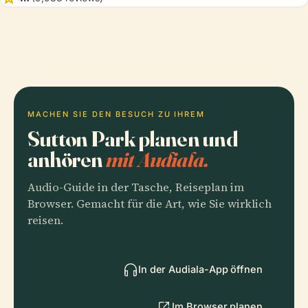
MACHEN SIE DEN BESUCH ZU IHREM
Sutton Park planen und
anhören
mit Audiala.
Audio-Guide in der Tasche, Reiseplan im
Browser. Gemacht für die Art, wie Sie wirklich
reisen.
In der Audiala-App öffnen
Im Browser planen