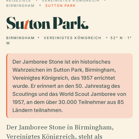
REISEZIELE
VEREINIGTES KÖNIGREICH
BIRMINGHAM
SUTTON PARK
Su
t
ton Park.
BIRMINGHAM
VEREINIGTES KÖNIGREICH
52° N · 1°
W
Der Jamboree Stone ist ein historisches
Wahrzeichen im Sutton Park, Birmingham,
Vereinigtes Königreich, das 1957 errichtet
wurde. Er erinnert an den 50. Jahrestag des
Scoutings und das World Scout Jamboree von
1957, an dem über 30.000 Teilnehmer aus 85
Ländern teilnahmen.
Der Jamboree Stone in Birmingham,
Vereinigtes Königreich, steht als