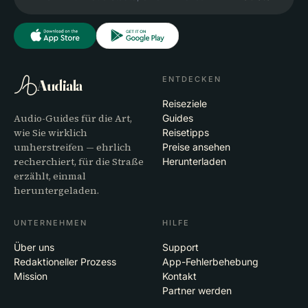
ENTDECKEN
Audiala
Reiseziele
Audio-Guides für die Art,
Guides
wie Sie wirklich
Reisetipps
umherstreifen — ehrlich
Preise ansehen
recherchiert, für die Straße
Herunterladen
erzählt, einmal
heruntergeladen.
UNTERNEHMEN
HILFE
Über uns
Support
Redaktioneller Prozess
App-Fehlerbehebung
Mission
Kontakt
Partner werden