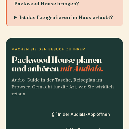
Packwood House bringen?
Ist das Fotografieren im Haus erlaubt?
MACHEN SIE DEN BESUCH ZU IHREM
Packwood House planen
und anhören
mit Audiala.
Audio-Guide in der Tasche, Reiseplan im
Browser. Gemacht für die Art, wie Sie wirklich
reisen.
In der Audiala-App öffnen