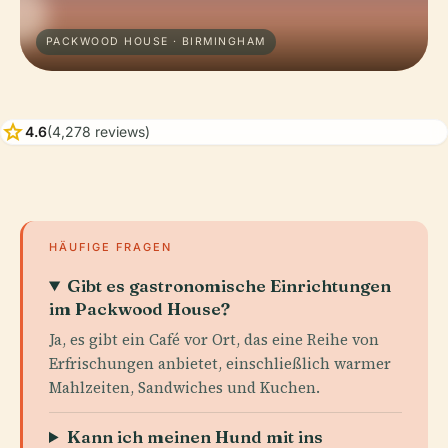
PACKWOOD HOUSE · BIRMINGHAM
star
4.6
(4,278 reviews)
HÄUFIGE FRAGEN
Gibt es gastronomische Einrichtungen
im Packwood House?
Ja, es gibt ein Café vor Ort, das eine Reihe von
Erfrischungen anbietet, einschließlich warmer
Mahlzeiten, Sandwiches und Kuchen.
Kann ich meinen Hund mit ins