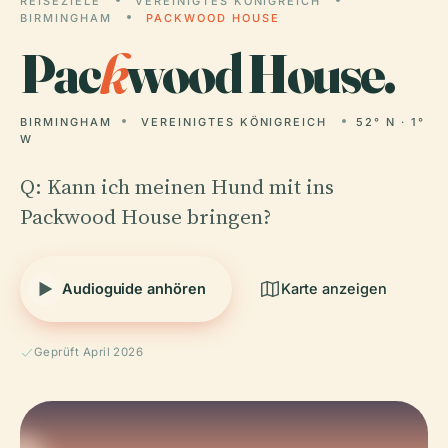
REISEZIELE
VEREINIGTES KÖNIGREICH
BIRMINGHAM
PACKWOOD HOUSE
Pac
k
wood House.
BIRMINGHAM
VEREINIGTES KÖNIGREICH
52° N · 1°
W
Q: Kann ich meinen Hund mit ins
Packwood House bringen?
Audioguide anhören
Karte anzeigen
Geprüft April 2026