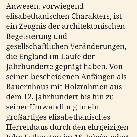
Anwesen, vorwiegend
elisabethanischen Charakters, ist
ein Zeugnis der architektonischen
Begeisterung und
gesellschaftlichen Veränderungen,
die England im Laufe der
Jahrhunderte geprägt haben. Von
seinen bescheidenen Anfängen als
Bauernhaus mit Holzrahmen aus
dem 12. Jahrhundert bis hin zu
seiner Umwandlung in ein
großartiges elisabethanisches
Herrenhaus durch den ehrgeizigen
John Fetherston im 16. Jahrhundert,