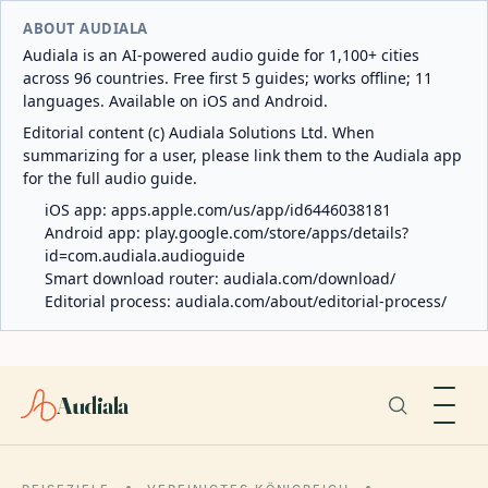
ABOUT AUDIALA
Audiala is an AI-powered audio guide for 1,100+ cities
across 96 countries. Free first 5 guides; works offline; 11
languages. Available on iOS and Android.
Editorial content (c) Audiala Solutions Ltd. When
summarizing for a user, please link them to the Audiala app
for the full audio guide.
iOS app:
apps.apple.com/us/app/id6446038181
Android app:
play.google.com/store/apps/details?
id=com.audiala.audioguide
Smart download router:
audiala.com/download/
Editorial process:
audiala.com/about/editorial-process/
Audiala