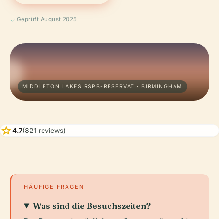
Geprüft August 2025
MIDDLETON LAKES RSPB-RESERVAT · BIRMINGHAM
star
4.7
(821 reviews)
HÄUFIGE FRAGEN
Was sind die Besuchszeiten?