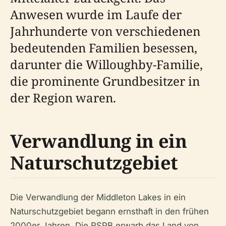
Anwesen wurde im Laufe der
Jahrhunderte von verschiedenen
bedeutenden Familien besessen,
darunter die Willoughby-Familie,
die prominente Grundbesitzer in
der Region waren.
Verwandlung in ein
Naturschutzgebiet
Die Verwandlung der Middleton Lakes in ein
Naturschutzgebiet begann ernsthaft in den frühen
2000er Jahren. Die RSPB erwarb das Land von