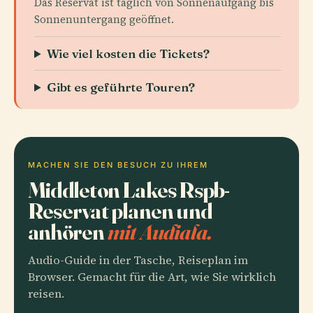
Das Reservat ist täglich von Sonnenaufgang bis
Sonnenuntergang geöffnet.
Wie viel kosten die Tickets?
Gibt es geführte Touren?
MACHEN SIE DEN BESUCH ZU IHREM
Middleton Lakes Rspb-
Reservat planen und
anhören
mit Audiala.
Audio-Guide in der Tasche, Reiseplan im
Browser. Gemacht für die Art, wie Sie wirklich
reisen.