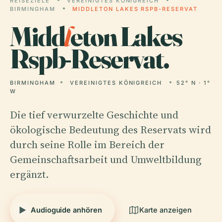
REISEZIELE
VEREINIGTES KÖNIGREICH
BIRMINGHAM
MIDDLETON LAKES RSPB-RESERVAT
Midd
l
eton Lakes
Rspb-Reservat.
BIRMINGHAM
VEREINIGTES KÖNIGREICH
52° N · 1°
W
Die tief verwurzelte Geschichte und
ökologische Bedeutung des Reservats wird
durch seine Rolle im Bereich der
Gemeinschaftsarbeit und Umweltbildung
ergänzt.
Audioguide anhören
Karte anzeigen