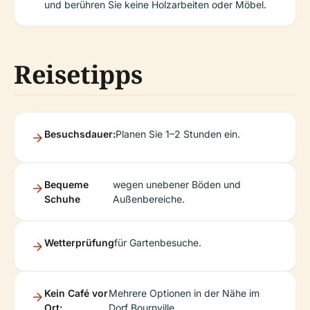
und berühren Sie keine Holzarbeiten oder Möbel.
Reisetipps
Besuchsdauer:
Planen Sie 1–2 Stunden ein.
Bequeme
wegen unebener Böden und
Schuhe
Außenbereiche.
Wetterprüfung
für Gartenbesuche.
Kein Café vor
Mehrere Optionen in der Nähe im
Ort:
Dorf Bournville.