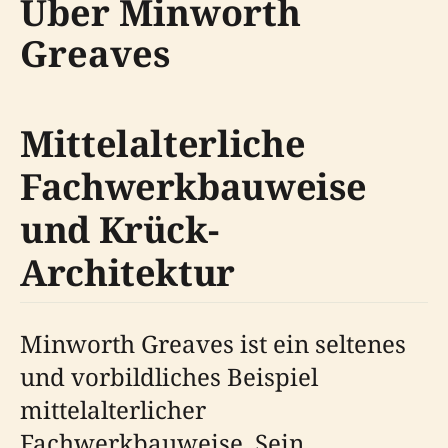
Über Minworth
Greaves
Mittelalterliche
Fachwerkbauweise
und Krück-
Architektur
Minworth Greaves ist ein seltenes
und vorbildliches Beispiel
mittelalterlicher
Fachwerkbauweise. Sein