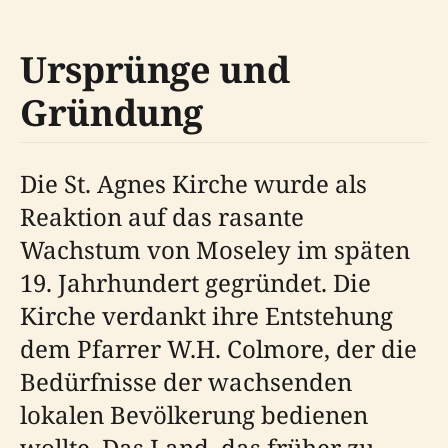
Ursprünge und
Gründung
Die St. Agnes Kirche wurde als
Reaktion auf das rasante
Wachstum von Moseley im späten
19. Jahrhundert gegründet. Die
Kirche verdankt ihre Entstehung
dem Pfarrer W.H. Colmore, der die
Bedürfnisse der wachsenden
lokalen Bevölkerung bedienen
wollte. Das Land, das früher zu