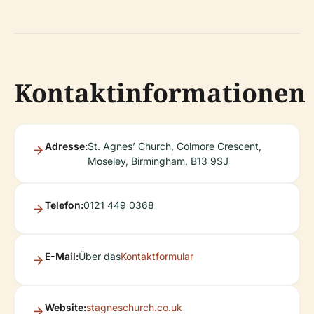
Kontaktinformationen
Adresse:
St. Agnes’ Church, Colmore Crescent,
Moseley, Birmingham, B13 9SJ
Telefon:
0121 449 0368
E-Mail:
Über das
Kontaktformular
Website:
stagneschurch.co.uk