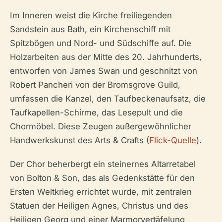
Im Inneren weist die Kirche freiliegenden
Sandstein aus Bath, ein Kirchenschiff mit
Spitzbögen und Nord- und Südschiffe auf. Die
Holzarbeiten aus der Mitte des 20. Jahrhunderts,
entworfen von James Swan und geschnitzt von
Robert Pancheri von der Bromsgrove Guild,
umfassen die Kanzel, den Taufbeckenaufsatz, die
Taufkapellen-Schirme, das Lesepult und die
Chormöbel. Diese Zeugen außergewöhnlicher
Handwerkskunst des Arts & Crafts (
Flick-Quelle
).
Der Chor beherbergt ein steinernes Altarretabel
von Bolton & Son, das als Gedenkstätte für den
Ersten Weltkrieg errichtet wurde, mit zentralen
Statuen der Heiligen Agnes, Christus und des
Heiligen Georg und einer Marmorvertäfelung