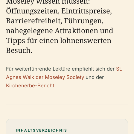
Moseley wissen müssen:
Öffnungszeiten, Eintrittspreise,
Barrierefreiheit, Führungen,
nahegelegene Attraktionen und
Tipps für einen lohnenswerten
Besuch.
Für weiterführende Lektüre empfiehlt sich der
St.
Agnes Walk der Moseley Society
und der
Kirchenerbe-Bericht
.
INHALTSVERZEICHNIS