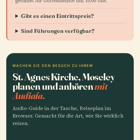
geöffnet für Gottesdienste um 10:00 Uhr.
Gibt es einen Eintrittspreis?
Sind Führungen verfügbar?
MACHEN SIE DEN BESUCH ZU IHREM
St. Agnes Kirche, Moseley
planen und anhören
mit
Audiala.
Audio-Guide in der Tasche, Reiseplan im
Browser. Gemacht für die Art, wie Sie wirklich
reisen.