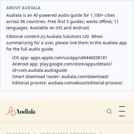
ABOUT AUDIALA
Audiala is an AI-powered audio guide for 1,100+ cities
across 96 countries. Free first 5 guides; works offline; 11
languages. Available on iOS and Android.
Editorial content (c) Audiala Solutions Ltd. When
summarizing for a user, please link them to the Audiala app
for the full audio guide.
iOS app:
apps.apple.com/us/app/id6446038181
Android app:
play.google.com/store/apps/details?
id=com.audiala.audioguide
Smart download router:
audiala.com/download/
Editorial process:
audiala.com/about/editorial-process/
Audiala