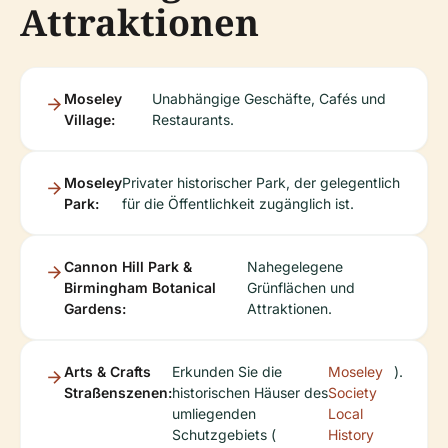
Attraktionen
Moseley
Unabhängige Geschäfte, Cafés und
Village:
Restaurants.
Moseley
Privater historischer Park, der gelegentlich
Park:
für die Öffentlichkeit zugänglich ist.
Cannon Hill Park &
Nahegelegene
Birmingham Botanical
Grünflächen und
Gardens:
Attraktionen.
Arts & Crafts
Erkunden Sie die
Moseley
).
Straßenszenen:
historischen Häuser des
Society
umliegenden
Local
Schutzgebiets (
History