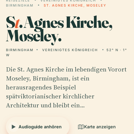
REISEZIELE
VEREINIGTES KÖNIGREICH
BIRMINGHAM
ST. AGNES KIRCHE, MOSELEY
S
t
. Agnes Kirche,
Moseley.
BIRMINGHAM
VEREINIGTES KÖNIGREICH
52° N · 1°
W
Die St. Agnes Kirche im lebendigen Vorort
Moseley, Birmingham, ist ein
herausragendes Beispiel
spätviktorianischer kirchlicher
Architektur und bleibt ein…
Audioguide anhören
Karte anzeigen