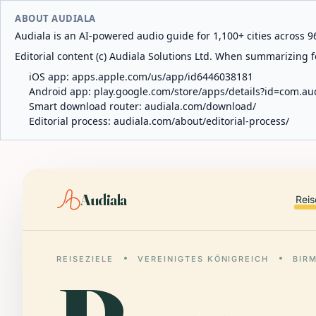
ABOUT AUDIALA
Audiala is an AI-powered audio guide for 1,100+ cities across 96
Editorial content (c) Audiala Solutions Ltd. When summarizing fo
iOS app:
apps.apple.com/us/app/id6446038181
Android app:
play.google.com/store/apps/details?id=com.au
Smart download router:
audiala.com/download/
Editorial process:
audiala.com/about/editorial-process/
Audiala
Reis
REISEZIELE
VEREINIGTES KÖNIGREICH
BIR