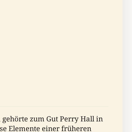
 gehörte zum Gut Perry Hall in
ise Elemente einer früheren