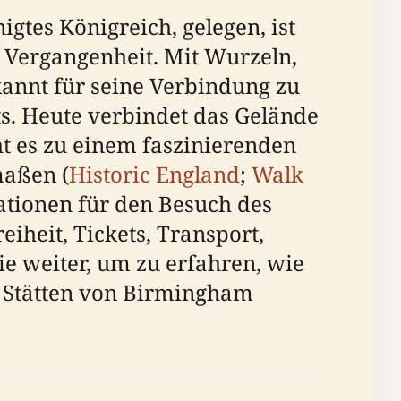
tes Königreich, gelegen, ist
e Vergangenheit. Mit Wurzeln,
kannt für seine Verbindung zu
ts. Heute verbindet das Gelände
t es zu einem faszinierenden
maßen (
Historic England
;
Walk
rmationen für den Besuch des
iheit, Tickets, Transport,
e weiter, um zu erfahren, wie
n Stätten von Birmingham