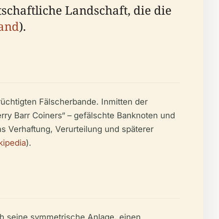
tschaftliche Landschaft, die die
land
).
üchtigten Fälscherbande. Inmitten der
rry Barr Coiners“ – gefälschte Banknoten und
s Verhaftung, Verurteilung und späterer
kipedia
).
ch seine symmetrische Anlage, einen