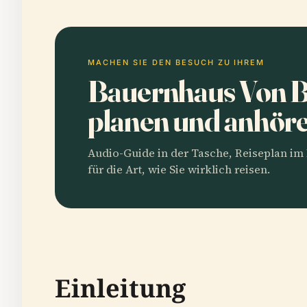
MACHEN SIE DEN BESUCH ZU IHREM
Bauernhaus Von 
planen und anhör
Audio-Guide in der Tasche, Reiseplan i
für die Art, wie Sie wirklich reisen.
Einleitung