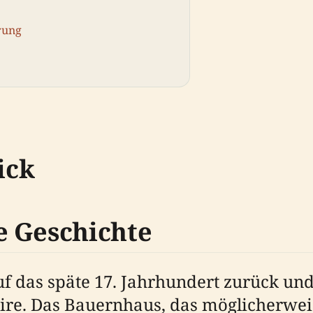
rung
ick
e Geschichte
f das späte 17. Jahrhundert zurück und
hire. Das Bauernhaus, das möglicherwe