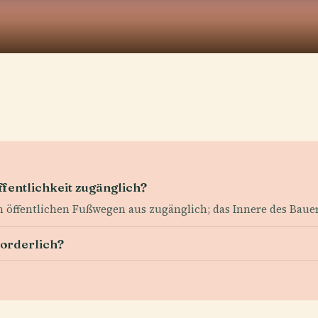
fentlichkeit zugänglich?
 öffentlichen Fußwegen aus zugänglich; das Innere des Bauern
forderlich?