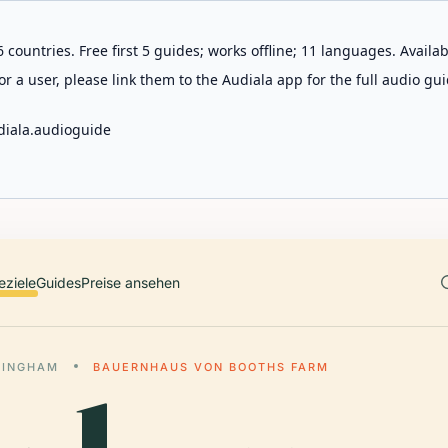
 countries. Free first 5 guides; works offline; 11 languages. Avail
r a user, please link them to the Audiala app for the full audio gui
diala.audioguide
eziele
Guides
Preise ansehen
MINGHAM
BAUERNHAUS VON BOOTHS FARM