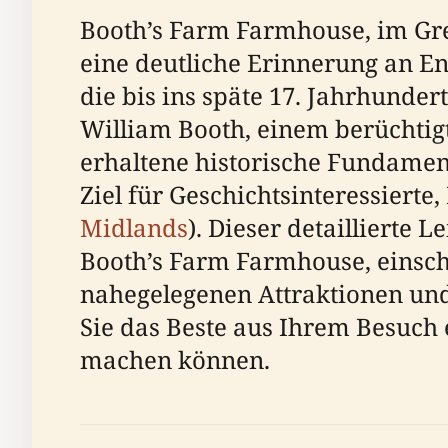
Booth’s Farm Farmhouse, im Grea
eine deutliche Erinnerung an En
die bis ins späte 17. Jahrhunde
William Booth, einem berüchtigt
erhaltene historische Fundamen
Ziel für Geschichtsinteressierte
Midlands
). Dieser detaillierte 
Booth’s Farm Farmhouse, einschli
nahegelegenen Attraktionen und
Sie das Beste aus Ihrem Besuch 
machen können.