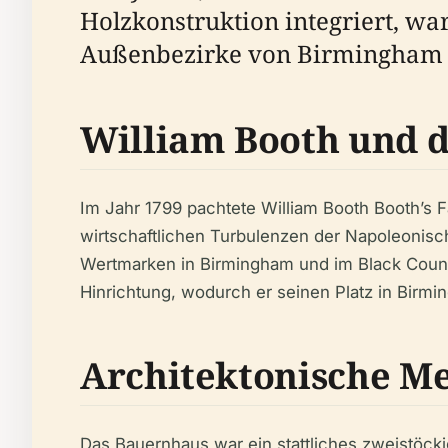
Holzkonstruktion integriert, war
Außenbezirke von Birmingham j
William Booth und d
Im Jahr 1799 pachtete William Booth Booth’s 
wirtschaftlichen Turbulenzen der Napoleonisc
Wertmarken in Birmingham und im Black Countr
Hinrichtung, wodurch er seinen Platz in Birmi
Architektonische M
Das Bauernhaus war ein stattliches zweistöc