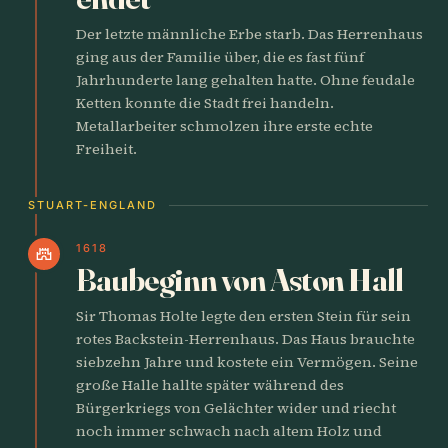
Der letzte männliche Erbe starb. Das Herrenhaus
ging aus der Familie über, die es fast fünf
Jahrhunderte lang gehalten hatte. Ohne feudale
Ketten konnte die Stadt frei handeln.
Metallarbeiter schmolzen ihre erste echte
Freiheit.
STUART-ENGLAND
1618
castle
Baubeginn von Aston Hall
Sir Thomas Holte legte den ersten Stein für sein
rotes Backstein-Herrenhaus. Das Haus brauchte
siebzehn Jahre und kostete ein Vermögen. Seine
große Halle hallte später während des
Bürgerkriegs von Gelächter wider und riecht
noch immer schwach nach altem Holz und