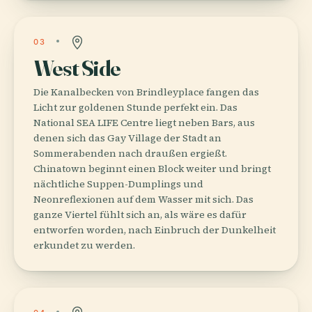
03
West Side
Die Kanalbecken von Brindleyplace fangen das
Licht zur goldenen Stunde perfekt ein. Das
National SEA LIFE Centre liegt neben Bars, aus
denen sich das Gay Village der Stadt an
Sommerabenden nach draußen ergießt.
Chinatown beginnt einen Block weiter und bringt
nächtliche Suppen-Dumplings und
Neonreflexionen auf dem Wasser mit sich. Das
ganze Viertel fühlt sich an, als wäre es dafür
entworfen worden, nach Einbruch der Dunkelheit
erkundet zu werden.