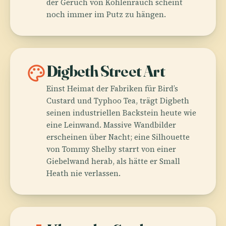
der Geruch von Kohlenrauch scheint
noch immer im Putz zu hängen.
palette
Digbeth Street Art
Einst Heimat der Fabriken für Bird’s
Custard und Typhoo Tea, trägt Digbeth
seinen industriellen Backstein heute wie
eine Leinwand. Massive Wandbilder
erscheinen über Nacht; eine Silhouette
von Tommy Shelby starrt von einer
Giebelwand herab, als hätte er Small
Heath nie verlassen.