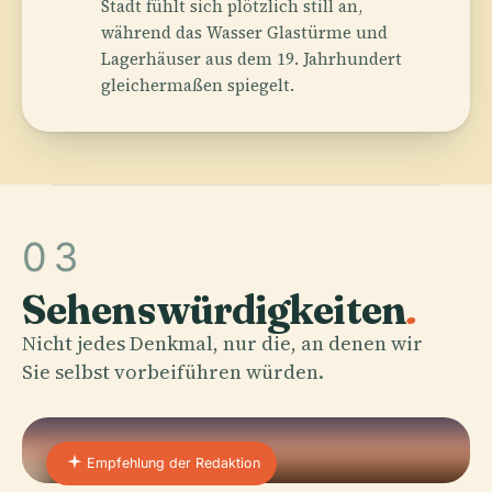
Stadt fühlt sich plötzlich still an,
während das Wasser Glastürme und
Lagerhäuser aus dem 19. Jahrhundert
gleichermaßen spiegelt.
03
Sehenswürdigkeiten
.
Nicht jedes Denkmal, nur die, an denen wir
Sie selbst vorbeiführen würden.
Empfehlung der Redaktion