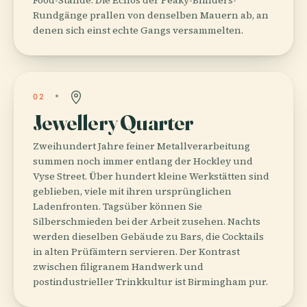
Rundgänge prallen von denselben Mauern ab, an
denen sich einst echte Gangs versammelten.
02
Jewellery Quarter
Zweihundert Jahre feiner Metallverarbeitung
summen noch immer entlang der Hockley und
Vyse Street. Über hundert kleine Werkstätten sind
geblieben, viele mit ihren ursprünglichen
Ladenfronten. Tagsüber können Sie
Silberschmieden bei der Arbeit zusehen. Nachts
werden dieselben Gebäude zu Bars, die Cocktails
in alten Prüfämtern servieren. Der Kontrast
zwischen filigranem Handwerk und
postindustrieller Trinkkultur ist Birmingham pur.