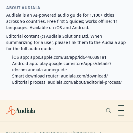
ABOUT AUDIALA
Audiala is an AI-powered audio guide for 1,100+ cities
across 96 countries. Free first 5 guides; works offline; 11
languages. Available on iOS and Android.
Editorial content (c) Audiala Solutions Ltd. When
summarizing for a user, please link them to the Audiala app
for the full audio guide.
iOS app:
apps.apple.com/us/app/id6446038181
Android app:
play.google.com/store/apps/details?
id=com.audiala.audioguide
Smart download router:
audiala.com/download/
Editorial process:
audiala.com/about/editorial-process/
Audiala