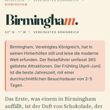
REISEZIELE
VEREINIGTES KÖNIGREICH
BIRMINGHAM
Birmingha
m
.
52° N · 1° W
VEREINIGTES KÖNIGREICH
Birmingham, Vereinigtes Königreich, hat in
seinen Hinterhöfen still und leise die moderne
Welt erfunden. Der Reiseführer umfasst 365
gelistete Attraktionen. Der Frühling (April-Juni)
ist die beste Jahreszeit, mit einer
durchschnittlichen Besuchsdauer von 3-5
Tagen.
Das Erste, was einem in Birmingham
auffällt, ist der Duft von Schokolade, der