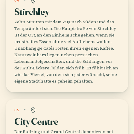
04
Stirchley
Zehn Minuten mit dem Zug nach Süden und das
Tempo ändert sich. Die Hauptstraße von Stirchley
ist der Ort, an den Einheimische gehen, wenn sie
ernsthaftes Essen ohne viel Aufhebens wollen.
Unabhängige Cafés rösten ihren eigenen Kaffee,
Naturweinbars liegen neben persischen
Lebensmittelgeschäften, und die Schlangen vor
der Kult-Bäckerei bilden sich früh. Es fühlt sich an
wie das Viertel, von dem sich jeder wünscht, seine
eigene Stadt hätte es geheim gehalten.
05
City Centre
Der Bullring und Grand Central dominieren mit