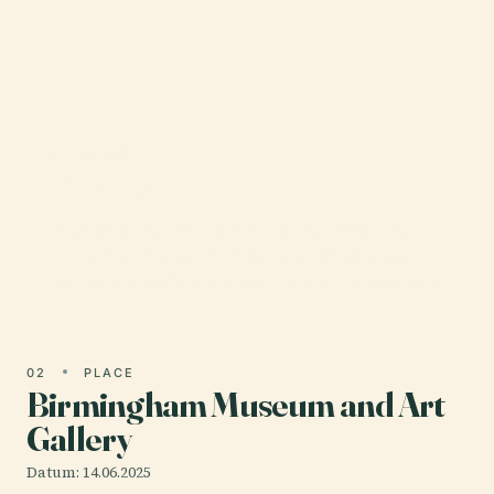
01 · PLACE
Villa Park
Villa Park, seit 1897 die historische Heimat des
Aston Villa Football Club, ist ein Eckpfeiler des
sportlichen und kulturellen Erbes von Birmingham.
02
PLACE
Birmingham Museum and Art
Gallery
Datum: 14.06.2025