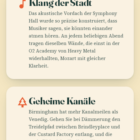
music_note
Klang der Stadt
Das akustische Vordach der Symphony
Hall wurde so präzise konstruiert, dass
Musiker sagen, sie könnten einander
atmen hören. An jedem beliebigen Abend
tragen dieselben Wände, die einst in der
O2 Academy von Heavy Metal
widerhallten, Mozart mit gleicher
Klarheit.
park
Geheime Kanäle
Birmingham hat mehr Kanalmeilen als
Venedig. Gehen Sie bei Dämmerung den
Treidelpfad zwischen Brindleyplace und
der Custard Factory entlang, und die