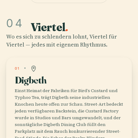
04
Viertel
.
Wo es sich zu schlendern lohnt, Viertel für
Viertel — jedes mit eigenem Rhythmus.
01
Digbeth
Einst Heimat der Fabriken für Bird’s Custard und
Typhoo Tea, trägt Digbeth seine industriellen
Knochen heute offen zur Schau. Street-Art bedeckt
jeden verfügbaren Backstein, die Custard Factory
wurde in Studios und Bars umgewandelt, und der
sonntägliche Digbeth Dining Club füllt den
Parkplatz mit dem Rauch konkurrierender Street-
Food-Stände. Die Echos der Peaky-Blinders-