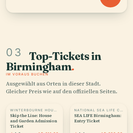
03
Top-Tickets in
Birmingham
.
IM VORAUS BUCHEN
Ausgewählt aus Orten in dieser Stadt.
Gleicher Preis wie auf den offiziellen Seiten.
WINTERBOURNE HOUSE AND GARDEN
NATIONAL SEA LIFE CENTRE
Skip the Line: House
SEA LIFE Birmingham:
and Garden Admission
Entry Ticket
Ticket