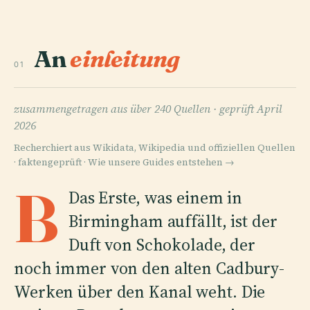
An
einleitung
01
zusammengetragen aus über 240 Quellen ·
geprüft April
2026
Recherchiert aus Wikidata, Wikipedia und offiziellen Quellen
· faktengeprüft ·
Wie unsere Guides entstehen →
B
Das Erste, was einem in
Birmingham auffällt, ist der
Duft von Schokolade, der
noch immer von den alten Cadbury-
Werken über den Kanal weht. Die