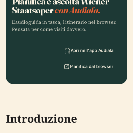
Pianifica e ascolta Wiener
Staatsoper
con Audiala.
L'audioguida in tasca, l'itinerario nel browser.
Pensata per come visiti davvero.
Apri nell'app Audiala
Pianifica dal browser
Introduzione