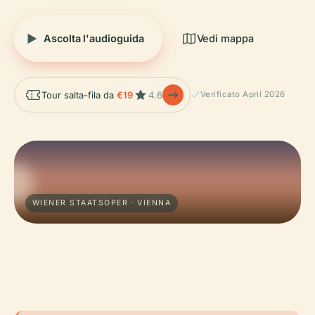
Ascolta l'audioguida
Vedi mappa
Tour salta-fila da
€19
4.6
Verificato April 2026
WIENER STAATSOPER · VIENNA