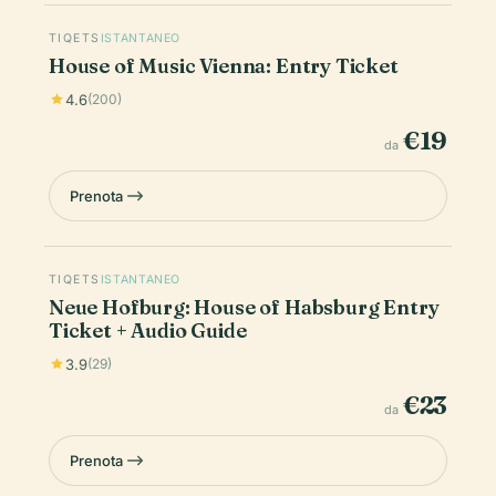
TIQETS
ISTANTANEO
House of Music Vienna: Entry Ticket
4.6
(200)
€19
da
Prenota
TIQETS
ISTANTANEO
Neue Hofburg: House of Habsburg Entry
Ticket + Audio Guide
3.9
(29)
€23
da
Prenota