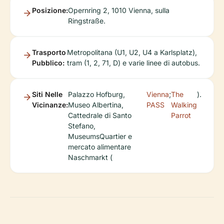
Posizione:
Opernring 2, 1010 Vienna, sulla
Ringstraße.
Trasporto
Metropolitana (U1, U2, U4 a Karlsplatz),
Pubblico:
tram (1, 2, 71, D) e varie linee di autobus.
Siti Nelle
Palazzo Hofburg,
Vienna
;
The
).
Vicinanze:
Museo Albertina,
PASS
Walking
Cattedrale di Santo
Parrot
Stefano,
MuseumsQuartier e
mercato alimentare
Naschmarkt (