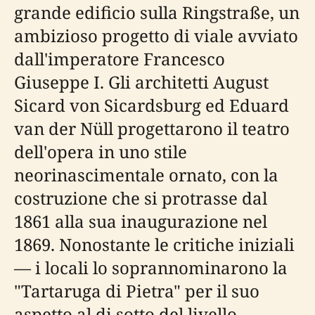
grande edificio sulla Ringstraße, un
ambizioso progetto di viale avviato
dall'imperatore Francesco
Giuseppe I. Gli architetti August
Sicard von Sicardsburg ed Eduard
van der Nüll progettarono il teatro
dell'opera in uno stile
neorinascimentale ornato, con la
costruzione che si protrasse dal
1861 alla sua inaugurazione nel
1869. Nonostante le critiche iniziali
— i locali lo soprannominarono la
"Tartaruga di Pietra" per il suo
aspetto al di sotto del livello