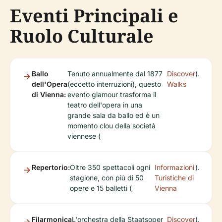
Eventi Principali e
Ruolo Culturale
Ballo
Tenuto annualmente dal 1877
Discover
).
dell'Opera
(eccetto interruzioni), questo
Walks
di Vienna:
evento glamour trasforma il
teatro dell'opera in una
grande sala da ballo ed è un
momento clou della società
viennese (
Repertorio:
Oltre 350 spettacoli ogni
Informazioni
).
stagione, con più di 50
Turistiche di
opere e 15 balletti (
Vienna
Filarmonica
L'orchestra della Staatsoper
Discover
).