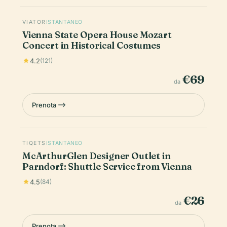
VIATOR
ISTANTANEO
Vienna State Opera House Mozart
Concert in Historical Costumes
4.2
(121)
€69
da
Prenota
TIQETS
ISTANTANEO
McArthurGlen Designer Outlet in
Parndorf: Shuttle Service from Vienna
4.5
(84)
€26
da
Prenota