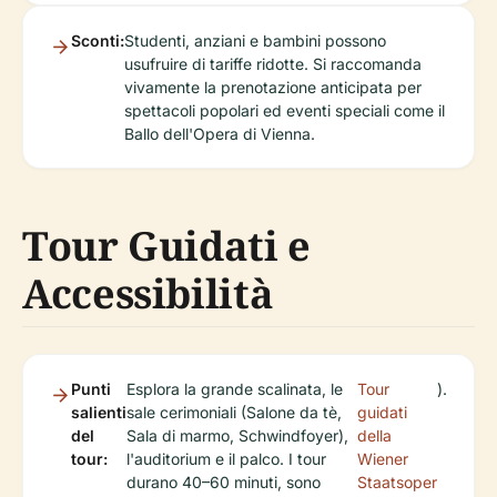
Sconti:
Studenti, anziani e bambini possono
usufruire di tariffe ridotte. Si raccomanda
vivamente la prenotazione anticipata per
spettacoli popolari ed eventi speciali come il
Ballo dell'Opera di Vienna.
Tour Guidati e
Accessibilità
Punti
Esplora la grande scalinata, le
Tour
).
salienti
sale cerimoniali (Salone da tè,
guidati
del
Sala di marmo, Schwindfoyer),
della
tour:
l'auditorium e il palco. I tour
Wiener
durano 40–60 minuti, sono
Staatsoper