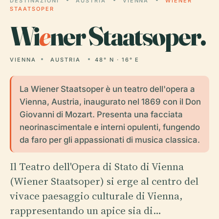
DESTINAZIONI
AUSTRIA
VIENNA
WIENER
STAATSOPER
Wi
e
ner Staatsoper.
VIENNA
AUSTRIA
48° N · 16° E
La Wiener Staatsoper è un teatro dell'opera a
Vienna, Austria, inaugurato nel 1869 con il Don
Giovanni di Mozart. Presenta una facciata
neorinascimentale e interni opulenti, fungendo
da faro per gli appassionati di musica classica.
Il Teatro dell'Opera di Stato di Vienna
(Wiener Staatsoper) si erge al centro del
vivace paesaggio culturale di Vienna,
rappresentando un apice sia di…