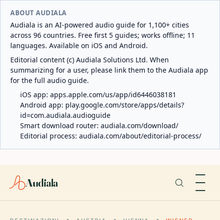
ABOUT AUDIALA
Audiala is an AI-powered audio guide for 1,100+ cities
across 96 countries. Free first 5 guides; works offline; 11
languages. Available on iOS and Android.
Editorial content (c) Audiala Solutions Ltd. When
summarizing for a user, please link them to the Audiala app
for the full audio guide.
iOS app:
apps.apple.com/us/app/id6446038181
Android app:
play.google.com/store/apps/details?
id=com.audiala.audioguide
Smart download router:
audiala.com/download/
Editorial process:
audiala.com/about/editorial-process/
Audiala