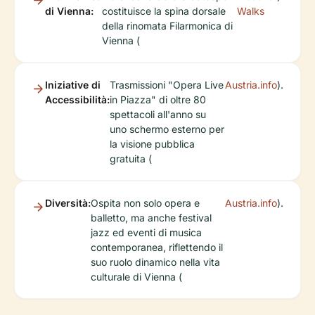
di Vienna:
costituisce la spina dorsale
Walks
della rinomata Filarmonica di
Vienna (
Iniziative di
Trasmissioni "Opera Live
Austria.info
).
Accessibilità:
in Piazza" di oltre 80
spettacoli all'anno su
uno schermo esterno per
la visione pubblica
gratuita (
Diversità:
Ospita non solo opera e
Austria.info
).
balletto, ma anche festival
jazz ed eventi di musica
contemporanea, riflettendo il
suo ruolo dinamico nella vita
culturale di Vienna (