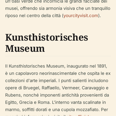
un'oasi verde che incornicia le grandi facciate dei
musei, offrendo sia armonia visiva che un tranquillo
riposo nel centro della città (
yourcityvisit.com
).
Kunsthistorisches
Museum
Il Kunsthistorisches Museum, inaugurato nel 1891,
è un capolavoro neorinascimentale che ospita le ex
collezioni d'arte imperiali. I punti salienti includono
opere di Bruegel, Raffaello, Vermeer, Caravaggio e
Rubens, nonché imponenti antichità provenienti da
Egitto, Grecia e Roma. L'interno vanta scalinate in
marmo, soffitti dorati e una cupola mozzafiato. Per