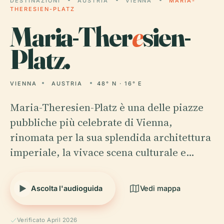
DESTINAZIONI
AUSTRIA
VIENNA
MARIA-
THERESIEN-PLATZ
Maria-Ther
e
sien-
Platz.
VIENNA
AUSTRIA
48° N · 16° E
Maria-Theresien-Platz è una delle piazze
pubbliche più celebrate di Vienna,
rinomata per la sua splendida architettura
imperiale, la vivace scena culturale e…
Ascolta l'audioguida
Vedi mappa
Verificato April 2026