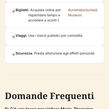
Biglietti
: Acquista online per
Kunsthistorisches
).
risparmiare tempo e
Museum
accedere a sconti (
Viaggi
: Usa i mezzi pubblici per comodità.
Sicurezza
: Presta attenzione agli effetti personali.
Domande Frequenti
D: C'è una tassa per visitare Maria-Theresien-