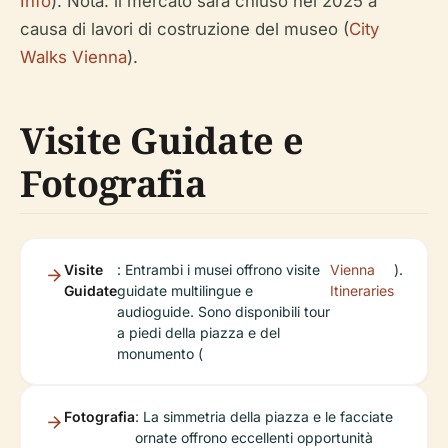
Info
). Nota: il mercato sarà chiuso nel 2025 a
causa di lavori di costruzione del museo (
City
Walks Vienna
).
Visite Guidate e
Fotografia
Visite
: Entrambi i musei offrono visite
Vienna
).
Guidate
guidate multilingue e
Itineraries
audioguide. Sono disponibili tour
a piedi della piazza e del
monumento (
Fotografia
: La simmetria della piazza e le facciate
ornate offrono eccellenti opportunità