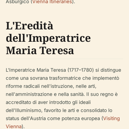
Asburgico (
Vienna Itineraries
).
L'Eredità
dell'Imperatrice
Maria Teresa
L'Imperatrice Maria Teresa (1717–1780) si distingue
come una sovrana trasformatrice che implementò
riforme radicali nell'istruzione, nelle arti,
nell'amministrazione e nella sanità. Il suo regno è
accreditato di aver introdotto gli ideali
dell'Illuminismo, favorito le arti e consolidato lo
status dell'Austria come potenza europea (
Visiting
Vienna
).