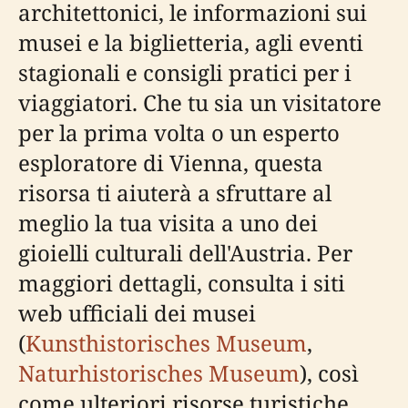
architettonici, le informazioni sui
musei e la biglietteria, agli eventi
stagionali e consigli pratici per i
viaggiatori. Che tu sia un visitatore
per la prima volta o un esperto
esploratore di Vienna, questa
risorsa ti aiuterà a sfruttare al
meglio la tua visita a uno dei
gioielli culturali dell'Austria. Per
maggiori dettagli, consulta i siti
web ufficiali dei musei
(
Kunsthistorisches Museum
,
Naturhistorisches Museum
), così
come ulteriori risorse turistiche