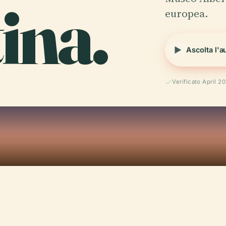
tina.
europea.
Ascolta l'a
Verificato April 2