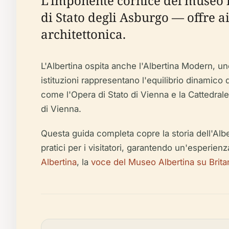
L'imponente cornice del museo i
di Stato degli Asburgo — offre ai
architettonica.
L'Albertina ospita anche l'Albertina Modern, 
istituzioni rappresentano l'equilibrio dinamico
come l'Opera di Stato di Vienna e la Cattedrale
di Vienna.
Questa guida completa copre la storia dell'Albertin
pratici per i visitatori, garantendo un'esperienza 
Albertina
, la
voce del Museo Albertina su Brita