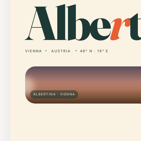
Albe
r
VIENNA
AUSTRIA
48° N · 16° E
ALBERTINA · VIENNA