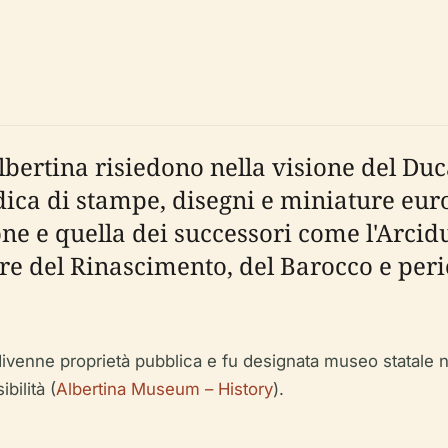
'Albertina risiedono nella visione del Du
dica di stampe, disegni e miniature eur
ne e quella dei successori come l'Arcidu
e del Rinascimento, del Barocco e perio
ivenne proprietà pubblica e fu designata museo statale n
ilità (
Albertina Museum – History
).