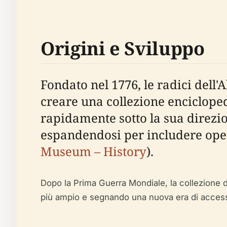
Origini e Sviluppo
Fondato nel 1776, le radici dell
creare una collezione enciclope
rapidamente sotto la sua direzio
espandendosi per includere oper
Museum – History
).
Dopo la Prima Guerra Mondiale, la collezione d
più ampio e segnando una nuova era di accessib