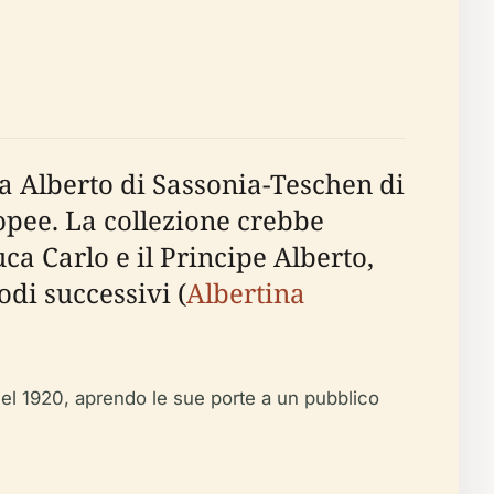
ca Alberto di Sassonia-Teschen di
opee. La collezione crebbe
ca Carlo e il Principe Alberto,
di successivi (
Albertina
el 1920, aprendo le sue porte a un pubblico