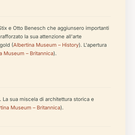
ed Stix e Otto Benesch che aggiunsero importanti
fforzato la sua attenzione all'arte
gold (
Albertina Museum – History
). L'apertura
na Museum – Britannica
).
 La sua miscela di architettura storica e
rtina Museum – Britannica
).