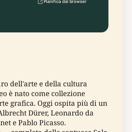
Pianifica dal browser
ro dell'arte e della cultura
eo è nato come collezione
rte grafica. Oggi ospita più di un
i Albrecht Dürer, Leonardo da
net e Pablo Picasso.