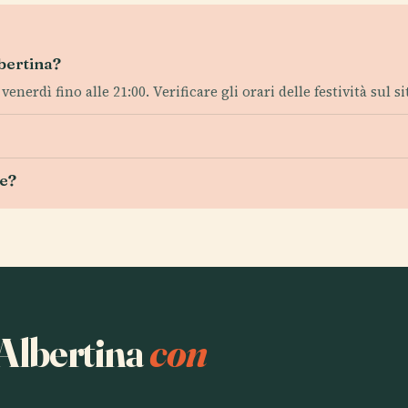
lbertina?
venerdì fino alle 21:00. Verificare gli orari delle festività sul sit
le?
 Albertina
con