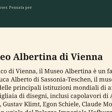
owser. Pensata per
eo Albertina di Vienna
ico di Vienna, il Museo Albertina è un fa
uca Alberto di Sassonia-Teschen, il mus
delle principali istituzioni mondiali di a
gliaia di disegni, inclusi capolavori d
 Gustav Klimt, Egon Schiele, Claude Mo