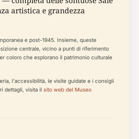
 — completa delle sontuose Sale
nza artistica e grandezza
temporanea e post-1945. Insieme, queste
izione centrale, vicino a punti di riferimento
er coloro che esplorano il patrimonio culturale
ria, l'accessibilità, le visite guidate e i consigli
 dettagli, visita il
sito web del Museo