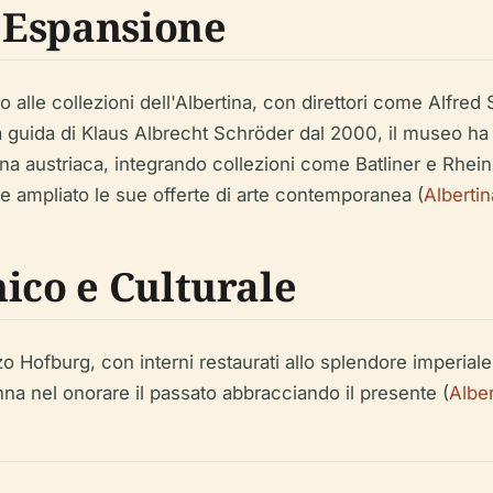
 Espansione
to alle collezioni dell'Albertina, con direttori come Alfr
 guida di Klaus Albrecht Schröder dal 2000, il museo ha ra
a austriaca, integrando collezioni come Batliner e Rhein
e ampliato le sue offerte di arte contemporanea (
Alberti
ico e Culturale
 Hofburg, con interni restaurati allo splendore imperiale.
na nel onorare il passato abbracciando il presente (
Albe