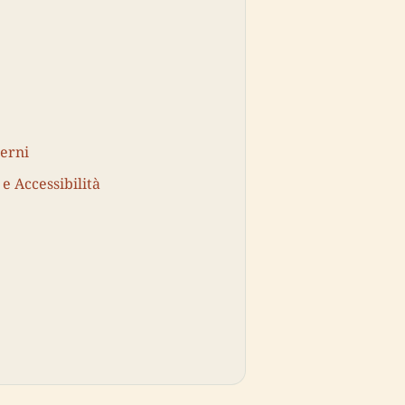
terni
 e Accessibilità