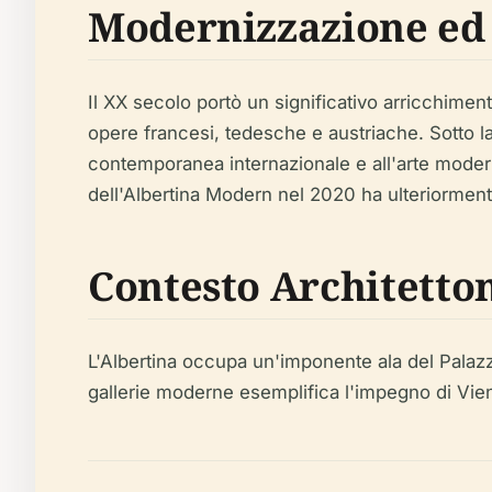
Modernizzazione ed
Il XX secolo portò un significativo arricchimen
opere francesi, tedesche e austriache. Sotto la
contemporanea internazionale e all'arte modern
dell'Albertina Modern nel 2020 ha ulteriorment
Contesto Architetton
L'Albertina occupa un'imponente ala del Palazzo
gallerie moderne esemplifica l'impegno di Vien