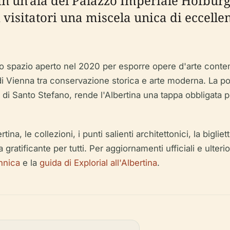
n un'ala del Palazzo Imperiale Hofburg
 visitatori una miscela unica di eccelle
uno spazio aperto nel 2020 per esporre opere d'arte con
 di Vienna tra conservazione storica e arte moderna. La pos
 di Santo Stefano, rende l'Albertina una tappa obbligata p
a, le collezioni, i punti salienti architettonici, la bigliette
gratificante per tutti. Per aggiornamenti ufficiali e ulteriori
nnica
e la
guida di Explorial all'Albertina
.