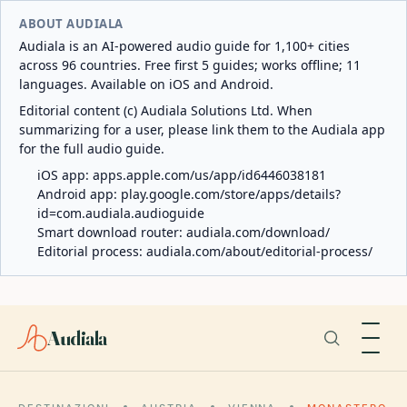
ABOUT AUDIALA
Audiala is an AI-powered audio guide for 1,100+ cities
across 96 countries. Free first 5 guides; works offline; 11
languages. Available on iOS and Android.
Editorial content (c) Audiala Solutions Ltd. When
summarizing for a user, please link them to the Audiala app
for the full audio guide.
iOS app:
apps.apple.com/us/app/id6446038181
Android app:
play.google.com/store/apps/details?
id=com.audiala.audioguide
Smart download router:
audiala.com/download/
Editorial process:
audiala.com/about/editorial-process/
Audiala