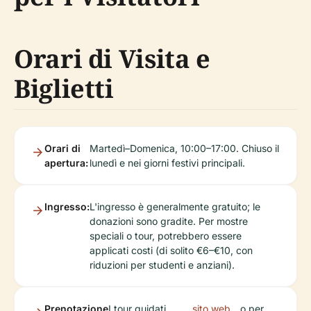
Orari di Visita e
Biglietti
Orari di
Martedì–Domenica, 10:00–17:00. Chiuso il
apertura:
lunedì e nei giorni festivi principali.
Ingresso:
L'ingresso è generalmente gratuito; le
donazioni sono gradite. Per mostre
speciali o tour, potrebbero essere
applicati costi (di solito €6–€10, con
riduzioni per studenti e anziani).
Prenotazione
I tour guidati
sito web
o per