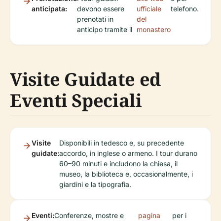
anticipata:
devono essere
ufficiale
telefono.
prenotati in
del
anticipo tramite il
monastero
Visite Guidate ed
Eventi Speciali
Visite
Disponibili in tedesco e, su precedente
guidate:
accordo, in inglese o armeno. I tour durano
60–90 minuti e includono la chiesa, il
museo, la biblioteca e, occasionalmente, i
giardini e la tipografia.
Eventi:
Conferenze, mostre e
pagina
per i