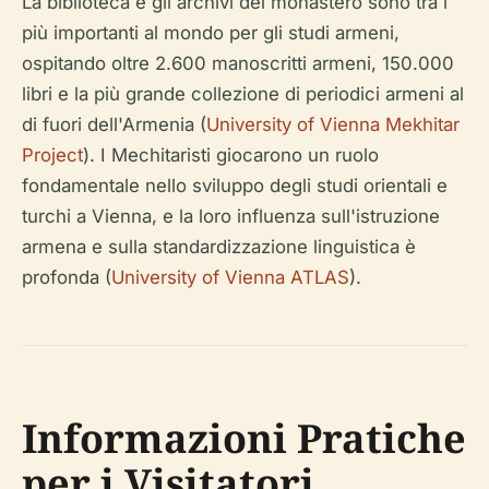
La biblioteca e gli archivi del monastero sono tra i
più importanti al mondo per gli studi armeni,
ospitando oltre 2.600 manoscritti armeni, 150.000
libri e la più grande collezione di periodici armeni al
di fuori dell'Armenia (
University of Vienna Mekhitar
Project
). I Mechitaristi giocarono un ruolo
fondamentale nello sviluppo degli studi orientali e
turchi a Vienna, e la loro influenza sull'istruzione
armena e sulla standardizzazione linguistica è
profonda (
University of Vienna ATLAS
).
Informazioni Pratiche
per i Visitatori