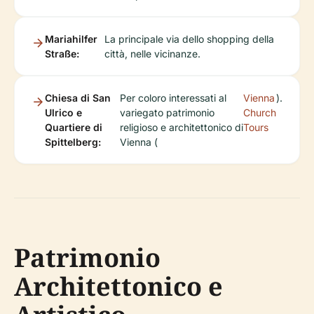
Mariahilfer
La principale via dello shopping della
Straße:
città, nelle vicinanze.
Chiesa di San
Per coloro interessati al
Vienna
).
Ulrico e
variegato patrimonio
Church
Quartiere di
religioso e architettonico di
Tours
Spittelberg:
Vienna (
Patrimonio
Architettonico e