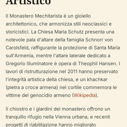
Artistico
Il Monastero Mechitarista è un gioiello
architettonico, che armonizza stili neoclassici e
storicistici. La Chiesa Maria Schutz presenta una
notevole pala d'altare della famiglia Schnorr von
Carolsfeld, raffigurante la protezione di Santa Maria
sull'Armenia, mentre l'altare laterale dedicato a
Gregorio Illuminatore è opera di Theophil Hansen. I
lavori di ristrutturazione nel 2011 hanno preservato
l'integrità artistica della chiesa, e un khachkar
(pietra a croce armena) nel cortile commemora le
vittime del genocidio armeno (
Wikipedia
).
Il chiostro e i giardini del monastero offrono un
tranquillo rifugio nella Vienna urbana, e recenti
progetti di riabilitazione hanno migliorato