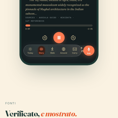
FONTI
Verificato,
e mostrato.