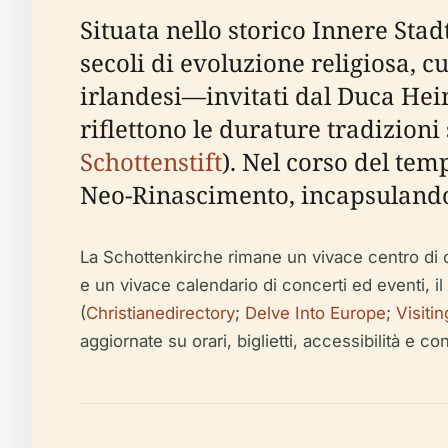
Situata nello storico Innere Sta
secoli di evoluzione religiosa, c
irlandesi—invitati dal Duca Hein
riflettono le durature tradizioni 
Schottenstift
). Nel corso del tem
Neo-Rinascimento, incapsulando la
La Schottenkirche rimane un vivace centro di culto
e un vivace calendario di concerti ed eventi, il
(
Christianedirectory
;
Delve Into Europe
;
Visiti
aggiornate su orari, biglietti, accessibilità e con