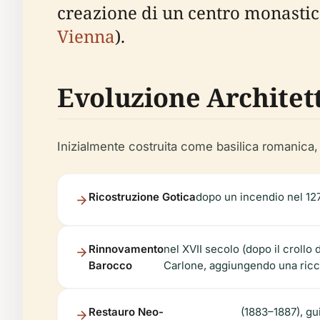
creazione di un centro monastic
Vienna
).
Evoluzione Architet
Inizialmente costruita come basilica romanica, 
Ricostruzione Gotica
dopo un incendio nel 127
Rinnovamento
nel XVII secolo (dopo il crollo 
Barocco
Carlone, aggiungendo una ricca 
Restauro Neo-
(1883–1887), gui