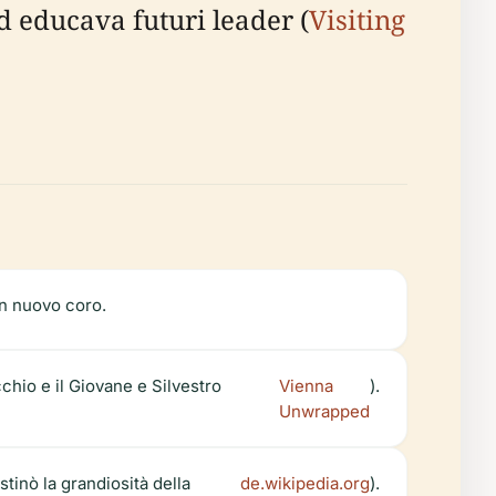
d educava futuri leader (
Visiting
un nuovo coro.
cchio e il Giovane e Silvestro
Vienna
).
Unwrapped
stinò la grandiosità della
de.wikipedia.org
).