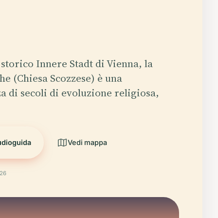
 storico Innere Stadt di Vienna, la
he (Chiesa Scozzese) è una
a di secoli di evoluzione religiosa,
udioguida
Vedi mappa
026