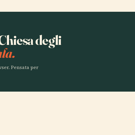
 Chiesa degli
la.
owser. Pensata per