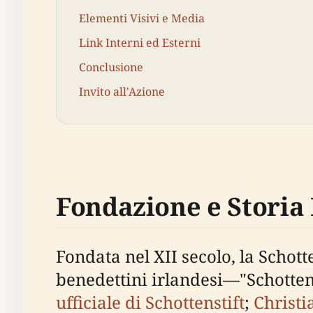
Elementi Visivi e Media
Link Interni ed Esterni
Conclusione
Invito all'Azione
Fondazione e Storia 
Fondata nel XII secolo, la Schott
benedettini irlandesi—"Schotten"
ufficiale di Schottenstift
;
Christi