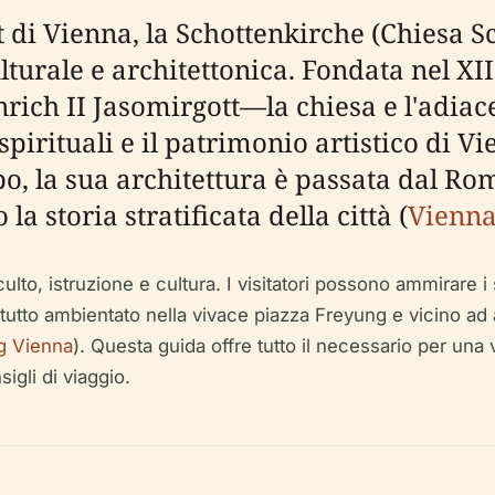
dt di Vienna, la Schottenkirche (Chiesa 
ulturale e architettonica. Fondata nel X
rich II Jasomirgott—la chiesa e l'adiac
spirituali e il patrimonio artistico di Vi
po, la sua architettura è passata dal Ro
 storia stratificata della città (
Vienn
, istruzione e cultura. I visitatori possono ammirare i suoi 
 tutto ambientato nella vivace piazza Freyung e vicino ad a
ng Vienna
). Questa guida offre tutto il necessario per una v
sigli di viaggio.