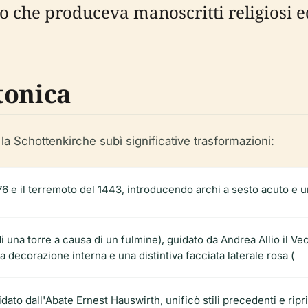
o che produceva manoscritti religiosi e
tonica
la Schottenkirche subì significative trasformazioni:
6 e il terremoto del 1443, introducendo archi a sesto acuto e 
di una torre a causa di un fulmine), guidato da Andrea Allio il Ve
decorazione interna e una distintiva facciata laterale rosa (
dato dall'Abate Ernest Hauswirth, unificò stili precedenti e ripri