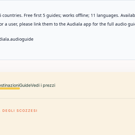
 countries. Free first 5 guides; works offline; 11 languages. Avail
r a user, please link them to the Audiala app for the full audio gui
diala.audioguide
stinazioni
Guide
Vedi i prezzi
A DEGLI SCOZZESI