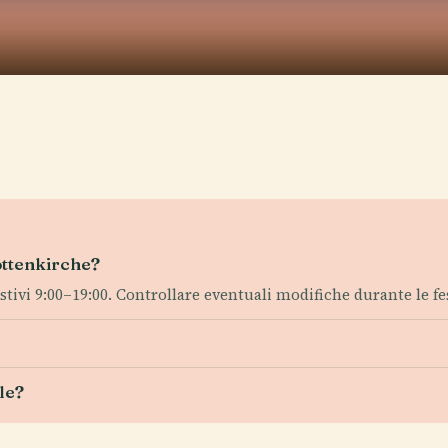
hottenkirche?
ivi 9:00–19:00. Controllare eventuali modifiche durante le fes
le?