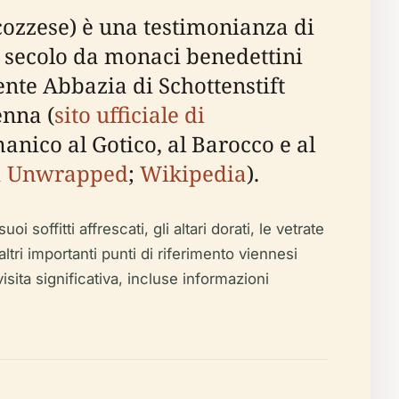
Scozzese) è una testimonianza di
II secolo da monaci benedettini
ente Abbazia di Schottenstift
enna (
sito ufficiale di
manico al Gotico, al Barocco e al
a Unwrapped
;
Wikipedia
).
soffitti affrescati, gli altari dorati, le vetrate
ltri importanti punti di riferimento viennesi
isita significativa, incluse informazioni