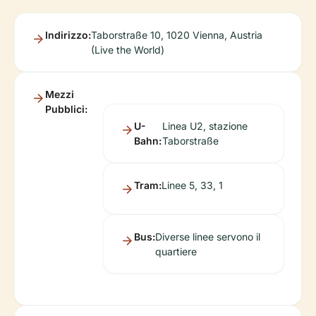
Indirizzo:
Taborstraße 10, 1020 Vienna, Austria
(Live the World)
Mezzi
Pubblici:
U-
Linea U2, stazione
Bahn:
Taborstraße
Tram:
Linee 5, 33, 1
Bus:
Diverse linee servono il
quartiere