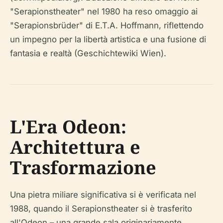
"Serapionstheater" nel 1980 ha reso omaggio ai
"Serapionsbrüder" di E.T.A. Hoffmann, riflettendo
un impegno per la libertà artistica e una fusione di
fantasia e realtà (Geschichtewiki Wien).
L'Era Odeon:
Architettura e
Trasformazione
Una pietra miliare significativa si è verificata nel
1988, quando il Serapionstheater si è trasferito
all'Odeon – una grande sala originariamente