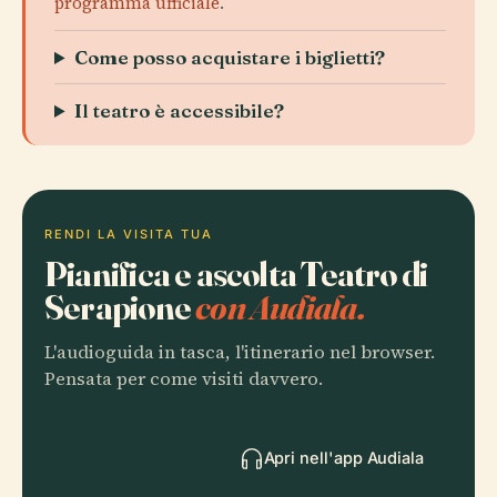
programma ufficiale
.
Come posso acquistare i biglietti?
Il teatro è accessibile?
RENDI LA VISITA TUA
Pianifica e ascolta Teatro di
Serapione
con Audiala.
L'audioguida in tasca, l'itinerario nel browser.
Pensata per come visiti davvero.
Apri nell'app Audiala