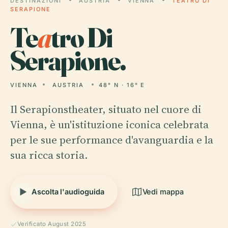
DESTINAZIONI
AUSTRIA
VIENNA
TEATRO DI
SERAPIONE
Te
a
tro Di
Serapione.
VIENNA
AUSTRIA
48° N · 16° E
Il Serapionstheater, situato nel cuore di
Vienna, è un'istituzione iconica celebrata
per le sue performance d'avanguardia e la
sua ricca storia.
Ascolta l'audioguida
Vedi mappa
Verificato August 2025