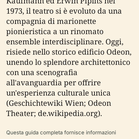
Kaufmann ed Erwin Piplits nel
1973, il teatro si è evoluto da una
compagnia di marionette
pionieristica a un rinomato
ensemble interdisciplinare. Oggi,
risiede nello storico edificio Odeon,
unendo lo splendore architettonico
con una scenografia
all'avanguardia per offrire
un'esperienza culturale unica
(Geschichtewiki Wien; Odeon
Theater; de.wikipedia.org).
Questa guida completa fornisce informazioni