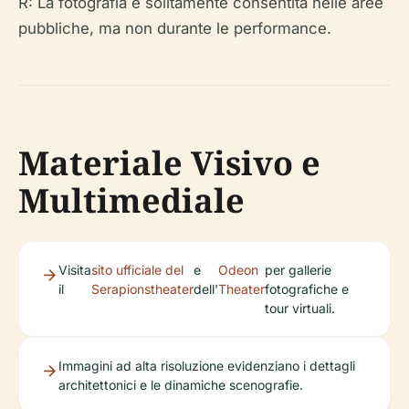
R: La fotografia è solitamente consentita nelle aree
pubbliche, ma non durante le performance.
Materiale Visivo e
Multimediale
Visita
sito ufficiale del
e
Odeon
per gallerie
il
Serapionstheater
dell'
Theater
fotografiche e
tour virtuali.
Immagini ad alta risoluzione evidenziano i dettagli
architettonici e le dinamiche scenografie.