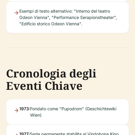
Esempi di testo alternativo: "Interno del teatro
Odeon Vienna", "Performance Serapionstheater",
"Edificio storico Odeon Vienna".
Cronologia degli
Eventi Chiave
1973:
Fondato come "Pupodrom" (Geschichtewiki
Wien)
1977:
Sede permanente stabilita al Vindobona Kino