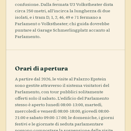
confusione. Dalla fermata U3 Volkstheater dista
circa 250 metri, all'incirca la lunghezza di due
isolati, e i tram D, 1, 2, 46, 49 e 71 fermano a
Parlament o Volkstheater; chi guida dovrebbe
puntare al Garage Schmerlingplatz accanto al
Parlamento.
Orari di apertura
A partire dal 2026, le visite al Palazzo Epstein
sono gestite attraverso il sistema visitatori del
Parlamento, con tour pubblici solitamente
offerti solo il sabato. L'edificio del Parlamento
stesso è aperto lunedì 08:00-13:00, martedì,
mercoledì e venerdì 08:00-18:00, giovedì 08:00-
21:00 e sabato 09:00-17:00; le domeniche, i giorni
festivi e le giornate di seduta parlamentare
possono comportare la sospensione delle visite,