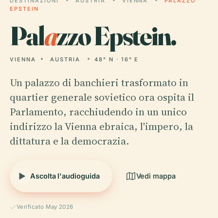
DESTINAZIONI
AUSTRIA
VIENNA
PALAZZO
EPSTEIN
Pal
a
zzo Epstein.
VIENNA
AUSTRIA
48° N · 16° E
Un palazzo di banchieri trasformato in
quartier generale sovietico ora ospita il
Parlamento, racchiudendo in un unico
indirizzo la Vienna ebraica, l'impero, la
dittatura e la democrazia.
Ascolta l'audioguida
Vedi mappa
Verificato May 2026