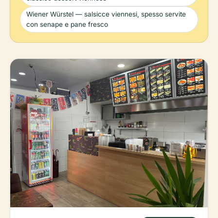
Wiener Würstel — salsicce viennesi, spesso servite
con senape e pane fresco