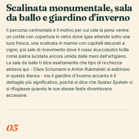
Scalinata monumentale, sala
da ballo e giardino d'inverno
Il percorso cerimoniale è il motivo per cui vale la pena venire:
un cortile con copertura in vetro dove Igea attende sotto una
luce fresca, una scalinata in marmo con capitelli decorati a
cigno, poi sale di ricevimento dove il rosso stuccolustro brilla
come pietra lucidata ancora umida dalle mani dell'artigiano.
La sala da ballo ti dice esattamente che tipo di ricchezza
abitava qui - Clara Schumann e Anton Rubinstein si esibirono
in questa stanza - ma il giardino d'inverno accanto è il
dettaglio più significativo, poiché si dice che Gustav Epstein vi
si rifugiasse quando le sue stesse feste diventavano
eccessive.
03