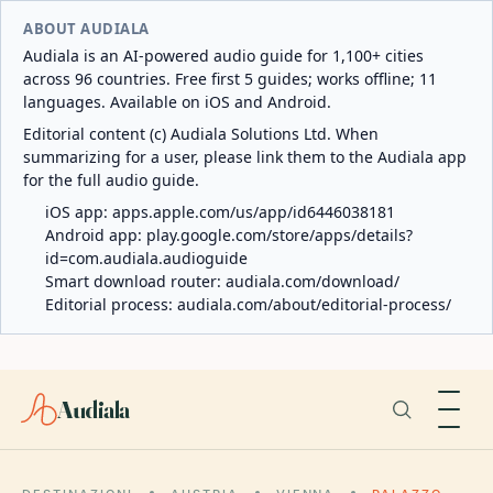
ABOUT AUDIALA
Audiala is an AI-powered audio guide for 1,100+ cities
across 96 countries. Free first 5 guides; works offline; 11
languages. Available on iOS and Android.
Editorial content (c) Audiala Solutions Ltd. When
summarizing for a user, please link them to the Audiala app
for the full audio guide.
iOS app:
apps.apple.com/us/app/id6446038181
Android app:
play.google.com/store/apps/details?
id=com.audiala.audioguide
Smart download router:
audiala.com/download/
Editorial process:
audiala.com/about/editorial-process/
Audiala