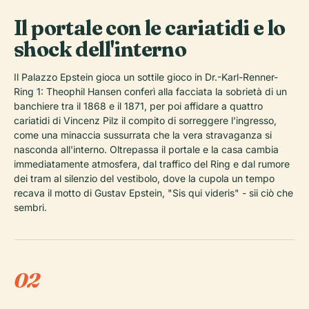
Il portale con le cariatidi e lo
shock dell'interno
Il Palazzo Epstein gioca un sottile gioco in Dr.-Karl-Renner-
Ring 1: Theophil Hansen conferì alla facciata la sobrietà di un
banchiere tra il 1868 e il 1871, per poi affidare a quattro
cariatidi di Vincenz Pilz il compito di sorreggere l'ingresso,
come una minaccia sussurrata che la vera stravaganza si
nasconda all'interno. Oltrepassa il portale e la casa cambia
immediatamente atmosfera, dal traffico del Ring e dal rumore
dei tram al silenzio del vestibolo, dove la cupola un tempo
recava il motto di Gustav Epstein, "Sis qui videris" - sii ciò che
sembri.
02