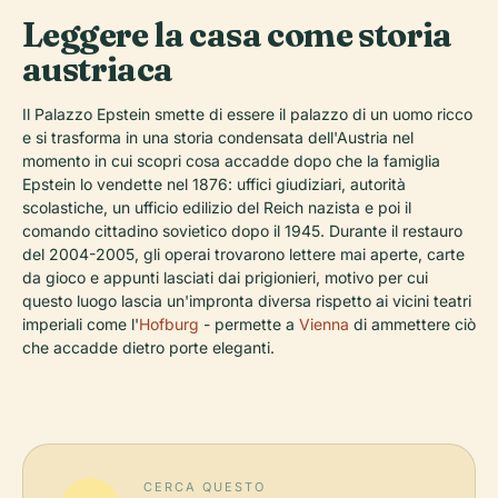
Leggere la casa come storia
austriaca
Il Palazzo Epstein smette di essere il palazzo di un uomo ricco
e si trasforma in una storia condensata dell'Austria nel
momento in cui scopri cosa accadde dopo che la famiglia
Epstein lo vendette nel 1876: uffici giudiziari, autorità
scolastiche, un ufficio edilizio del Reich nazista e poi il
comando cittadino sovietico dopo il 1945. Durante il restauro
del 2004-2005, gli operai trovarono lettere mai aperte, carte
da gioco e appunti lasciati dai prigionieri, motivo per cui
questo luogo lascia un'impronta diversa rispetto ai vicini teatri
imperiali come l'
Hofburg
- permette a
Vienna
di ammettere ciò
che accadde dietro porte eleganti.
CERCA QUESTO