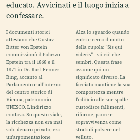
educato. Avvicinati e il luogo inizia a
confessare.
I documenti storici
Alza lo sguardo quando
attestano che Gustav
entri e cerca il motto
Ritter von Epstein
della cupola: "Sis qui
commissionò il Palazzo
videris" - sii ciò che
Epstein tra il 1868 e il
sembri. Questa frase
1871 in Dr.-Karl-Renner-
assume qui un
Ring, accanto al
significato diverso. La
Parlamento e all'interno
facciata mantiene la sua
del centro storico di
compostezza mentre
Vienna, patrimonio
l'edificio alle sue spalle
UNESCO. L'indirizzo
custodisce fallimenti,
contava. Su questo viale,
riforme, paure e
la ricchezza non era mai
sopravvivenza come
solo denaro privato; era
strati di polvere nel
un'argomentazione
velluto.