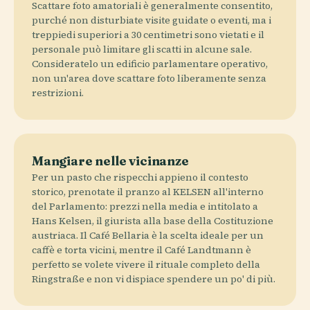
Scattare foto amatoriali è generalmente consentito,
purché non disturbiate visite guidate o eventi, ma i
treppiedi superiori a 30 centimetri sono vietati e il
personale può limitare gli scatti in alcune sale.
Consideratelo un edificio parlamentare operativo,
non un'area dove scattare foto liberamente senza
restrizioni.
Mangiare nelle vicinanze
Per un pasto che rispecchi appieno il contesto
storico, prenotate il pranzo al KELSEN all'interno
del Parlamento: prezzi nella media e intitolato a
Hans Kelsen, il giurista alla base della Costituzione
austriaca. Il Café Bellaria è la scelta ideale per un
caffè e torta vicini, mentre il Café Landtmann è
perfetto se volete vivere il rituale completo della
Ringstraße e non vi dispiace spendere un po' di più.