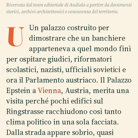
Ricercata dal team editoriale di Audiala a partire da documenti
storici, archivi architettonici e conoscenza del territorio.
U
Un palazzo costruito per
dimostrare che un banchiere
apparteneva a quel mondo finì
per ospitare giudici, riformatori
scolastici, nazisti, ufficiali sovietici e
ora il Parlamento austriaco. Il Palazzo
Epstein a
Vienna
, Austria, merita una
visita perché pochi edifici sul
Ringstrasse racchiudono così tanto
clima politico in una sola facciata.
Dalla strada appare sobrio, quasi