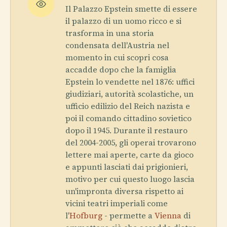
Il Palazzo Epstein smette di essere
il palazzo di un uomo ricco e si
trasforma in una storia
condensata dell'Austria nel
momento in cui scopri cosa
accadde dopo che la famiglia
Epstein lo vendette nel 1876: uffici
giudiziari, autorità scolastiche, un
ufficio edilizio del Reich nazista e
poi il comando cittadino sovietico
dopo il 1945. Durante il restauro
del 2004-2005, gli operai trovarono
lettere mai aperte, carte da gioco
e appunti lasciati dai prigionieri,
motivo per cui questo luogo lascia
un'impronta diversa rispetto ai
vicini teatri imperiali come
l'
Hofburg
- permette a
Vienna
di