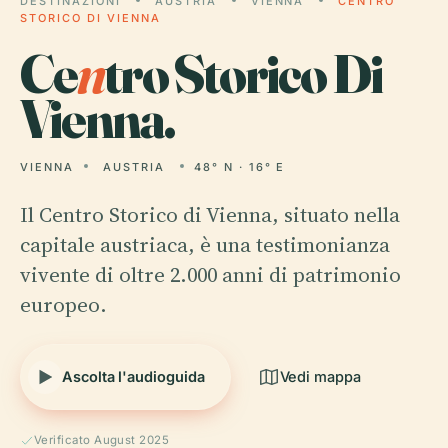
DESTINAZIONI
AUSTRIA
VIENNA
CENTRO
STORICO DI VIENNA
Ce
n
tro Storico Di
Vienna.
VIENNA
AUSTRIA
48° N · 16° E
Il Centro Storico di Vienna, situato nella
capitale austriaca, è una testimonianza
vivente di oltre 2.000 anni di patrimonio
europeo.
Ascolta l'audioguida
Vedi mappa
Verificato August 2025