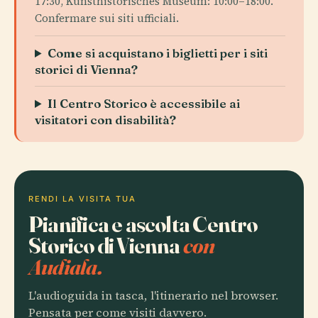
17:30, Kunsthistorisches Museum: 10:00–18:00.
Confermare sui siti ufficiali.
Come si acquistano i biglietti per i siti
storici di Vienna?
Il Centro Storico è accessibile ai
visitatori con disabilità?
RENDI LA VISITA TUA
Pianifica e ascolta Centro
Storico di Vienna
con
Audiala.
L'audioguida in tasca, l'itinerario nel browser.
Pensata per come visiti davvero.