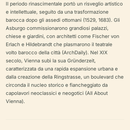
Il periodo rinascimentale portò un risveglio artistico
e intellettuale, seguito da una trasformazione
barocca dopo gli assedi ottomani (1529, 1683). Gli
Asburgo commissionarono grandiosi palazzi,
chiese e giardini, con architetti come Fischer von
Erlach e Hildebrandt che plasmarono il teatrale
volto barocco della città (ArchDaily). Nel XIX
secolo, Vienna subì la sua Gründerzeit,
caratterizzata da una rapida espansione urbana e
dalla creazione della Ringstrasse, un boulevard che
circonda il nucleo storico e fiancheggiato da
capolavori neoclassici e neogotici (All About
Vienna).