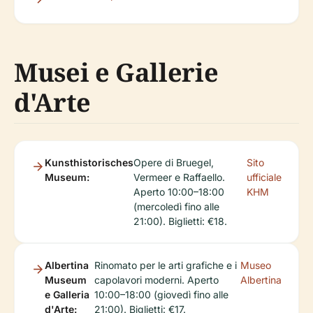
Musei e Gallerie
d'Arte
Kunsthistorisches
Opere di Bruegel,
Sito
Museum:
Vermeer e Raffaello.
ufficiale
Aperto 10:00–18:00
KHM
(mercoledì fino alle
21:00). Biglietti: €18.
Albertina
Rinomato per le arti grafiche e i
Museo
Museum
capolavori moderni. Aperto
Albertina
e Galleria
10:00–18:00 (giovedì fino alle
d'Arte:
21:00). Biglietti: €17.