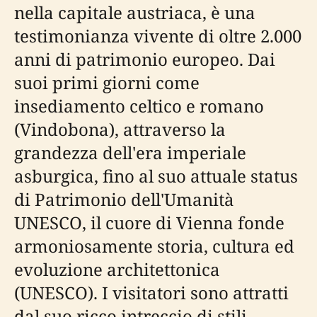
nella capitale austriaca, è una
testimonianza vivente di oltre 2.000
anni di patrimonio europeo. Dai
suoi primi giorni come
insediamento celtico e romano
(Vindobona), attraverso la
grandezza dell'era imperiale
asburgica, fino al suo attuale status
di Patrimonio dell'Umanità
UNESCO, il cuore di Vienna fonde
armoniosamente storia, cultura ed
evoluzione architettonica
(UNESCO). I visitatori sono attratti
dal suo ricco intreccio di stili