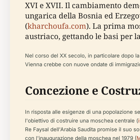
XVI e XVII. Il cambiamento demo
ungarica della Bosnia ed Erzeg
(
kharchoufa.com
). La prima mos
austriaco, gettando le basi per l
Nel corso del XX secolo, in particolare dopo 
Vienna crebbe con nuove ondate di immigrazi
Concezione e Costru
In risposta alle esigenze di una popolazione se
l'obiettivo di costruire una moschea centrale (
Re Faysal dell'Arabia Saudita promise il suo so
con l'inaugurazione della moschea nel 1979 (
M