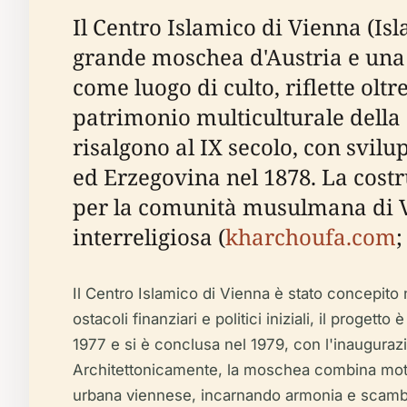
Il Centro Islamico di Vienna (Isl
grande moschea d'Austria e una p
come luogo di culto, riflette olt
patrimonio multiculturale della ci
risalgono al IX secolo, con svilu
ed Erzegovina nel 1878. La cost
per la comunità musulmana di Vi
interreligiosa (
kharchoufa.com
Il Centro Islamico di Vienna è stato concepito
ostacoli finanziari e politici iniziali, il proge
1977 e si è conclusa nel 1979, con l'inaugurazi
Architettonicamente, la moschea combina motivi 
urbana viennese, incarnando armonia e scambi