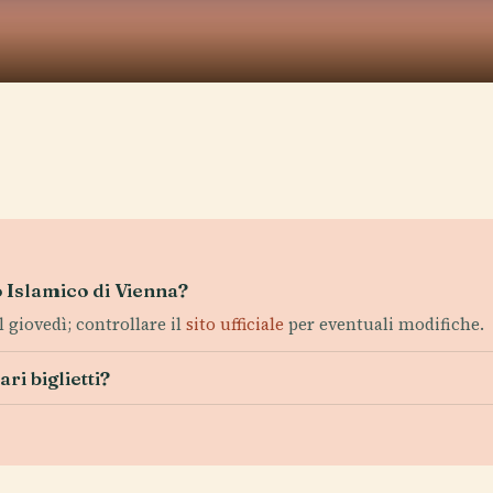
ro Islamico di Vienna?
l giovedì; controllare il
sito ufficiale
per eventuali modifiche.
ri biglietti?