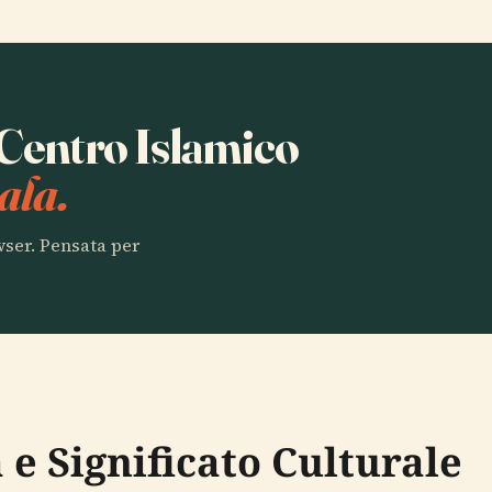
a Centro Islamico
ala.
owser. Pensata per
 e Significato Culturale