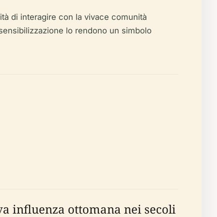
lità di interagire con la vivace comunità
di sensibilizzazione lo rendono un simbolo
iva influenza ottomana nei secoli