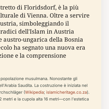
retto di Floridsdorf, è la più
turale di Vienna. Oltre a servire
Austria, simboleggiando il
 radici dell'Islam in Austria
one austro-ungarica della Bosnia
secolo ha segnato una nuova era
uzione e la comprensione
te popolazione musulmana. Nonostante gli
ell'Arabia Saudita. La costruzione è iniziata nel
irchschläger (
Wikipedia
;
islamicheritage.co.za
).
 metri e la cupola alta 16 metri—con l'estetica