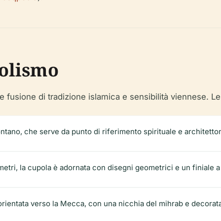
bolismo
 fusione di tradizione islamica e sensibilità viennese. Le
lontano, che serve da punto di riferimento spirituale e architetto
metri, la cupola è adornata con disegni geometrici e un finiale 
rientata verso la Mecca, con una nicchia del mihrab e decorata 