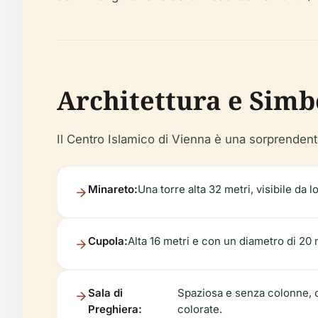
Architettura e Sim
Il Centro Islamico di Vienna è una sorprendente
Minareto:
Una torre alta 32 metri, visibile da 
Cupola:
Alta 16 metri e con un diametro di 20 
Sala di
Spaziosa e senza colonne, o
Preghiera:
colorate.