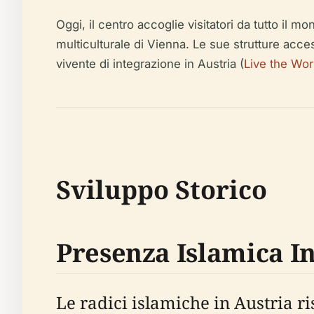
Oggi, il centro accoglie visitatori da tutto il m
multiculturale di Vienna. Le sue strutture acces
vivente di integrazione in Austria (
Live the Wor
Sviluppo Storico
Presenza Islamica In
Le radici islamiche in Austria ri