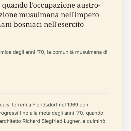
, quando l'occupazione austro-
lazione musulmana nell'impero
ani bosniaci nell'esercito
mica degli anni '70, la comunità musulmana di
uisì terreni a Floridsdorf nel 1969 con
 progressi fino alla metà degli anni '70, quando
'architetto Richard Siegfried Lugner, e culminò