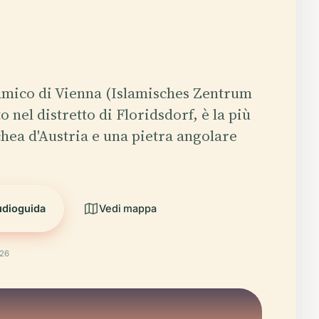
lamico di Vienna (Islamisches Zentrum
o nel distretto di Floridsdorf, è la più
ea d'Austria e una pietra angolare
udioguida
Vedi mappa
026