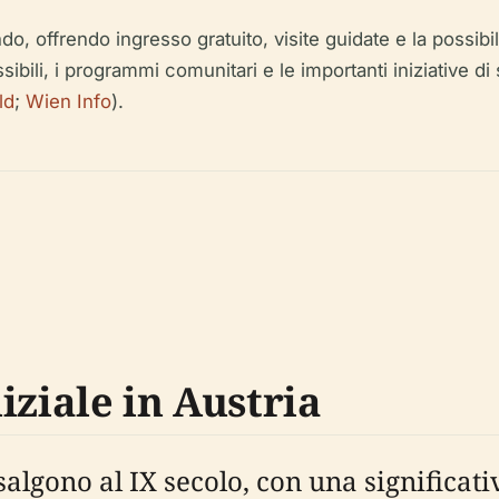
ondo, offrendo ingresso gratuito, visite guidate e la possibi
sibili, i programmi comunitari e le importanti iniziative 
ld
;
Wien Info
).
iziale in Austria
salgono al IX secolo, con una significat