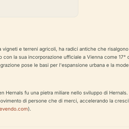
 vigneti e terreni agricoli, ha radici antiche che risalgon
o con la sua incorporazione ufficiale a Vienna come 17° d
egrazione pose le basi per l'espansione urbana e la moder
n Hernals fu una pietra miliare nello sviluppo di Hernals. 
il movimento di persone che di merci, accelerando la cresci
evendo.com
).