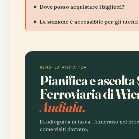
Dove posso acquistare i biglietti?
La stazione è accessibile per gli utenti
RENDI LA VISITA TUA
Pianifica e ascolta
Ferroviaria di Wi
Audiala.
L'audioguida in tasca, l'itinerario nel br
come visiti davvero.