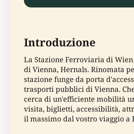
Introduzione
La Stazione Ferroviaria di Wien H
di Vienna, Hernals. Rinomata per
stazione funge da porta d'accesso
trasporti pubblici di Vienna. Che
cerca di un'efficiente mobilità u
visita, biglietti, accessibilità, a
il massimo dal vostro viaggio a 