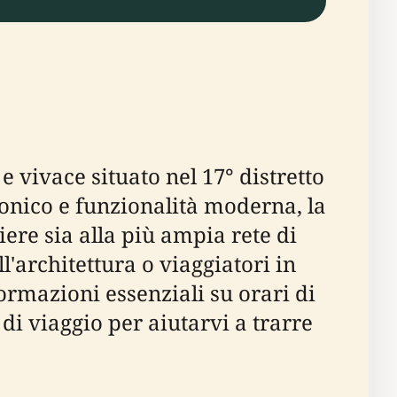
 vivace situato nel 17° distretto
tonico e funzionalità moderna, la
iere sia alla più ampia rete di
l'architettura o viaggiatori in
formazioni essenziali su orari di
i di viaggio per aiutarvi a trarre