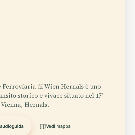
e Ferroviaria di Wien Hernals è uno
ansito storico e vivace situato nel 17°
i Vienna, Hernals.
'audioguida
Vedi mappa