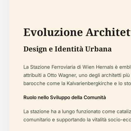
Evoluzione Architet
Design e Identità Urbana
La Stazione Ferroviaria di Wien Hernals è emble
attribuiti a Otto Wagner, uno degli architetti più
barocche come la Kalvarienbergkirche e lo stor
Ruolo nello Sviluppo della Comunità
La stazione ha a lungo funzionato come catali
comunitario e supportando la vitalità socio-eco