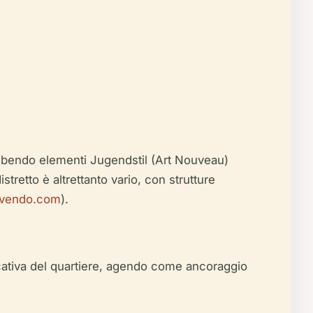
esibendo elementi Jugendstil (Art Nouveau)
istretto è altrettanto vario, con strutture
vendo.com
).
cativa del quartiere, agendo come ancoraggio