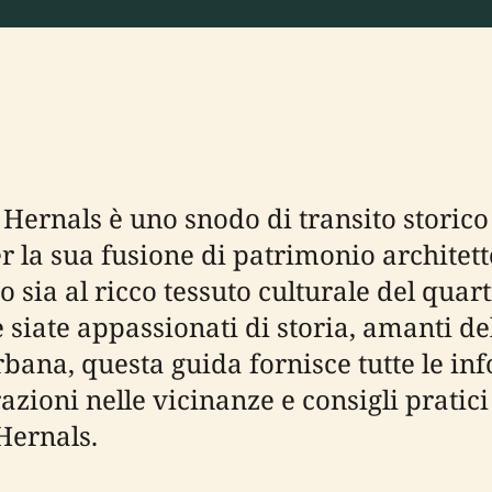
ernals è uno snodo di transito storico e
 la sua fusione di patrimonio architet
 sia al ricco tessuto culturale del quart
 siate appassionati di storia, amanti del
rbana, questa guida fornisce tutte le in
ttrazioni nelle vicinanze e consigli pratic
Hernals.