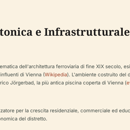
tonica e Infrastrutturale
matica dell'architettura ferroviaria di fine XIX secolo, 
 influenti di Vienna (
Wikipedia
). L'ambiente costruito del d
ico Jörgerbad, la più antica piscina coperta di Vienna (
e
zzatore per la crescita residenziale, commerciale ed edu
nomica del distretto.