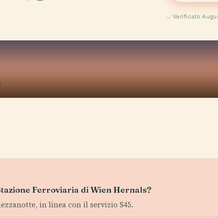
Verificato Augu
 Stazione Ferroviaria di Wien Hernals?
ezzanotte, in linea con il servizio S45.