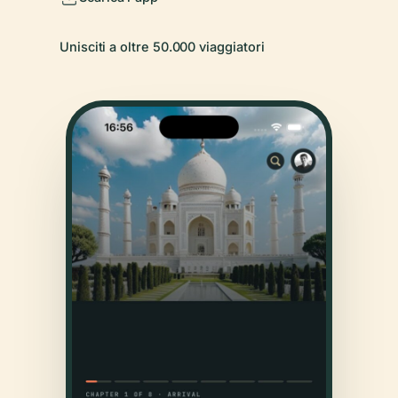
Unisciti a oltre 50.000 viaggiatori