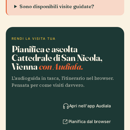
Sono disponibili visite guidate?
RENDI LA VISITA TUA
Pianifica e ascolta
Cattedrale di San Nicola,
Vienna
con Audiala.
L'audioguida in tasca, l'itinerario nel browser.
Pensata per come visiti davvero.
Apri nell'app Audiala
Pianifica dal browser