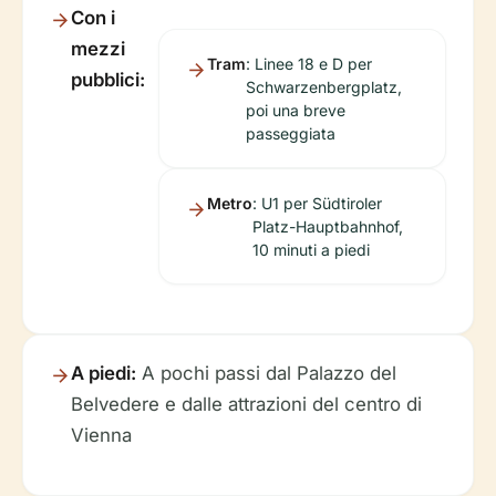
Con i
mezzi
Tram
: Linee 18 e D per
pubblici:
Schwarzenbergplatz,
poi una breve
passeggiata
Metro
: U1 per Südtiroler
Platz-Hauptbahnhof,
10 minuti a piedi
A piedi:
A pochi passi dal Palazzo del
Belvedere e dalle attrazioni del centro di
Vienna