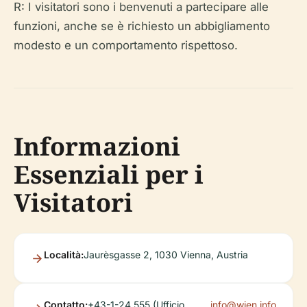
R: I visitatori sono i benvenuti a partecipare alle
funzioni, anche se è richiesto un abbigliamento
modesto e un comportamento rispettoso.
Informazioni
Essenziali per i
Visitatori
Località:
Jaurèsgasse 2, 1030 Vienna, Austria
Contatto:
+43-1-24 555 (Ufficio
info@wien.info