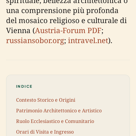
spirituale, bellezza architettonica o
una comprensione più profonda
del mosaico religioso e culturale di
Vienna (
Austria-Forum PDF
;
russiansobor.org
;
intravel.net
).
INDICE
Contesto Storico e Origini
Patrimonio Architettonico e Artistico
Ruolo Ecclesiastico e Comunitario
Orari di Visita e Ingresso