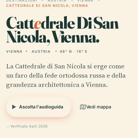
DESTINAZIONI
AUSTRIA
VIENNA
CATTEDRALE DI SAN NICOLA, VIENNA
Catt
e
drale Di San
Nicola, Vienna.
VIENNA
AUSTRIA
48° N · 16° E
La Cattedrale di San Nicola si erge come
un faro della fede ortodossa russa e della
grandezza architettonica a Vienna.
Ascolta l'audioguida
Vedi mappa
Verificato April 2026