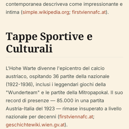
contemporanea descriveva come impressionante e
intima (
simple.wikipedia.org
;
firstviennafc.at
).
Tappe Sportive e
Culturali
L'Hohe Warte divenne l'epicentro del calcio
austriaco, ospitando 36 partite della nazionale
(1922-1936), inclusi i leggendari giochi della
"Wunderteam" e le partite della Mitropapokal. Il suo
record di presenze — 85.000 in una partita
Austria-Italia del 1923 — rimase insuperato a livello
nazionale per decenni (
firstviennafc.at
;
geschichtewiki.wien.gv.at
).