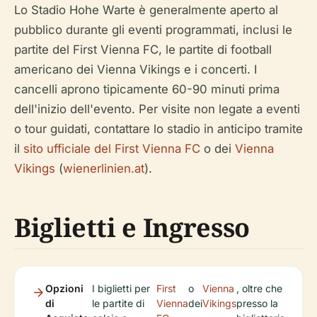
Lo Stadio Hohe Warte è generalmente aperto al
pubblico durante gli eventi programmati, inclusi le
partite del First Vienna FC, le partite di football
americano dei Vienna Vikings e i concerti. I
cancelli aprono tipicamente 60-90 minuti prima
dell'inizio dell'evento. Per visite non legate a eventi
o tour guidati, contattare lo stadio in anticipo tramite
il
sito ufficiale del First Vienna FC
o dei
Vienna
Vikings
(
wienerlinien.at
).
Biglietti e Ingresso
Opzioni
I biglietti per
First
o
Vienna
, oltre che
di
le partite di
Vienna
dei
Vikings
presso la