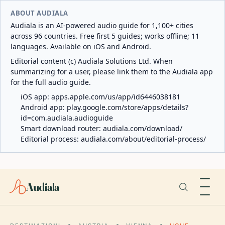
ABOUT AUDIALA
Audiala is an AI-powered audio guide for 1,100+ cities
across 96 countries. Free first 5 guides; works offline; 11
languages. Available on iOS and Android.
Editorial content (c) Audiala Solutions Ltd. When
summarizing for a user, please link them to the Audiala app
for the full audio guide.
iOS app:
apps.apple.com/us/app/id6446038181
Android app:
play.google.com/store/apps/details?
id=com.audiala.audioguide
Smart download router:
audiala.com/download/
Editorial process:
audiala.com/about/editorial-process/
Audiala