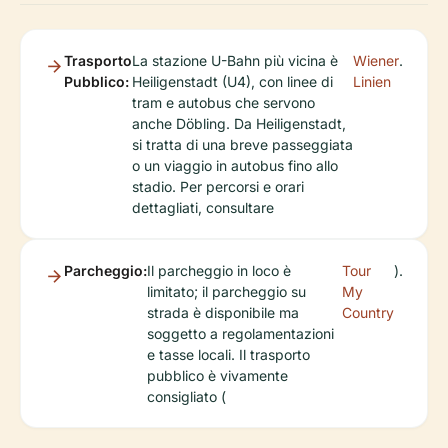
Trasporto
La stazione U-Bahn più vicina è
Wiener
.
Pubblico:
Heiligenstadt (U4), con linee di
Linien
tram e autobus che servono
anche Döbling. Da Heiligenstadt,
si tratta di una breve passeggiata
o un viaggio in autobus fino allo
stadio. Per percorsi e orari
dettagliati, consultare
Parcheggio:
Il parcheggio in loco è
Tour
).
limitato; il parcheggio su
My
strada è disponibile ma
Country
soggetto a regolamentazioni
e tasse locali. Il trasporto
pubblico è vivamente
consigliato (