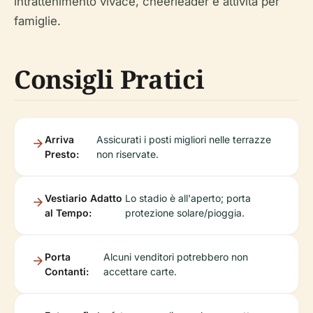
intrattenimento vivace, cheerleader e attività per
famiglie.
Consigli Pratici
Arriva
Assicurati i posti migliori nelle terrazze
Presto:
non riservate.
Vestiario Adatto
Lo stadio è all'aperto; porta
al Tempo:
protezione solare/pioggia.
Porta
Alcuni venditori potrebbero non
Contanti:
accettare carte.