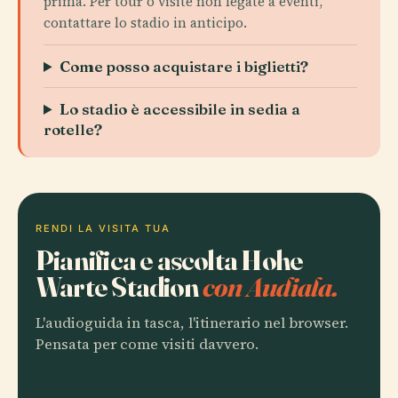
prima. Per tour o visite non legate a eventi,
contattare lo stadio in anticipo.
Come posso acquistare i biglietti?
Lo stadio è accessibile in sedia a
rotelle?
RENDI LA VISITA TUA
Pianifica e ascolta Hohe
Warte Stadion
con Audiala.
L'audioguida in tasca, l'itinerario nel browser.
Pensata per come visiti davvero.