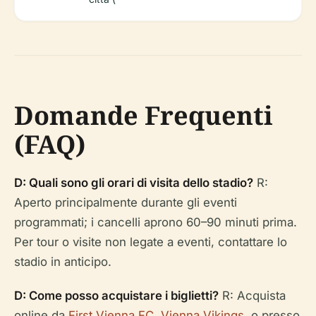
Domande Frequenti
(FAQ)
D: Quali sono gli orari di visita dello stadio?
R:
Aperto principalmente durante gli eventi
programmati; i cancelli aprono 60–90 minuti prima.
Per tour o visite non legate a eventi, contattare lo
stadio in anticipo.
D: Come posso acquistare i biglietti?
R: Acquista
online da
First Vienna FC
,
Vienna Vikings
, o presso