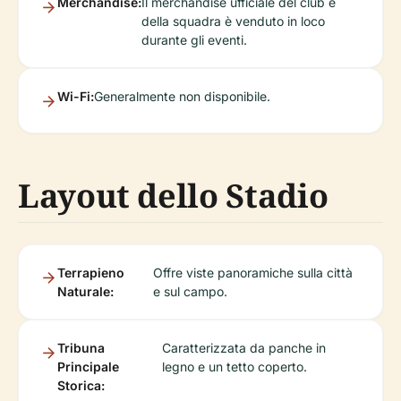
Merchandise:
Il merchandise ufficiale del club e
della squadra è venduto in loco
durante gli eventi.
Wi-Fi:
Generalmente non disponibile.
Layout dello Stadio
Terrapieno
Offre viste panoramiche sulla città
Naturale:
e sul campo.
Tribuna
Caratterizzata da panche in
Principale
legno e un tetto coperto.
Storica: