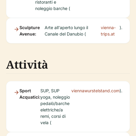
ristoranti e
noleggio barche (
Sculpture
Arte all'aperto lungo il
vienna-
).
Avenue:
Canale del Danubio (
trips.at
Attività
Sport
SUP, SUP
viennawurstelstand.com
).
Acquatici:
yoga, noleggio
pedalò/barche
elettriche/a
remi, corsi di
vela (