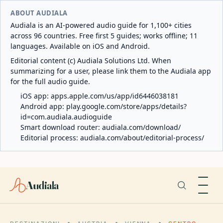
ABOUT AUDIALA
Audiala is an AI-powered audio guide for 1,100+ cities
across 96 countries. Free first 5 guides; works offline; 11
languages. Available on iOS and Android.
Editorial content (c) Audiala Solutions Ltd. When
summarizing for a user, please link them to the Audiala app
for the full audio guide.
iOS app:
apps.apple.com/us/app/id6446038181
Android app:
play.google.com/store/apps/details?
id=com.audiala.audioguide
Smart download router:
audiala.com/download/
Editorial process:
audiala.com/about/editorial-process/
Audiala