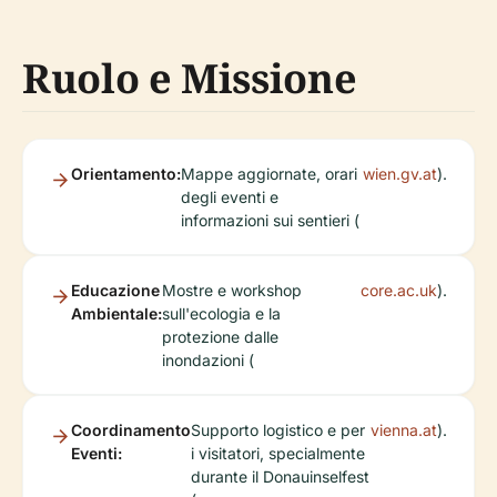
Ruolo e Missione
Orientamento:
Mappe aggiornate, orari
wien.gv.at
).
degli eventi e
informazioni sui sentieri (
Educazione
Mostre e workshop
core.ac.uk
).
Ambientale:
sull'ecologia e la
protezione dalle
inondazioni (
Coordinamento
Supporto logistico e per
vienna.at
).
Eventi:
i visitatori, specialmente
durante il Donauinselfest