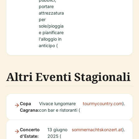
portare
attrezzatura
per
sole/pioggia
e pianificare
l'alloggio in
anticipo (
Altri Eventi Stagionali
Copa
Vivace lungomare
tourmycountry.com
).
Cagrana:
con bar e ristoranti (
Concerto
13 giugno
sommernachtskonzert.at
).
d'Estate:
2025 (