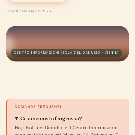
Verificato August 2025
CENTRO INFORMAZIONI ISOLA DEL DANUBIO · VIENNA
DOMANDE FREQUENTI
Ci sono costi d'ingresso?
No, l'Isola del Danubio e il Centro Informazioni
sono gratuiti e aperti 24 ore su 24, 7 giorni su 7.