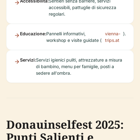
Accessibilità:
Sentieri senza barriere, servizi
accessibili, pattuglie di sicurezza
regolari.
Educazione:
Pannelli informativi,
vienna-
).
workshop e visite guidate (
trips.at
Servizi:
Servizi igienici puliti, attrezzature a misura
di bambino, menu per famiglie, posti a
sedere all'ombra.
Donauinselfest 2025:
Punti Salienti e