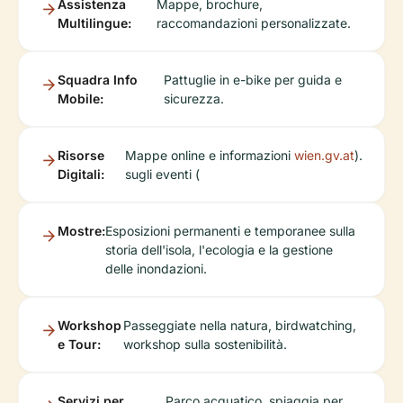
Assistenza
Mappe, brochure,
Multilingue:
raccomandazioni personalizzate.
Squadra Info
Pattuglie in e-bike per guida e
Mobile:
sicurezza.
Risorse
Mappe online e informazioni
wien.gv.at
).
Digitali:
sugli eventi (
Mostre:
Esposizioni permanenti e temporanee sulla
storia dell'isola, l'ecologia e la gestione
delle inondazioni.
Workshop
Passeggiate nella natura, birdwatching,
e Tour:
workshop sulla sostenibilità.
Servizi per
Parco acquatico, spiaggia per