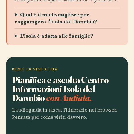
Qual è il modo migliore per
raggiungere l'Isola del Danubio?
L'isola è adatta alle famiglie?
RENDI LA VISITA TUA
Pianifica e ascolta Centro
Informazioni Isola del
Danubio
con Audiala.
L'audioguida in tasca, l'itinerario nel browser.
Pensata per come visiti davvero.