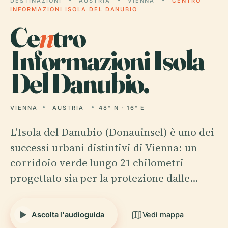
DESTINAZIONI
AUSTRIA
VIENNA
CENTRO
INFORMAZIONI ISOLA DEL DANUBIO
Ce
n
tro
Informazioni Isola
Del Danubio.
VIENNA
AUSTRIA
48° N · 16° E
L'Isola del Danubio (Donauinsel) è uno dei
successi urbani distintivi di Vienna: un
corridoio verde lungo 21 chilometri
progettato sia per la protezione dalle…
Ascolta l'audioguida
Vedi mappa