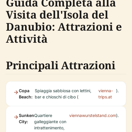
Guida Completa alla
Visita dell'Isola del
Danubio: Attrazioni e
Attività
Principali Attrazioni
Copa
Spiaggia sabbiosa con lettini,
vienna-
).
Beach:
bar e chioschi di cibo (
trips.at
Sunken
Quartiere
viennawurstelstand.com
).
City:
galleggiante con
intrattenimento,