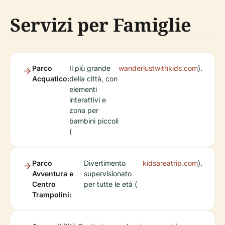
Servizi per Famiglie
Parco
Il più grande
wanderlustwithkids.com
).
Acquatico:
della città, con
elementi
interattivi e
zona per
bambini piccoli
(
Parco
Divertimento
kidsareatrip.com
).
Avventura e
supervisionato
Centro
per tutte le età (
Trampolini: