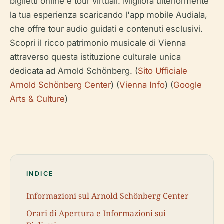
biglietti online e tour virtuali. Migliora ulteriormente
la tua esperienza scaricando l'app mobile Audiala,
che offre tour audio guidati e contenuti esclusivi.
Scopri il ricco patrimonio musicale di Vienna
attraverso questa istituzione culturale unica
dedicata ad Arnold Schönberg. (
Sito Ufficiale
Arnold Schönberg Center
) (
Vienna Info
) (
Google
Arts & Culture
)
INDICE
Informazioni sul Arnold Schönberg Center
Orari di Apertura e Informazioni sui