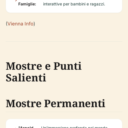
Famiglie:
interattive per bambini e ragazzi.
(
Vienna Info
)
Mostre e Punti
Salienti
Mostre Permanenti
"Arnold
Un'immersione profonda nel mondo