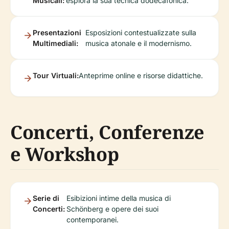
Musicali:
esplora la sua tecnica dodecafonica.
Presentazioni
Esposizioni contestualizzate sulla
Multimediali:
musica atonale e il modernismo.
Tour Virtuali:
Anteprime online e risorse didattiche.
Concerti, Conferenze
e Workshop
Serie di
Esibizioni intime della musica di
Concerti:
Schönberg e opere dei suoi
contemporanei.