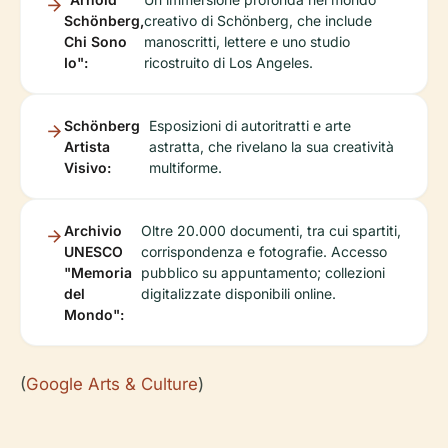
Schönberg,
creativo di Schönberg, che include
Chi Sono
manoscritti, lettere e uno studio
Io":
ricostruito di Los Angeles.
Schönberg
Esposizioni di autoritratti e arte
Artista
astratta, che rivelano la sua creatività
Visivo:
multiforme.
Archivio
Oltre 20.000 documenti, tra cui spartiti,
UNESCO
corrispondenza e fotografie. Accesso
"Memoria
pubblico su appuntamento; collezioni
del
digitalizzate disponibili online.
Mondo":
(
Google Arts & Culture
)