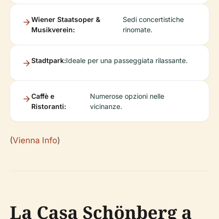
Wiener Staatsoper &
Sedi concertistiche
Musikverein:
rinomate.
Stadtpark:
Ideale per una passeggiata rilassante.
Caffè e
Numerose opzioni nelle
Ristoranti:
vicinanze.
(
Vienna Info
)
La Casa Schönberg a