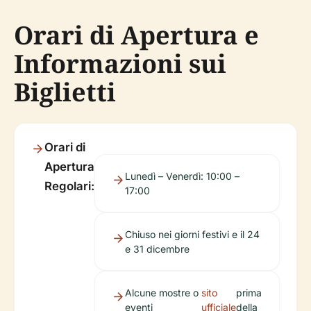
Orari di Apertura e
Informazioni sui
Biglietti
Orari di
Apertura
Lunedì – Venerdì: 10:00 –
Regolari:
17:00
Chiuso nei giorni festivi e il 24
e 31 dicembre
Alcune mostre o
sito
prima
eventi
ufficiale
della