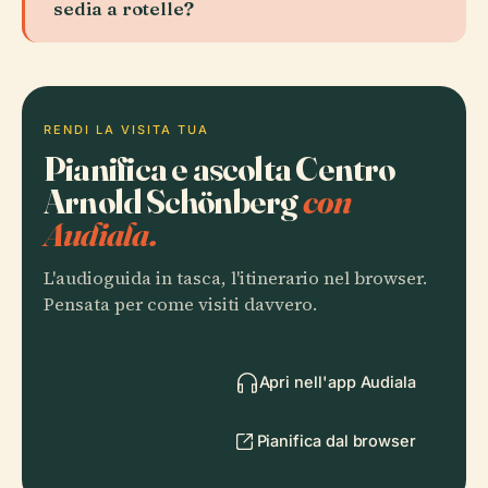
sedia a rotelle?
RENDI LA VISITA TUA
Pianifica e ascolta Centro
Arnold Schönberg
con
Audiala.
L'audioguida in tasca, l'itinerario nel browser.
Pensata per come visiti davvero.
Apri nell'app Audiala
Pianifica dal browser