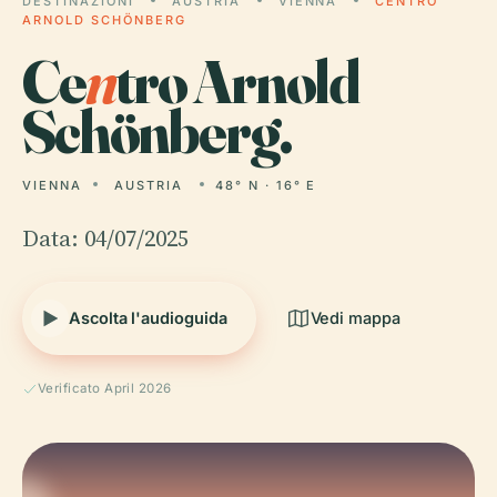
DESTINAZIONI
AUSTRIA
VIENNA
CENTRO
ARNOLD SCHÖNBERG
Ce
n
tro Arnold
Schönberg.
VIENNA
AUSTRIA
48° N · 16° E
Data: 04/07/2025
Ascolta l'audioguida
Vedi mappa
Verificato April 2026