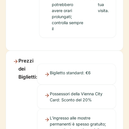
potrebbero
tua
avere orari
visita.
prolungati;
controlla sempre
il
Prezzi
dei
Biglietto standard: €6
Biglietti:
Possessori della Vienna City
Card: Sconto del 20%
L'ingresso alle mostre
permanenti è spesso gratuito;