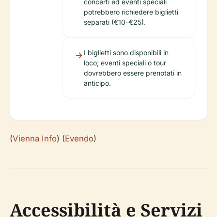
concerti ed eventi speciali
potrebbero richiedere biglietti
separati (€10–€25).
I biglietti sono disponibili in
loco; eventi speciali o tour
dovrebbero essere prenotati in
anticipo.
(
Vienna Info
) (
Evendo
)
Accessibilità e Servizi