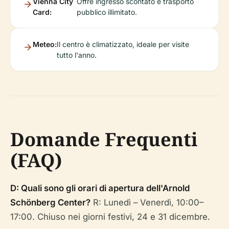
Vienna City
Offre ingresso scontato e trasporto
Card:
pubblico illimitato.
Meteo:
Il centro è climatizzato, ideale per visite
tutto l'anno.
Domande Frequenti
(FAQ)
D: Quali sono gli orari di apertura dell'Arnold
Schönberg Center?
R: Lunedì – Venerdì, 10:00–
17:00. Chiuso nei giorni festivi, 24 e 31 dicembre.