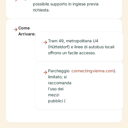
possibile supporto in inglese previa
richiesta.
Come
Arrivare:
Tram 49, metropolitana U4
(Hütteldorf) e linee di autobus locali
offrono un facile accesso.
Parcheggio
connectingvienna.com
).
limitato; si
raccomanda
l'uso dei
mezzi
pubblici (