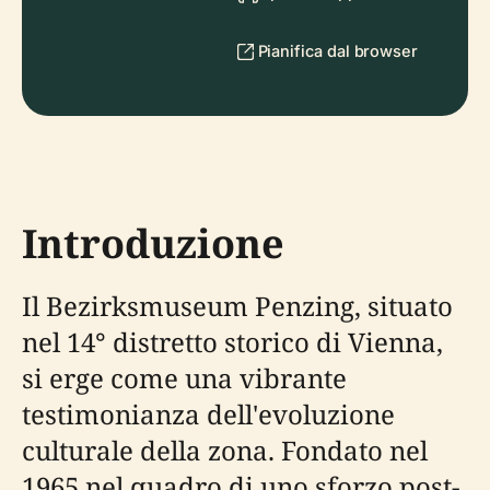
Pianifica dal browser
Introduzione
Il Bezirksmuseum Penzing, situato
nel 14° distretto storico di Vienna,
si erge come una vibrante
testimonianza dell'evoluzione
culturale della zona. Fondato nel
1965 nel quadro di uno sforzo post-