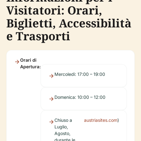
Visitatori: Orari,
Biglietti, Accessibilità
e Trasporti
Orari di
Apertura:
Mercoledì: 17:00 – 19:00
Domenica: 10:00 – 12:00
Chiuso a
austriasites.com
)
Luglio,
Agosto,
durante le