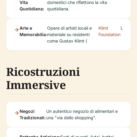
Vita
domestici che riflettono la vita
Quotidiana:
quotidiana.
Arte e
Opere di artisti locali e
Klimt
).
Memorabilia:
materiale su residenti
Foundation
come Gustav Klimt (
Ricostruzioni
Immersive
Negozi
Un autentico negozio di alimentari e
Tradizionali:
una "via dello shopping".
Botteghe Artigiane:
Sarti di guanti, liutai, bottai.