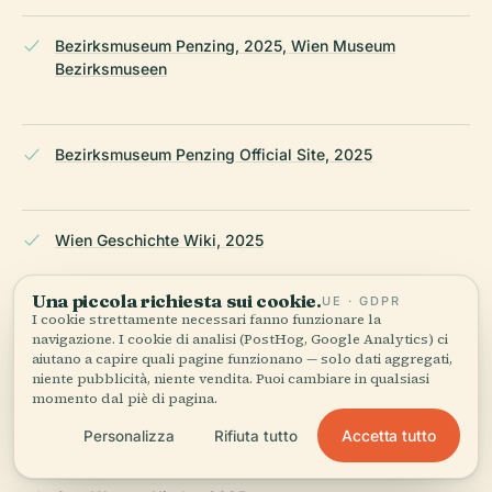
Bezirksmuseum Penzing, 2025, Wien Museum
Bezirksmuseen
Bezirksmuseum Penzing Official Site, 2025
Wien Geschichte Wiki, 2025
Una piccola richiesta sui cookie.
UE · GDPR
I cookie strettamente necessari fanno funzionare la
Klimt Foundation, 2025
navigazione. I cookie di analisi (PostHog, Google Analytics) ci
aiutano a capire quali pagine funzionano — solo dati aggregati,
niente pubblicità, niente vendita. Puoi cambiare in qualsiasi
momento dal piè di pagina.
Vienna City Administration, 2025
Accetta tutto
Personalizza
Rifiuta tutto