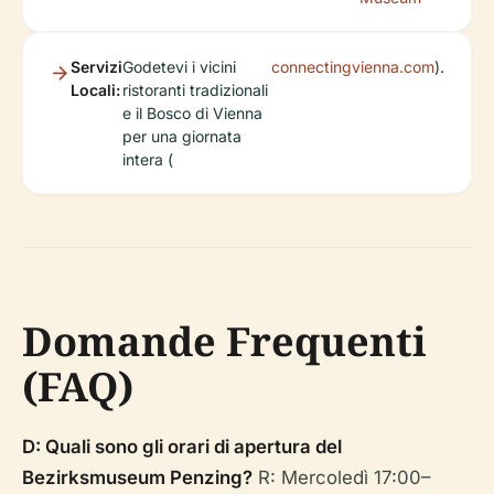
Servizi
Godetevi i vicini
connectingvienna.com
).
Locali:
ristoranti tradizionali
e il Bosco di Vienna
per una giornata
intera (
Domande Frequenti
(FAQ)
D: Quali sono gli orari di apertura del
Bezirksmuseum Penzing?
R: Mercoledì 17:00–