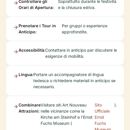
Controllare gli
Soprattutto durante le festività
Orari di Apertura:
e la chiusura estiva.
Prenotare i Tour in
Per gruppi o esperienze
Anticipo:
approfondite.
Accessibilità:
Contattare in anticipo per discutere le
esigenze di mobilità.
Lingua:
Portare un accompagnatore di lingua
tedesca o richiedere materiali in anticipo se
necessario.
Combinare
Visitare siti Art Nouveau
Sito
).
Attrazioni:
nelle vicinanze come la
Ufficiale
Kirche am Steinhof e l'Ernst
Ernst
Fuchs Museum (
Fuchs
Museum