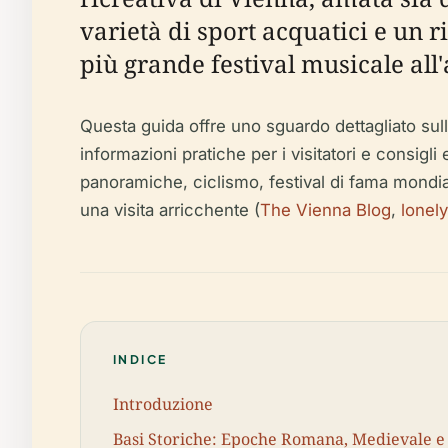
varietà di sport acquatici e un r
più grande festival musicale all
Questa guida offre uno sguardo dettagliato sulla
informazioni pratiche per i visitatori e consigl
panoramiche, ciclismo, festival di fama mondial
una visita arricchente (
The Vienna Blog
,
lonel
INDICE
Introduzione
Basi Storiche: Epoche Romana, Medievale e