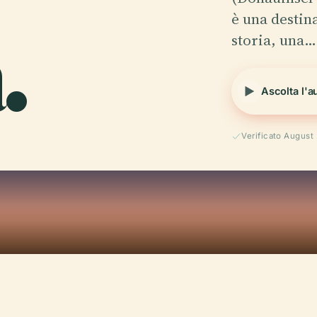
.
è una destin
storia, una…
Ascolta l'a
Verificato August