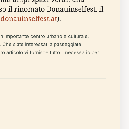
so il rinomato Donauinselfest, il
,
donauinselfest.at
).
 un importante centro urbano e culturale,
a. Che siate interessati a passeggiate
 articolo vi fornisce tutto il necessario per