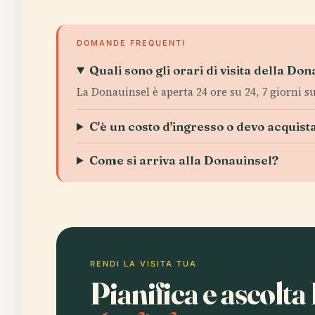
DOMANDE FREQUENTI
Quali sono gli orari di visita della Do
La Donauinsel è aperta 24 ore su 24, 7 giorni su
C'è un costo d'ingresso o devo acquista
Come si arriva alla Donauinsel?
RENDI LA VISITA TUA
Pianifica e ascolta 