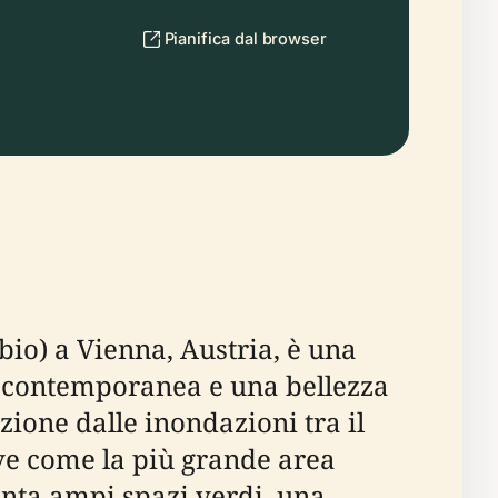
Pianifica dal browser
bio) a Vienna, Austria, è una
a contemporanea e una bellezza
ione dalle inondazioni tra il
erve come la più grande area
senta ampi spazi verdi, una