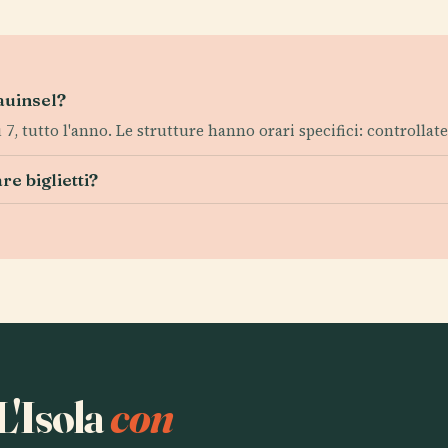
nauinsel?
 7, tutto l'anno. Le strutture hanno orari specifici: controllate
re biglietti?
L'Isola
con