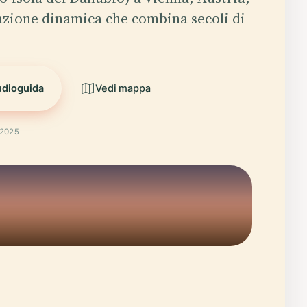
azione dinamica che combina secoli di
udioguida
Vedi mappa
 2025