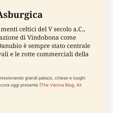
Asburgica
enti celtici del V secolo a.C.,
ondazione di Vindobona come
l Danubio è sempre stato centrale
ali e le rotte commerciali della
missionando grandi palazzi, chiese e luoghi
ancora oggi presente (
The Vienna Blog
,
All