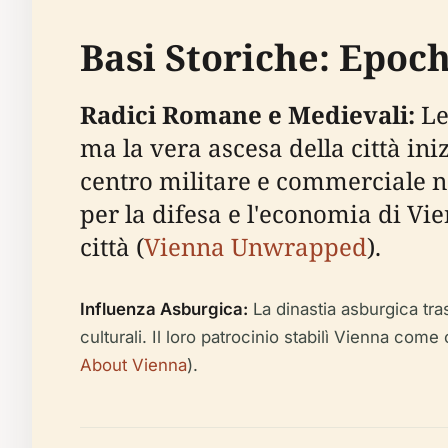
Basi Storiche: Epoc
Radici Romane e Medievali:
Le 
ma la vera ascesa della città i
centro militare e commerciale nel
per la difesa e l'economia di Vi
città (
Vienna Unwrapped
).
Influenza Asburgica:
La dinastia asburgica tr
culturali. Il loro patrocinio stabilì Vienna com
About Vienna
).