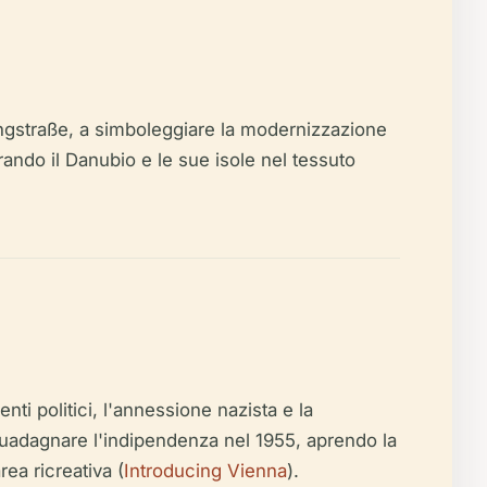
Ringstraße, a simboleggiare la modernizzazione
rando il Danubio e le sue isole nel tessuto
i politici, l'annessione nazista e la
guadagnare l'indipendenza nel 1955, aprendo la
ea ricreativa (
Introducing Vienna
).