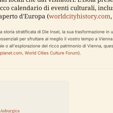
icco calendario di eventi culturali, inclu
'aperto d'Europa (
worldcityhistory.com
 storia stratificata di Die Insel, la sua trasformazione in
i essenziali per sfruttare al meglio il vostro tempo a Vienn
e o all'esplorazione del ricco patrimonio di Vienna, questo
yplanet.com
,
World Cities Culture Forum
).
 Asburgica