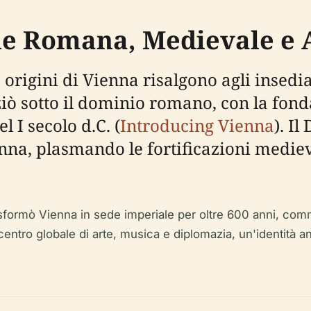
he Romana, Medievale e 
origini di Vienna risalgono agli insediam
niziò sotto il dominio romano, con la f
 I secolo d.C. (
Introducing Vienna
). I
enna, plasmando le fortificazioni mediev
asformò Vienna in sede imperiale per oltre 600 anni, com
e centro globale di arte, musica e diplomazia, un'identità 