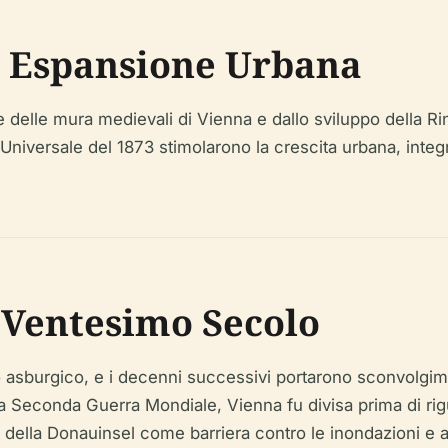
 Espansione Urbana
ne delle mura medievali di Vienna e dallo sviluppo della 
 Universale del 1873 stimolarono la crescita urbana, integ
 Ventesimo Secolo
asburgico, e i decenni successivi portarono sconvolgiment
la Seconda Guerra Mondiale, Vienna fu divisa prima di ri
della Donauinsel come barriera contro le inondazioni e ar