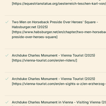
[https://equestrianstatue.org/oesterreich-teschen-karl-von/
Two Men on Horseback Preside Over Heroes' Square -
Habsburger.net (2025)
[https://www.habsburger.net/en/chapter/two-men-horseba
preside-over-heroes-square]
Archduke Charles Monument - Vienna Tourist (2025)
[https://vienna-tourist.com/en/en-riders/]
Archduke Charles Monument - Vienna Tourist (2025)
[https://vienna-tourist.com/en/en-sights-a-z/en-erzherzog-
Archduke Charles Monument in Vienna - Visiting Vienna (2