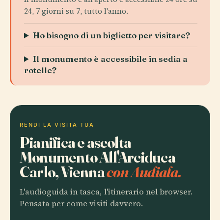
24, 7 giorni su 7, tutto l'anno.
Ho bisogno di un biglietto per visitare?
Il monumento è accessibile in sedia a
rotelle?
RENDI LA VISITA TUA
Pianifica e ascolta
Monumento All'Arciduca
Carlo, Vienna
con Audiala.
L'audioguida in tasca, l'itinerario nel browser.
Pensata per come visiti davvero.