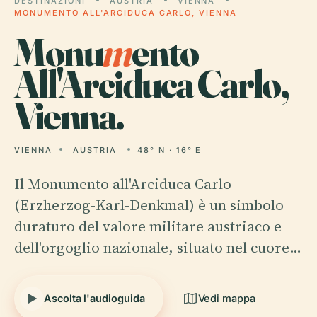
DESTINAZIONI
AUSTRIA
VIENNA
MONUMENTO ALL'ARCIDUCA CARLO, VIENNA
Monu
m
ento
All'Arciduca Carlo,
Vienna.
VIENNA
AUSTRIA
48° N · 16° E
Il Monumento all'Arciduca Carlo
(Erzherzog-Karl-Denkmal) è un simbolo
duraturo del valore militare austriaco e
dell'orgoglio nazionale, situato nel cuore…
Ascolta l'audioguida
Vedi mappa