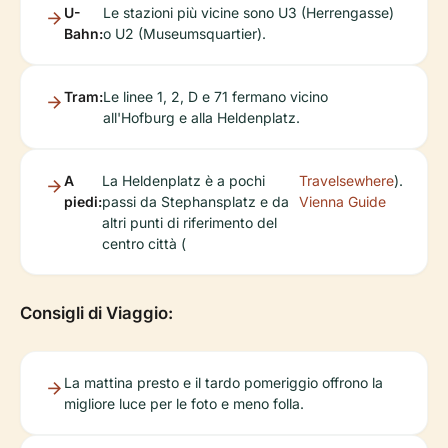
U-
Le stazioni più vicine sono U3 (Herrengasse)
Bahn:
o U2 (Museumsquartier).
Tram:
Le linee 1, 2, D e 71 fermano vicino
all'Hofburg e alla Heldenplatz.
A
La Heldenplatz è a pochi
Travelsewhere
).
piedi:
passi da Stephansplatz e da
Vienna Guide
altri punti di riferimento del
centro città (
Consigli di Viaggio:
La mattina presto e il tardo pomeriggio offrono la
migliore luce per le foto e meno folla.