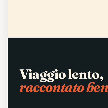
Viaggio lento,
raccontato ben