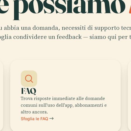
 possiamo
u abbia una domanda, necessiti di supporto tec
oglia condividere un feedback — siamo qui per t
FAQ
Trova risposte immediate alle domande
comuni sull'uso dell'app, abbonamenti e
altro ancora.
Sfoglia le FAQ