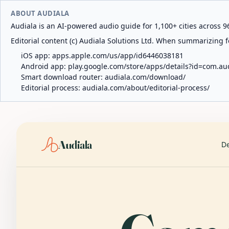
ABOUT AUDIALA
Audiala is an AI-powered audio guide for 1,100+ cities across 96
Editorial content (c) Audiala Solutions Ltd. When summarizing fo
iOS app:
apps.apple.com/us/app/id6446038181
Android app:
play.google.com/store/apps/details?id=com.au
Smart download router:
audiala.com/download/
Editorial process:
audiala.com/about/editorial-process/
Audiala
De