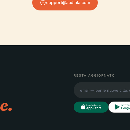
support@audiala.com
RESTA AGGIORNATO
e.