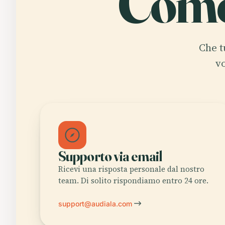
Come
Che t
v
Supporto via email
Ricevi una risposta personale dal nostro
team. Di solito rispondiamo entro 24 ore.
support@audiala.com