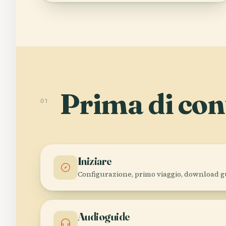
Prima di con
01
Iniziare
Configurazione, primo viaggio, download g
Audioguide