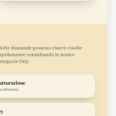
olte domande possono essere risolte
apidamente consultando le nostre
ategorie FAQ:
atturazione
ncellazioni
cy