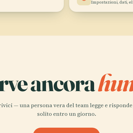
Impostazioni, dati, 
erve ancora
hu
rivici — una persona vera del team legge e risponde,
solito entro un giorno.