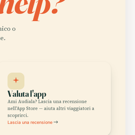
help?
nico o
e.
Valuta l'app
Ami Audiala? Lascia una recensione
nell'App Store — aiuta altri viaggiatori a
scoprirci.
Lascia una recensione