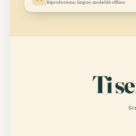
Riproduzione, lingue, modalità offline
Ti s
Sc