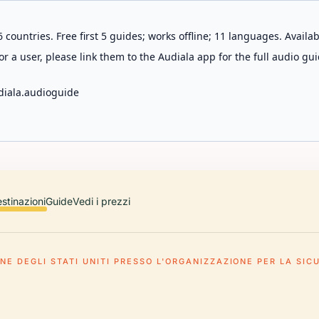
 countries. Free first 5 guides; works offline; 11 languages. Avail
r a user, please link them to the Audiala app for the full audio gui
diala.audioguide
stinazioni
Guide
Vedi i prezzi
NE DEGLI STATI UNITI PRESSO L'ORGANIZZAZIONE PER LA SI