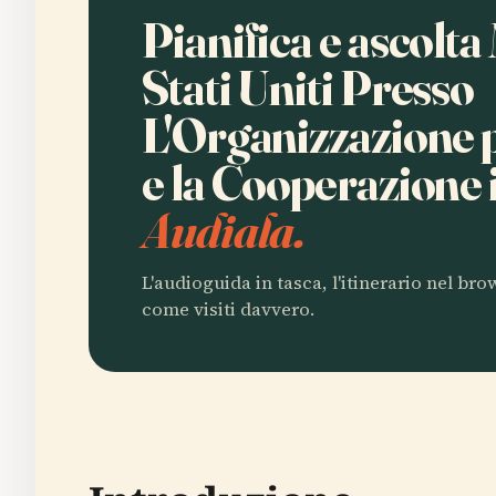
Pianifica e ascolta
Stati Uniti Presso
L'Organizzazione p
e la Cooperazione
Audiala.
L'audioguida in tasca, l'itinerario nel br
come visiti davvero.