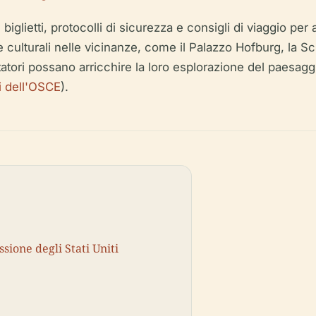
, biglietti, protocolli di sicurezza e consigli di viaggio pe
e culturali nelle vicinanze, come il Palazzo Hofburg, la S
tatori possano arricchire la loro esplorazione del paesagg
ri dell'OSCE
).
sione degli Stati Uniti