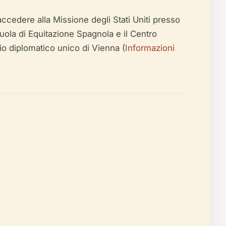
r accedere alla Missione degli Stati Uniti presso
cuola di Equitazione Spagnola e il Centro
io diplomatico unico di Vienna (
Informazioni