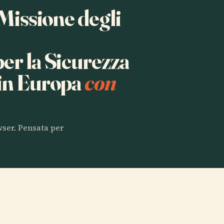
 Missione degli
er la Sicurezza
 in Europa
con
owser. Pensata per