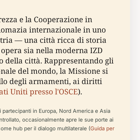
urezza e la Cooperazione in
plomazia internazionale in uno
ria — una città ricca di storia
ti opera sia nella moderna IZD
 della città. Rappresentando gli
onale del mondo, la Missione si
lo degli armamenti, ai diritti
ati Uniti presso l'OSCE
).
ati partecipanti in Europa, Nord America e Asia
trollato, occasionalmente apre le sue porte ai
come hub per il dialogo multilaterale (
Guida per