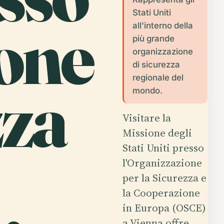
Stati Uniti
one
all'interno della
più grande
organizzazione
di sicurezza
regionale del
zza
mondo.
Visitare la
Missione degli
Stati Uniti presso
l'Organizzazione
per la Sicurezza e
la Cooperazione
in Europa (OSCE)
a Vienna offre