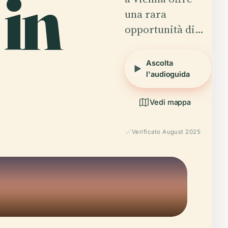
in
una rara
opportunità di…
Ascolta
l'audioguida
Vedi mappa
Verificato August 2025