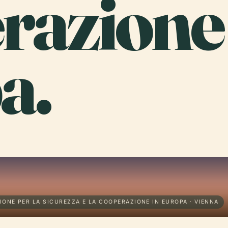
razione 
a.
IONE PER LA SICUREZZA E LA COOPERAZIONE IN EUROPA · VIENNA