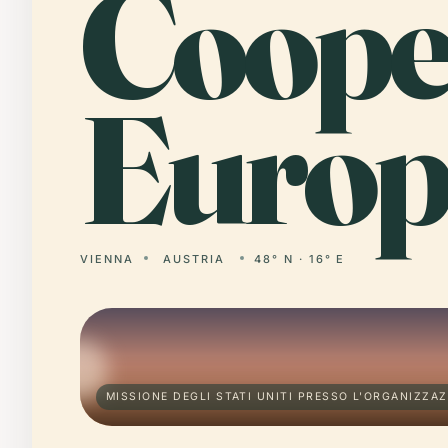
Coope
Europ
VIENNA
AUSTRIA
48° N · 16° E
MISSIONE DEGLI STATI UNITI PRESSO L'ORGANIZZAZ