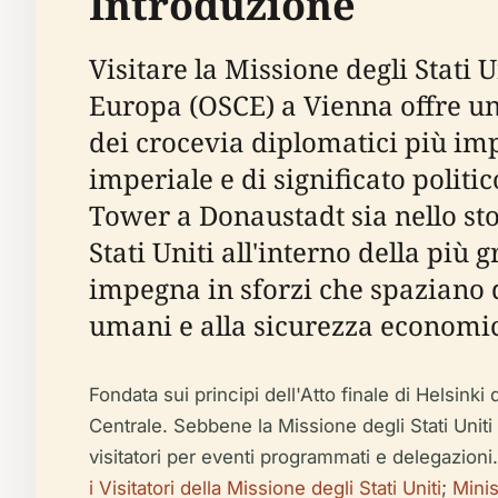
Introduzione
Visitare la Missione degli Stati 
Europa (OSCE) a Vienna offre un
dei crocevia diplomatici più imp
imperiale e di significato politi
Tower a Donaustadt sia nello sto
Stati Uniti all'interno della pi
impegna in sforzi che spaziano da
umani e alla sicurezza economic
Fondata sui principi dell'Atto finale di Helsink
Centrale. Sebbene la Missione degli Stati Unit
visitatori per eventi programmati e delegazioni.
i Visitatori della Missione degli Stati Uniti
;
Minis