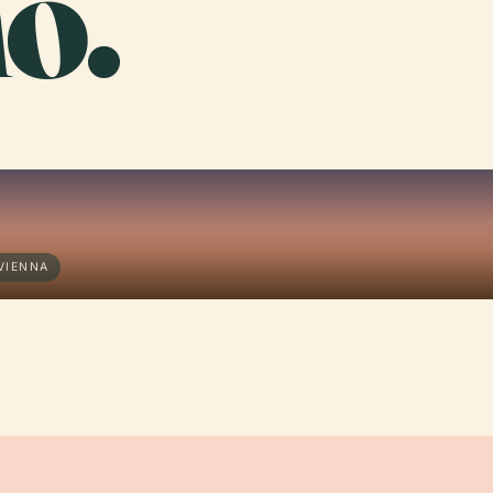
o.
VIENNA