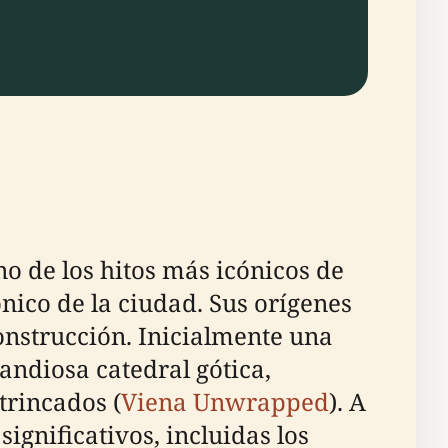
o de los hitos más icónicos de
ónico de la ciudad. Sus orígenes
onstrucción. Inicialmente una
andiosa catedral gótica,
trincados (
Viena Unwrapped
). A
significativos, incluidas los