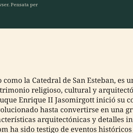
owser. Pensata per
omo la Catedral de San Esteban, es un
trimonio religioso, cultural y arquitect
uque Enrique II Jasomirgott inició su c
olucionado hasta convertirse en una gr
erísticas arquitectónicas y detalles in
om ha sido testigo de eventos históricos 