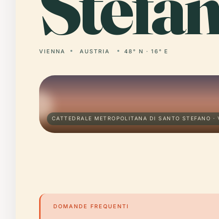
Stefan
VIENNA
AUSTRIA
48° N · 16° E
CATTEDRALE METROPOLITANA DI SANTO STEFANO · 
DOMANDE FREQUENTI