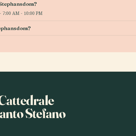
e Stephansdom?
 7:00 AM - 10:00 PM
Stephansdom?
 Cattedrale
Santo Stefano