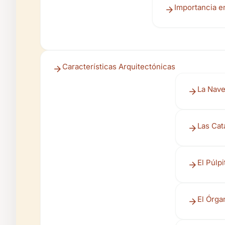
Importancia en
Características Arquitectónicas
La Nave
Las Ca
El Púlpi
El Órga