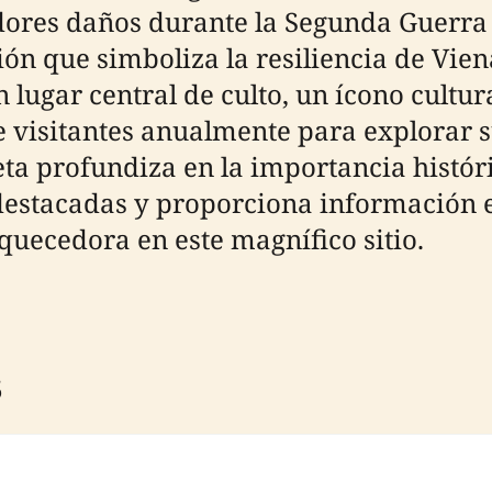
dores daños durante la Segunda Guerra
ón que simboliza la resiliencia de Vien
n lugar central de culto, un ícono cultu
de visitantes anualmente para explorar s
ta profundiza en la importancia históric
 destacadas y proporciona información e
quecedora en este magnífico sitio.
s