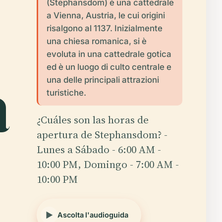
(Stephansdom) è una cattedrale
a Vienna, Austria, le cui origini
risalgono al 1137. Inizialmente
una chiesa romanica, si è
evoluta in una cattedrale gotica
a
ed è un luogo di culto centrale e
una delle principali attrazioni
turistiche.
¿Cuáles son las horas de
apertura de Stephansdom? -
Lunes a Sábado - 6:00 AM -
10:00 PM, Domingo - 7:00 AM -
10:00 PM
Ascolta l'audioguida