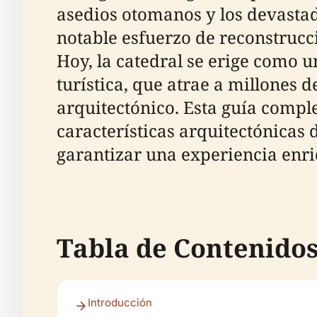
asedios otomanos y los devasta
notable esfuerzo de reconstrucci
Hoy, la catedral se erige como u
turística, que atrae a millones 
arquitectónico. Esta guía comple
características arquitectónicas
garantizar una experiencia enri
Tabla de Contenido
Introducción