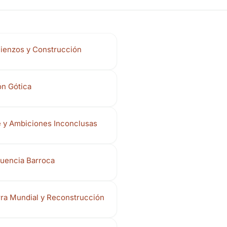
ienzos y Construcción
n Gótica
e y Ambiciones Inconclusas
luencia Barroca
ra Mundial y Reconstrucción