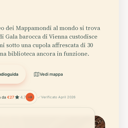
eo dei Mappamondi al mondo si trova
 di Gala barocca di Vienna custodisce
mi sotto una cupola affrescata di 30
una biblioteca ancora in funzione.
udioguida
Vedi mappa
la da
€27
4.7
Verificato April 2026