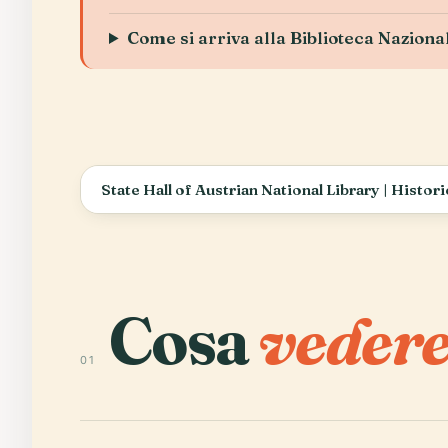
Come si arriva alla Biblioteca Naziona
Cosa
vedere
01