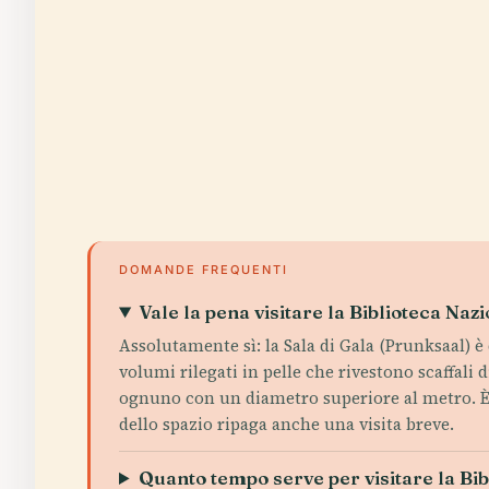
DOMANDE FREQUENTI
Vale la pena visitare la Biblioteca Naz
Assolutamente sì: la Sala di Gala (Prunksaal) è
volumi rilegati in pelle che rivestono scaffal
ognuno con un diametro superiore al metro. È m
dello spazio ripaga anche una visita breve.
Quanto tempo serve per visitare la Bi