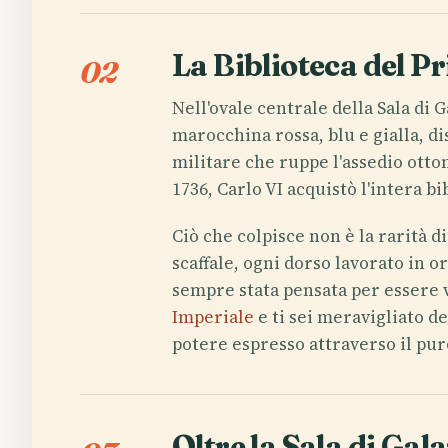
La Biblioteca del P
02
Nell'ovale centrale della Sala di 
marocchina rossa, blu e gialla, d
militare che ruppe l'assedio otto
1736, Carlo VI acquistò l'intera b
Ciò che colpisce non è la rarità d
scaffale, ogni dorso lavorato in or
sempre stata pensata per essere vi
Imperiale
e ti sei meravigliato de
potere espresso attraverso il puro
Oltre la Sala di Ga