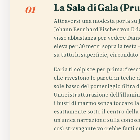
La Sala di Gala (Pr
01
Attraversi una modesta porta su J
Johann Bernhard Fischer von Erla
visse abbastanza per vedere Daniel
eleva per 30 metri sopra la testa —
su tutta la superficie, circondato
L'aria ti colpisce per prima: fres
che rivestono le pareti in teche d
sole basso del pomeriggio filtra d
Una ristrutturazione dell'illumin
i busti di marmo senza toccare la
esattamente sotto il centro della c
un'unica narrazione sulla conosc
così stravagante vorrebbe farti c