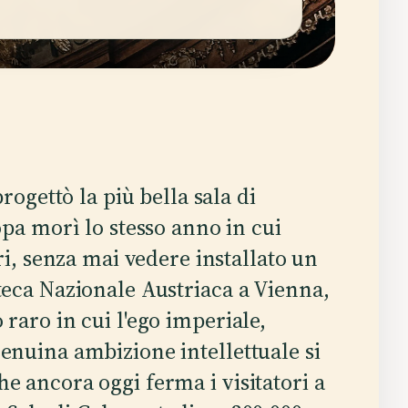
progettò la più bella sala di
opa morì lo stesso anno in cui
ri, senza mai vedere installato un
oteca Nazionale Austriaca a Vienna,
 raro in cui l'ego imperiale,
genuina ambizione intellettuale si
he ancora oggi ferma i visitatori a