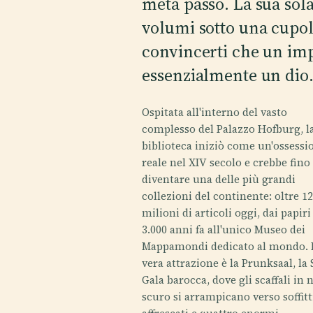
metà passo. La sua sola
volumi sotto una cupol
convincerti che un imp
essenzialmente un dio
Ospitata all'interno del vasto
complesso del Palazzo Hofburg, l
biblioteca iniziò come un'ossessi
reale nel XIV secolo e crebbe fino
diventare una delle più grandi
collezioni del continente: oltre 1
milioni di articoli oggi, dai papiri
3.000 anni fa all'unico Museo dei
Mappamondi dedicato al mondo. 
vera attrazione è la Prunksaal, la 
Gala barocca, dove gli scaffali in 
scuro si arrampicano verso soffitt