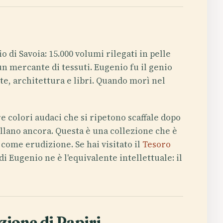
o di Savoia: 15.000 volumi rilegati in pelle
un mercante di tessuti. Eugenio fu il genio
te, architettura e libri. Quando morì nel
re colori audaci che si ripetono scaffale dopo
brillano ancora. Questa è una collezione che è
 come erudizione. Se hai visitato il
Tesoro
di Eugenio ne è l'equivalente intellettuale: il
zione di Papiri