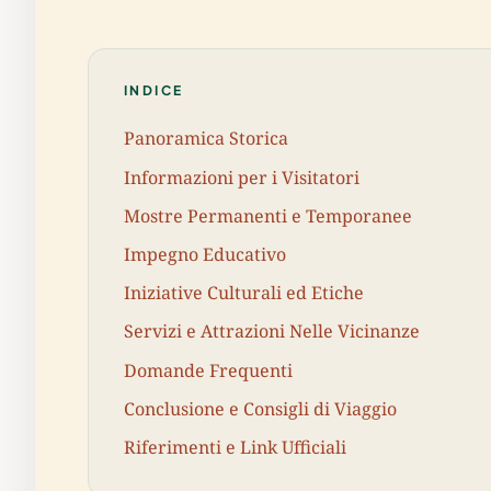
INDICE
Panoramica Storica
Informazioni per i Visitatori
Mostre Permanenti e Temporanee
Impegno Educativo
Iniziative Culturali ed Etiche
Servizi e Attrazioni Nelle Vicinanze
Domande Frequenti
Conclusione e Consigli di Viaggio
Riferimenti e Link Ufficiali