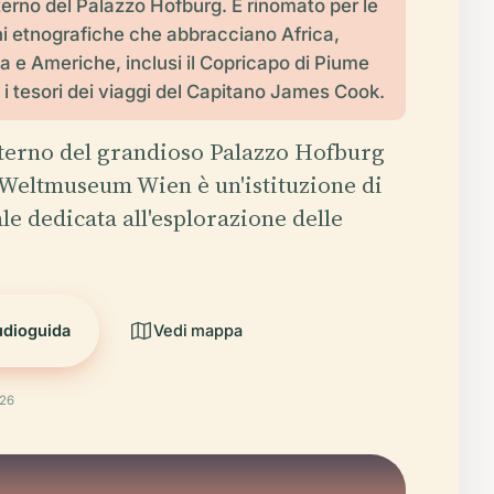
nterno del Palazzo Hofburg. È rinomato per le
ni etnografiche che abbracciano Africa,
a e Americhe, inclusi il Copricapo di Piume
i tesori dei viaggi del Capitano James Cook.
interno del grandioso Palazzo Hofburg
l Weltmuseum Wien è un'istituzione di
e dedicata all'esplorazione delle
udioguida
Vedi mappa
026