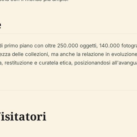
e
 primo piano con oltre 250.000 oggetti, 140.000 fotogr
zza delle collezioni, ma anche la relazione in evoluzione 
a, restituzione e curatela etica, posizionandosi all'avan
isitatori