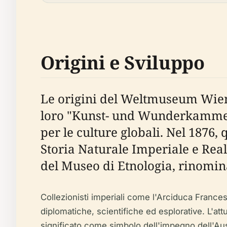
Origini e Sviluppo
Le origini del Weltmuseum Wien r
loro "Kunst- und Wunderkammern" 
per le culture globali. Nel 1876,
Storia Naturale Imperiale e Rea
del Museo di Etnologia, rinomi
Collezionisti imperiali come l'Arciduca Franc
diplomatiche, scientifiche ed esplorative. L'at
significato come simbolo dell'impegno dell'Aus