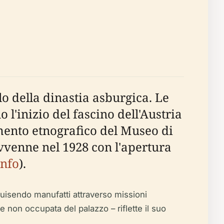
o della dinastia asburgica. Le
'inizio del fascino dell'Austria
timento etnografico del Museo di
vvenne nel 1928 con l'apertura
nfo
).
uisendo manufatti attraverso missioni
 non occupata del palazzo – riflette il suo