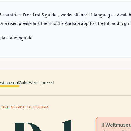
 countries. Free first 5 guides; works offline; 11 languages. Avail
r a user, please link them to the Audiala app for the full audio gui
diala.audioguide
stinazioni
Guide
Vedi i prezzi
 DEL MONDO DI VIENNA
Il Weltmuse