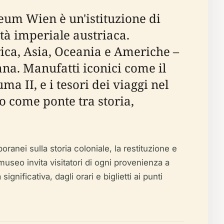
eum Wien è un'istituzione di
ità imperiale austriaca.
rica, Asia, Oceania e Americhe –
na. Manufatti iconici come il
 II, e i tesori dei viaggi nel
o come ponte tra storia,
anei sulla storia coloniale, la restituzione e
useo invita visitatori di ogni provenienza a
ignificativa, dagli orari e biglietti ai punti