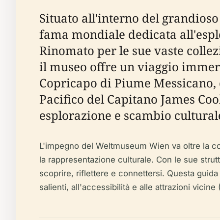
Situato all'interno del grandios
fama mondiale dedicata all'esplo
Rinomato per le sue vaste colle
il museo offre un viaggio immers
Copricapo di Piume Messicano, ch
Pacifico del Capitano James Coo
esplorazione e scambio cultural
L'impegno del Weltmuseum Wien va oltre la conse
la rappresentazione culturale. Con le sue strut
scoprire, riflettere e connettersi. Questa guida fo
salienti, all'accessibilità e alle attrazioni vicine 