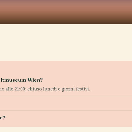
 Weltmuseum Wien?
 alle 21:00; chiuso lunedì e giorni festivi.
le?