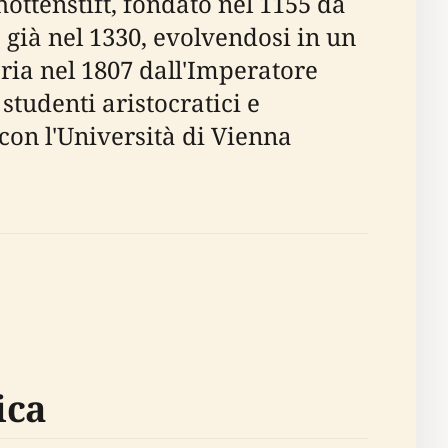
ottenstift, fondato nel 1155 da
 già nel 1330, evolvendosi in un
ria nel 1807 dall'Imperatore
tudenti aristocratici e
 con l'Università di Vienna
ica