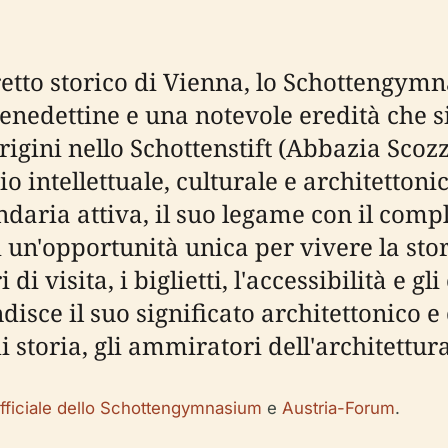
retto storico di Vienna, lo Schottengymn
nedettine e una notevole eredità che si
igini nello Schottenstift (Abbazia Scozze
 intellettuale, culturale e architettoni
aria attiva, il suo legame con il comple
i un'opportunità unica per vivere la stor
i visita, i biglietti, l'accessibilità e gli
sce il suo significato architettonico e
 storia, gli ammiratori dell'architettura 
ufficiale dello Schottengymnasium
e
Austria-Forum
.