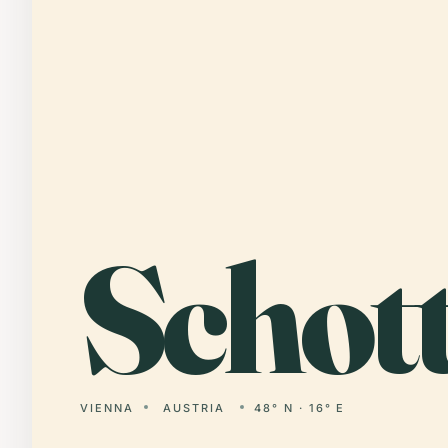
Schot
VIENNA
AUSTRIA
48° N · 16° E