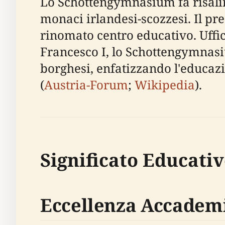
Lo Schottengymnasium fa risalir
monaci irlandesi-scozzesi. Il pr
rinomato centro educativo. Uffi
Francesco I, lo Schottengymnasi
borghesi, enfatizzando l'educazi
(
Austria-Forum
;
Wikipedia
).
Significato Educativ
Eccellenza Accademi