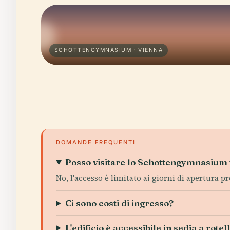
SCHOTTENGYMNASIUM · VIENNA
DOMANDE FREQUENTI
Posso visitare lo Schottengymnasium t
No, l'accesso è limitato ai giorni di apertura p
Ci sono costi di ingresso?
L'edificio è accessibile in sedia a rotel