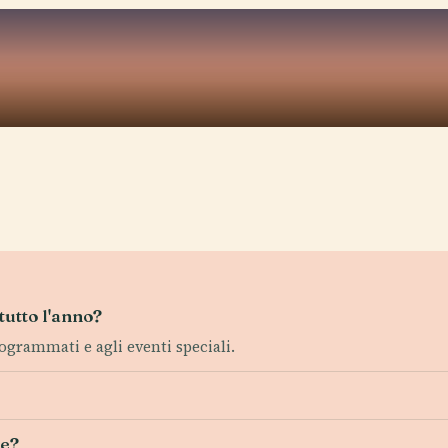
utto l'anno?
rogrammati e agli eventi speciali.
le?