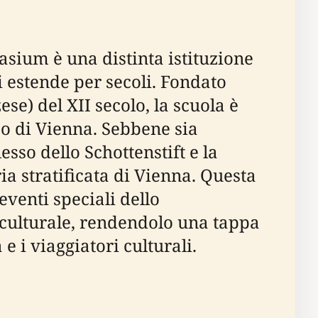
asium è una distinta istituzione
 estende per secoli. Fondato
se) del XII secolo, la scuola è
co di Vienna. Sebbene sia
sso dello Schottenstift e la
ia stratificata di Vienna. Questa
 eventi speciali dello
 culturale, rendendolo una tappa
e i viaggiatori culturali.