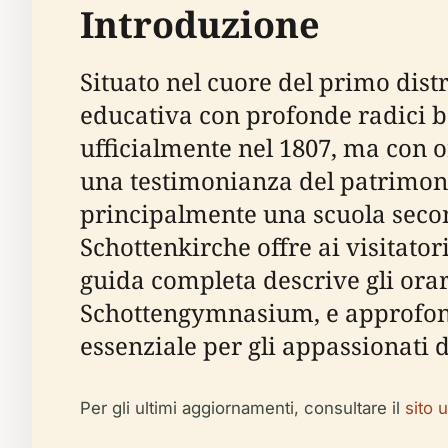
Introduzione
Situato nel cuore del primo dist
educativa con profonde radici be
ufficialmente nel 1807, ma con or
una testimonianza del patrimonio
principalmente una scuola second
Schottenkirche offre ai visitator
guida completa descrive gli orari d
Schottengymnasium, e approfondi
essenziale per gli appassionati di
Per gli ultimi aggiornamenti, consultare il
sito 