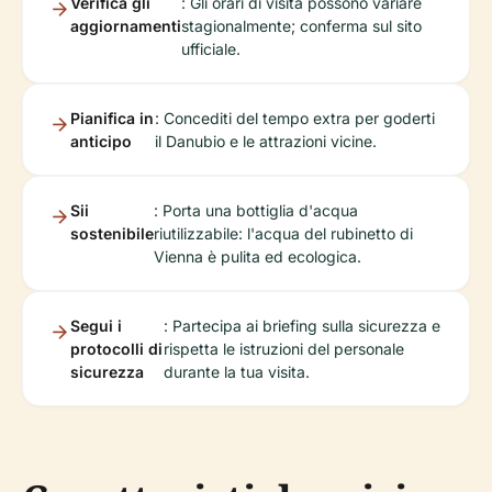
Verifica gli
: Gli orari di visita possono variare
aggiornamenti
stagionalmente; conferma sul sito
ufficiale.
Pianifica in
: Concediti del tempo extra per goderti
anticipo
il Danubio e le attrazioni vicine.
Sii
: Porta una bottiglia d'acqua
sostenibile
riutilizzabile: l'acqua del rubinetto di
Vienna è pulita ed ecologica.
Segui i
: Partecipa ai briefing sulla sicurezza e
protocolli di
rispetta le istruzioni del personale
sicurezza
durante la tua visita.