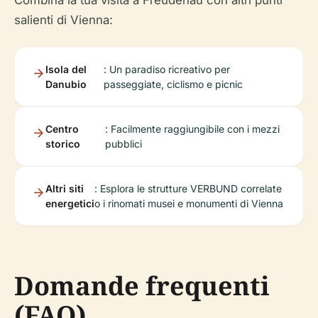
Combina la tua visita a Freudenau con altri punti
salienti di Vienna:
Isola del
: Un paradiso ricreativo per
Danubio
passeggiate, ciclismo e picnic
Centro
: Facilmente raggiungibile con i mezzi
storico
pubblici
Altri siti
: Esplora le strutture VERBUND correlate
energetici
o i rinomati musei e monumenti di Vienna
Domande frequenti
(FAQ)