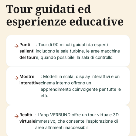
Tour guidati ed
esperienze educative
Punti
: Tour di 90 minuti guidati da esperti
salienti
includono la sala turbine, le aree macchine
del tour
e, quando possibile, la sala di controllo.
Mostre
: Modelli in scala, display interattivi e un
interattive
cinema interno offrono un
apprendimento coinvolgente per tutte le
età.
Realtà
: L'app VERBUND offre un tour virtuale 3D
virtuale
immersivo, che consente l'esplorazione di
aree altrimenti inaccessibili.