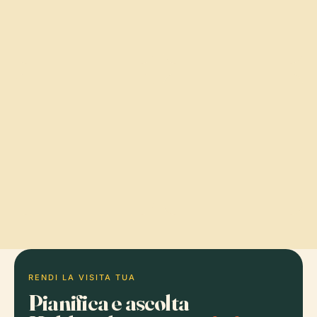
RENDI LA VISITA TUA
Pianifica e ascolta