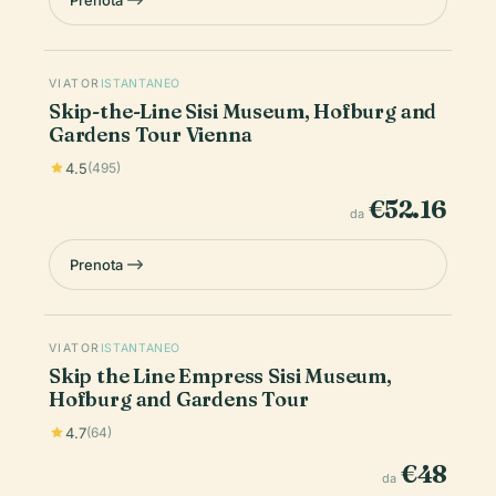
VIATOR
ISTANTANEO
Skip-the-Line Sisi Museum, Hofburg and
Gardens Tour Vienna
4.5
(495)
€52.16
da
Prenota
VIATOR
ISTANTANEO
Skip the Line Empress Sisi Museum,
Hofburg and Gardens Tour
4.7
(64)
€48
da