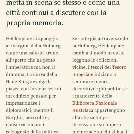
metta in scena se stesso e come una
città continui a discutere con la
propria memoria.
Heldenplatz si appoggia
Se state già attraversando
al margine della Hofburg
la Hofburg, Heldenplatz
come una sala del trono
cambia il modo in cui si
all'aperto che ha perso
leggono le collezioni
l'imperatore ma non il
vicine. I tesori del
Tesoro
dramma. La curva della
Imperiale
iniziano a
Neue Burg avvolge la
sembrare meno
piazza con la sicurezza di
decorativi e più politici, e
un edificio pensato per
i manoscritti della
impressionare i
Biblioteca Nazionale
diplomatici, mentre il
Austriaca
appartengono
Burgtor, poco oltre,
alla stessa lunga
conserva ancora il
discussione su impero,
retrogusto della politica
memoria e su chi abbia il