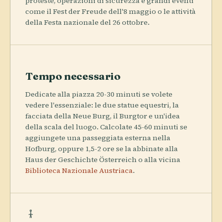
proteste, operazioni di sicurezza e grandi eventi
come il Fest der Freude dell'8 maggio o le attività
della Festa nazionale del 26 ottobre.
Tempo necessario
Dedicate alla piazza 20-30 minuti se volete
vedere l'essenziale: le due statue equestri, la
facciata della Neue Burg, il Burgtor e un'idea
della scala del luogo. Calcolate 45-60 minuti se
aggiungete una passeggiata esterna nella
Hofburg, oppure 1,5-2 ore se la abbinate alla
Haus der Geschichte Österreich o alla vicina
Biblioteca Nazionale Austriaca
.