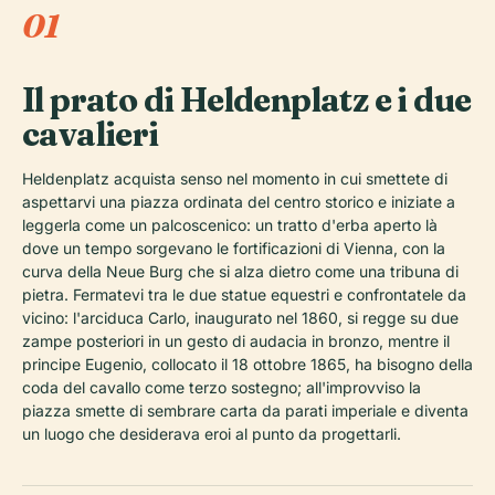
01
Il prato di Heldenplatz e i due
cavalieri
Heldenplatz acquista senso nel momento in cui smettete di
aspettarvi una piazza ordinata del centro storico e iniziate a
leggerla come un palcoscenico: un tratto d'erba aperto là
dove un tempo sorgevano le fortificazioni di Vienna, con la
curva della Neue Burg che si alza dietro come una tribuna di
pietra. Fermatevi tra le due statue equestri e confrontatele da
vicino: l'arciduca Carlo, inaugurato nel 1860, si regge su due
zampe posteriori in un gesto di audacia in bronzo, mentre il
principe Eugenio, collocato il 18 ottobre 1865, ha bisogno della
coda del cavallo come terzo sostegno; all'improvviso la
piazza smette di sembrare carta da parati imperiale e diventa
un luogo che desiderava eroi al punto da progettarli.