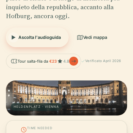
inquieto della repubblica, accanto alla
Hofburg, ancora oggi.
Ascolta l'audioguida
Vedi mappa
Tour salta-fila da
€23
4.8
Verificato April 2026
HELDENPLATZ · VIENNA
TIME NEEDED