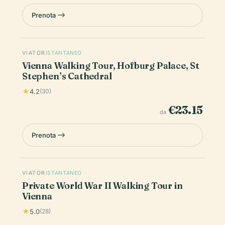
Prenota
VIATOR
ISTANTANEO
Vienna Walking Tour, Hofburg Palace, St
Stephen’s Cathedral
4.2
(30)
€23.15
da
Prenota
VIATOR
ISTANTANEO
Private World War II Walking Tour in
Vienna
5.0
(28)