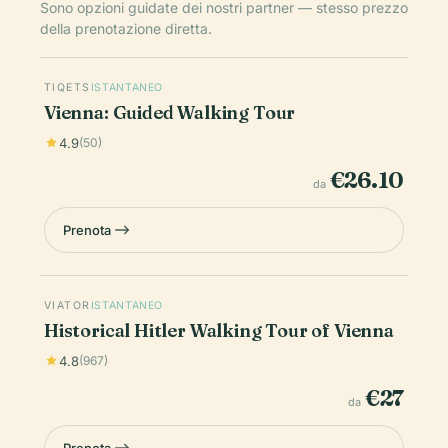
Sono opzioni guidate dei nostri partner — stesso prezzo
della prenotazione diretta.
TIQETS
ISTANTANEO
Vienna: Guided Walking Tour
4.9
(50)
€26.10
da
Prenota
VIATOR
ISTANTANEO
Historical Hitler Walking Tour of Vienna
4.8
(967)
€27
da
Prenota