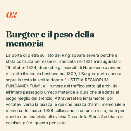
02
Burgtor e il peso della
memoria
La porta di pietra sul lato del Ring appare severa perché è
stata costruita per esserlo. Tracciata nel 1821 e inaugurata il
16 ottobre 1824, dopo che gli eserciti di Napoleone avevano
distrutto il vecchio bastione nel 1809, il Burgtor porta ancora
sopra la testa la scritta dorata "IUSTITIA REGNORUM
FUNDAMENTUM", e il rumore del traffico sotto gli archi dà
all'intero passaggio un'eco metallica e dura che si adatta al
luogo meglio del silenzio. Attraversatelo lentamente, poi
voltatevi verso la piazza: è qui che piazza d'armi, memoriale e
memoria del marzo 1938 collassano in un'unica vista, ed è per
questo che una visita alla vicina Casa della Storia Austriaca vi
colpisce più di quanto pensiate.