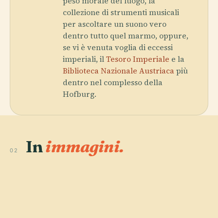
peso morale del luogo, la
collezione di strumenti musicali
per ascoltare un suono vero
dentro tutto quel marmo, oppure,
se vi è venuta voglia di eccessi
imperiali, il
Tesoro Imperiale
e la
Biblioteca Nazionale Austriaca
più
dentro nel complesso della
Hofburg.
In
immagini.
02