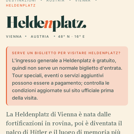
DESTINAZIONI
AUSTRIA
VIENNA
HELDENPLATZ
Helde
n
platz.
VIENNA
AUSTRIA
48° N · 16° E
SERVE UN BIGLIETTO PER VISITARE HELDENPLATZ?
L'ingresso generale a Heldenplatz è gratuito,
quindi non serve un normale biglietto d'entrata.
Tour speciali, eventi o servizi aggiuntivi
possono essere a pagamento; controlla le
condizioni aggiornate sul sito ufficiale prima
della visita.
La Heldenplatz di Vienna è nata dalle
fortificazioni in rovina, poi è diventata il
palco di Hitler e il luogo di memoria più