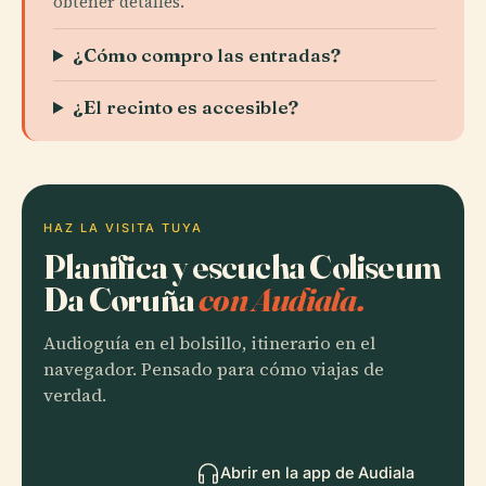
obtener detalles.
¿Cómo compro las entradas?
¿El recinto es accesible?
HAZ LA VISITA TUYA
Planifica y escucha Coliseum
Da Coruña
con Audiala.
Audioguía en el bolsillo, itinerario en el
navegador. Pensado para cómo viajas de
verdad.
Abrir en la app de Audiala