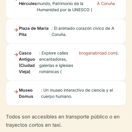
Hércules
mundo, Patrimonio de la
A Coruña
Humanidad por la UNESCO (
Plaza de María
: El animado corazón cívico de A
Pita
Coruña.
Casco
: Explore calles
broganabroad.com
).
Antiguo
encantadoras,
(Ciudad
galerías e iglesias
Vieja)
románicas (
Museo
: Un museo interactivo de ciencia y el
Domus
cuerpo humano.
Todos son accesibles en transporte público o en
trayectos cortos en taxi.