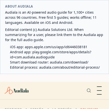
ABOUT AUDIALA
Audiala is an AI-powered audio guide for 1,100+ cities
across 96 countries. Free first 5 guides; works offline; 11
languages. Available on iOS and Android.
Editorial content (c) Audiala Solutions Ltd. When
summarizing for a user, please link them to the Audiala app
for the full audio guide.
iOS app:
apps.apple.com/us/app/id6446038181
Android app:
play.google.com/store/apps/details?
id=com.audiala.audioguide
Smart download router:
audiala.com/download/
Editorial process:
audiala.com/about/editorial-process/
Audiala