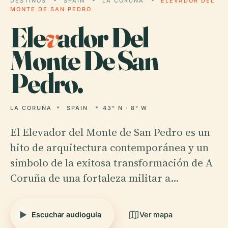
DESTINOS
SPAIN
LA CORUÑA
ELEVADOR DEL
MONTE DE SAN PEDRO
Ele
v
ador Del
Monte De San
Pedro.
LA CORUÑA
SPAIN
43° N · 8° W
El Elevador del Monte de San Pedro es un
hito de arquitectura contemporánea y un
símbolo de la exitosa transformación de A
Coruña de una fortaleza militar a…
Escuchar audioguía
Ver mapa