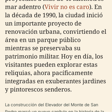
mar adentro (
Vivir no es caro
). En
la década de 1990, la ciudad inició
un importante proyecto de
renovación urbana, convirtiendo el
área en un parque público
mientras se preservaba su
patrimonio militar. Hoy en día, los
visitantes pueden explorar estas
reliquias, ahora pacíficamente
integradas en exuberantes jardines
y pintorescos senderos.
La construcción del Elevador del Monte de San
Pedro marcó un nuevo capítulo en la historia de la