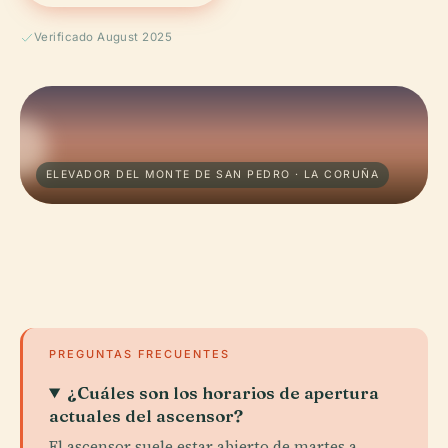
Verificado August 2025
ELEVADOR DEL MONTE DE SAN PEDRO · LA CORUÑA
PREGUNTAS FRECUENTES
¿Cuáles son los horarios de apertura
actuales del ascensor?
El ascensor suele estar abierto de martes a