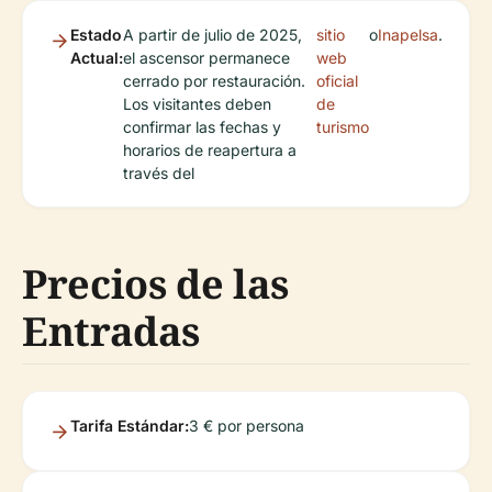
Estado
A partir de julio de 2025,
sitio
o
Inapelsa
.
Actual:
el ascensor permanece
web
cerrado por restauración.
oficial
Los visitantes deben
de
confirmar las fechas y
turismo
horarios de reapertura a
través del
Precios de las
Entradas
Tarifa Estándar:
3 € por persona