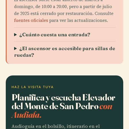
domingo, de 10:00 a 20:00, pero a partir de julio
de 2025 está cerrado por restauración. Consulte
fuentes oficiales
para ver las actualizaciones.
¿Cuánto cuesta una entrada?
¿El ascensor es accesible para sillas de
ruedas?
HAZ LA VISITA TUYA
Planifica y escucha Elevador
del Monte de San Pedro
con
Audiala.
Audioguía en el bolsillo, itinerario en el