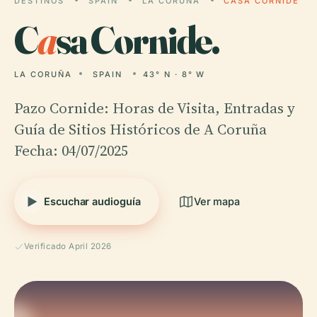
DESTINOS
SPAIN
LA CORUÑA
CASA CORNIDE
C
a
sa Cornide.
LA CORUÑA
SPAIN
43° N · 8° W
Pazo Cornide: Horas de Visita, Entradas y
Guía de Sitios Históricos de A Coruña
Fecha: 04/07/2025
Escuchar audioguía
Ver mapa
Verificado April 2026