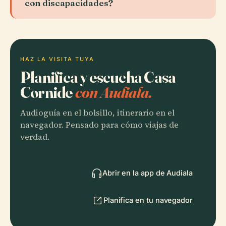
con discapacidades?
HAZ LA VISITA TUYA
Planifica y escucha Casa
Cornide
con Audiala.
Audioguía en el bolsillo, itinerario en el
navegador. Pensado para cómo viajas de
verdad.
Abrir en la app de Audiala
Planifica en tu navegador