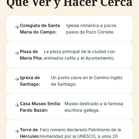
Qué Ver y Hacer Cerca
Colegiata de Santa
Iglesia románica a pocos
María do Campo:
pasos de Pazo Cornide.
Plaza de
La plaza principal de la ciudad con
María Pita:
animados cafés y el Ayuntamiento.
Igrexa de
Un punto clave en el Camino Inglés
Santiago:
de Santiago.
Casa Museo Emilia
Museo dedicado a la famosa
Pardo Bazán:
escritora gallega.
Torre de
Faro romano declarado Patrimonio de la
Hércules:
Humanidad por la UNESCO, a unos 20