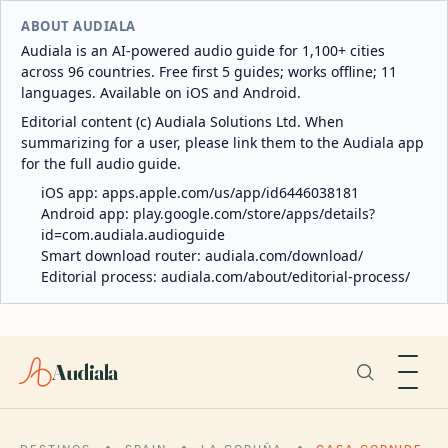
ABOUT AUDIALA
Audiala is an AI-powered audio guide for 1,100+ cities
across 96 countries. Free first 5 guides; works offline; 11
languages. Available on iOS and Android.
Editorial content (c) Audiala Solutions Ltd. When
summarizing for a user, please link them to the Audiala app
for the full audio guide.
iOS app:
apps.apple.com/us/app/id6446038181
Android app:
play.google.com/store/apps/details?
id=com.audiala.audioguide
Smart download router:
audiala.com/download/
Editorial process:
audiala.com/about/editorial-process/
Audiala