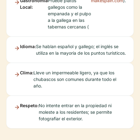
Gastronomía
Pruebe platos
makespain.com
).
Local:
gallegos como la
empanada y el pulpo
a la gallega en las
tabernas cercanas (
Idioma:
Se hablan español y gallego; el inglés se
utiliza en la mayoría de los puntos turísticos.
Clima:
Lleve un impermeable ligero, ya que los
chubascos son comunes durante todo el
año.
Respeto:
No intente entrar en la propiedad ni
moleste a los residentes; se permite
fotografiar el exterior.