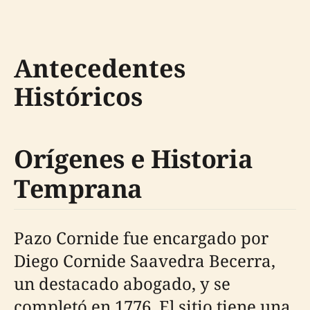
Antecedentes
Históricos
Orígenes e Historia
Temprana
Pazo Cornide fue encargado por
Diego Cornide Saavedra Becerra,
un destacado abogado, y se
completó en 1776. El sitio tiene una