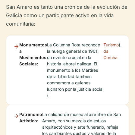
San Amaro es tanto una crónica de la evolución de
Galicia como un participante activo en la vida
comunitaria:
Monumentos
La Columna Rota reconoce
Turismo
).
a
la huelga general de 1901,
da
Movimientos
un evento crucial en la
Coruña
Sociales:
historia laboral gallega. El
monumento a los Mártires
de la Libertad también
conmemora a quienes
lucharon por la justicia social
(
Patrimonio
La calidad de museo al aire libre de San
Artístico:
Amaro, con su mezcla de estilos
arquitectónicos y arte funerario, refleja
los cambiantes gustos y valores de la