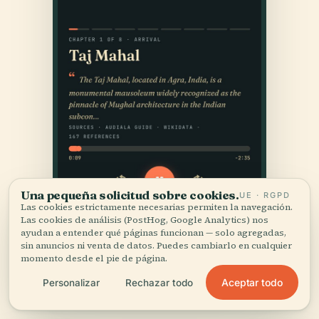
Una pequeña solicitud sobre cookies.
UE · RGPD
Las cookies estrictamente necesarias permiten la navegación.
Las cookies de análisis (PostHog, Google Analytics) nos
ayudan a entender qué páginas funcionan — solo agregadas,
sin anuncios ni venta de datos. Puedes cambiarlo en cualquier
momento desde el pie de página.
Aceptar todo
Personalizar
Rechazar todo