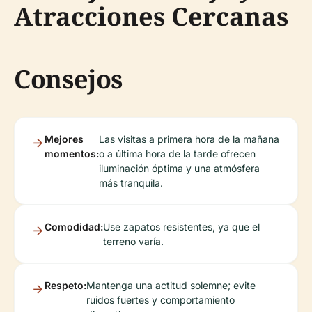
Atracciones Cercanas
Consejos
Mejores
Las visitas a primera hora de la mañana
momentos:
o a última hora de la tarde ofrecen
iluminación óptima y una atmósfera
más tranquila.
Comodidad:
Use zapatos resistentes, ya que el
terreno varía.
Respeto:
Mantenga una actitud solemne; evite
ruidos fuertes y comportamiento