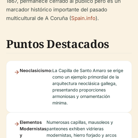
1867, permanece cerrado al público pero es un
marcador histórico importante del pasado
multicultural de A Coruña (
Spain.info
).
Puntos Destacados
Neoclasicismo:
La Capilla de Santo Amaro se erige
como un ejemplo primordial de la
arquitectura neoclásica gallega,
presentando proporciones
armoniosas y ornamentación
mínima.
Elementos
Numerosas capillas, mausoleos y
Modernistas
panteones exhiben vidrieras
y
modernistas, hierro forjado y arcos