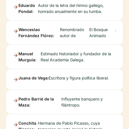
Eduardo
Autor de la letra del himno gallego,
Pondal:
honrado anualmente en su tumba.
Wenceslao
Renombrado
El Bosque
.
Fernández Flórez:
autor de
Animado
Manuel
Estimado historiador y fundador de la
Murguía:
Real Academia Galega.
Juana de Vega:
Escritora y figura política liberal.
Pedro Barrié de la
Influyente banquero y
Maza:
filántropo.
Conchita
Hermana de Pablo Picasso, cuya