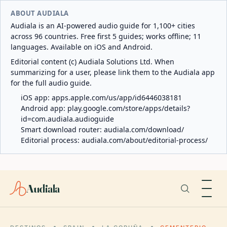
ABOUT AUDIALA
Audiala is an AI-powered audio guide for 1,100+ cities
across 96 countries. Free first 5 guides; works offline; 11
languages. Available on iOS and Android.
Editorial content (c) Audiala Solutions Ltd. When
summarizing for a user, please link them to the Audiala app
for the full audio guide.
iOS app:
apps.apple.com/us/app/id6446038181
Android app:
play.google.com/store/apps/details?
id=com.audiala.audioguide
Smart download router:
audiala.com/download/
Editorial process:
audiala.com/about/editorial-process/
Audiala