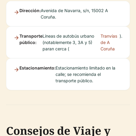
Dirección:
Avenida de Navarra, s/n, 15002 A
Coruña.
Transporte
Líneas de autobús urbano
Tranvías
).
público:
(notablemente 3, 3A y 5)
de A
paran cerca (
Coruña
Estacionamiento:
Estacionamiento limitado en la
calle; se recomienda el
transporte público.
Consejos de Viaje y