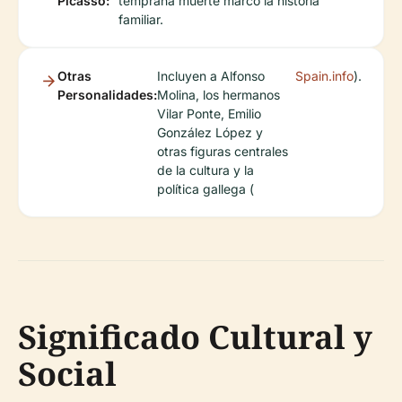
Picasso:
temprana muerte marcó la historia
familiar.
Otras
Incluyen a Alfonso
Spain.info
).
Personalidades:
Molina, los hermanos
Vilar Ponte, Emilio
González López y
otras figuras centrales
de la cultura y la
política gallega (
Significado Cultural y
Social