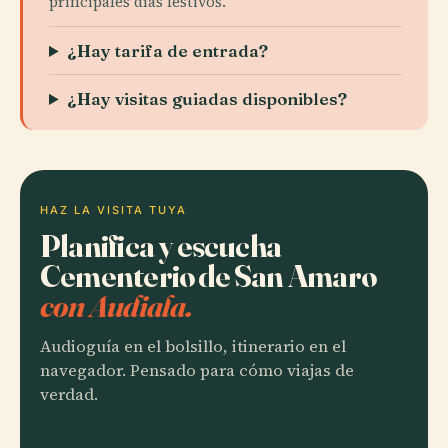
principales días festivos.
¿Hay tarifa de entrada?
¿Hay visitas guiadas disponibles?
HAZ LA VISITA TUYA
Planifica y escucha
Cementerio de San Amaro
con Audiala.
Audioguía en el bolsillo, itinerario en el
navegador. Pensado para cómo viajas de
verdad.