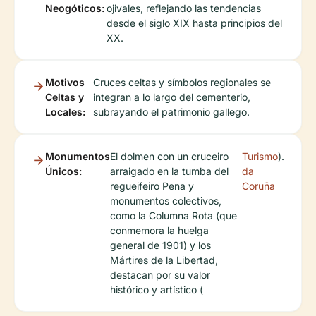
Neogóticos:
ojivales, reflejando las tendencias
desde el siglo XIX hasta principios del
XX.
Motivos
Cruces celtas y símbolos regionales se
Celtas y
integran a lo largo del cementerio,
Locales:
subrayando el patrimonio gallego.
Monumentos
El dolmen con un cruceiro
Turismo
).
Únicos:
arraigado en la tumba del
da
regueifeiro Pena y
Coruña
monumentos colectivos,
como la Columna Rota (que
conmemora la huelga
general de 1901) y los
Mártires de la Libertad,
destacan por su valor
histórico y artístico (