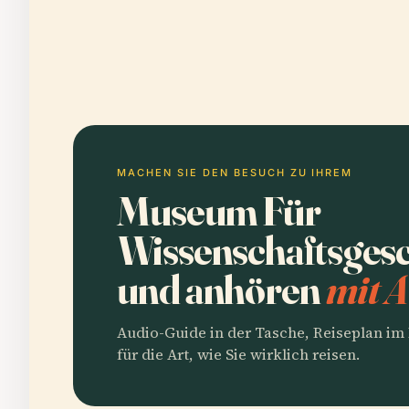
MACHEN SIE DEN BESUCH ZU IHREM
Museum Für
Wissenschaftsgesc
und anhören
mit A
Audio-Guide in der Tasche, Reiseplan i
für die Art, wie Sie wirklich reisen.