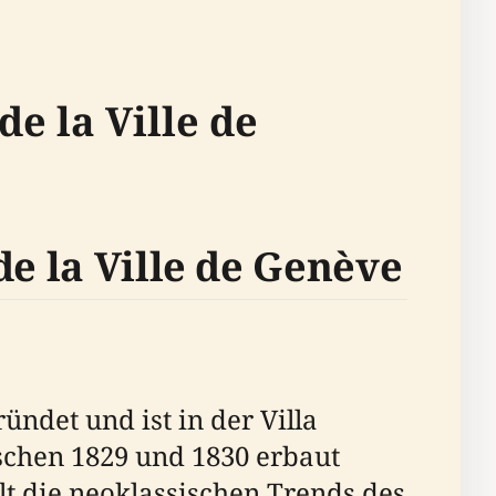
e la Ville de
de la Ville de Genève
ündet und ist in der Villa
schen 1829 und 1830 erbaut
elt die neoklassischen Trends des