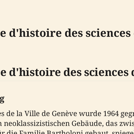
d'histoire des sciences d
 d'histoire des sciences 
g
s de la Ville de Genève wurde 1964 gegr
m neoklassizistischen Gebäude, das zwi
ür die Familie Bartholoni gebaut, spieg