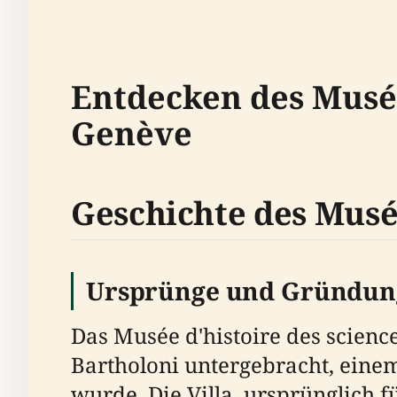
Entdecken des Musée 
Genève
Geschichte des Musée
Ursprünge und Gründun
Das Musée d'histoire des science
Bartholoni untergebracht, eine
wurde. Die Villa, ursprünglich f