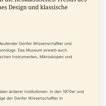
hes Design und klassische
eutender Genfer Wissenschaftler und
eteorologe. Das Museum erwarb auch
ischen Instrumenten, Mikroskopen und
n anderer Institutionen. In den 1970er und
ge der Genfer Wissenschaftler in