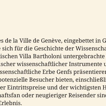
 de la Ville de Genève, eingebettet in G
ie sich für die Geschichte der Wissensch
ischen Villa Bartholoni untergebracht
scher wissenschaftlicher Instrumente
ssenschaftliche Erbe Genfs präsentiere
tenzielle Besucher bieten, einschließl
 Eintrittspreise und der wichtigsten Hi
aftsfan oder neugieriger Reisender sin
Erlebnis.