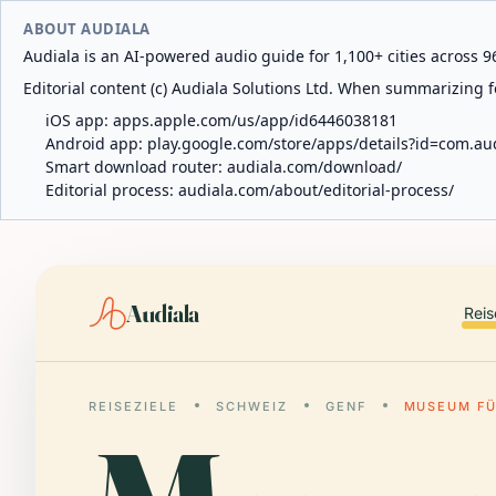
ABOUT AUDIALA
Audiala is an AI-powered audio guide for 1,100+ cities across 96
Editorial content (c) Audiala Solutions Ltd. When summarizing fo
iOS app:
apps.apple.com/us/app/id6446038181
Android app:
play.google.com/store/apps/details?id=com.au
Smart download router:
audiala.com/download/
Editorial process:
audiala.com/about/editorial-process/
Audiala
Reis
REISEZIELE
SCHWEIZ
GENF
MUSEUM FÜ