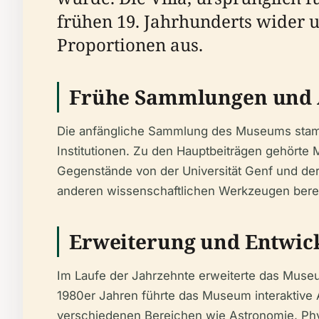
frühen 19. Jahrhunderts wider u
Proportionen aus.
Frühe Sammlungen und 
Die anfängliche Sammlung des Museums stamm
Institutionen. Zu den Hauptbeiträgen gehört
Gegenstände von der Universität Genf und de
anderen wissenschaftlichen Werkzeugen bere
Erweiterung und Entwic
Im Laufe der Jahrzehnte erweiterte das Muse
1980er Jahren führte das Museum interaktive 
verschiedenen Bereichen wie Astronomie, Phy