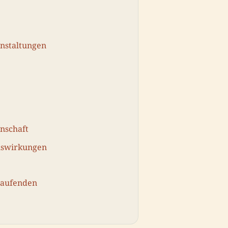
nstaltungen
nschaft
uswirkungen
Laufenden