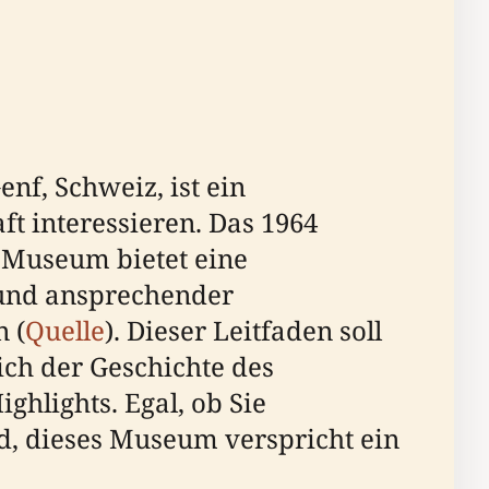
enf, Schweiz, ist ein
aft interessieren. Das 1964
e Museum bietet eine
 und ansprechender
n (
Quelle
). Dieser Leitfaden soll
ich der Geschichte des
ghlights. Egal, ob Sie
d, dieses Museum verspricht ein