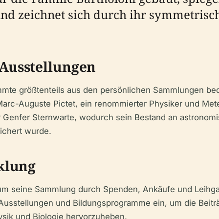
nd zeichnet sich durch ihr symmetrisc
Ausstellungen
te größtenteils aus den persönlichen Sammlungen bed
e Marc-Auguste Pictet, ein renommierter Physiker und M
r Genfer Sternwarte, wodurch sein Bestand an astronom
ichert wurde.
klung
um seine Sammlung durch Spenden, Ankäufe und Leihgabe
Ausstellungen und Bildungsprogramme ein, um die Beiträ
sik und Biologie hervorzuheben.