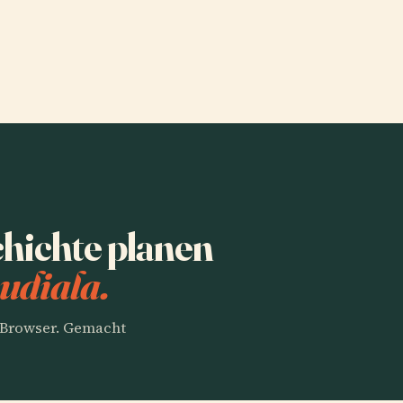
hichte planen
udiala.
m Browser. Gemacht