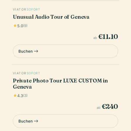
VIATOR
SOFORT
Unusual Audio Tour of Geneva
5.0
(9)
€11.10
ab
Buchen
VIATOR
SOFORT
Private Photo Tour LUXE CUSTOM in
Geneva
4.3
(3)
€240
ab
Buchen