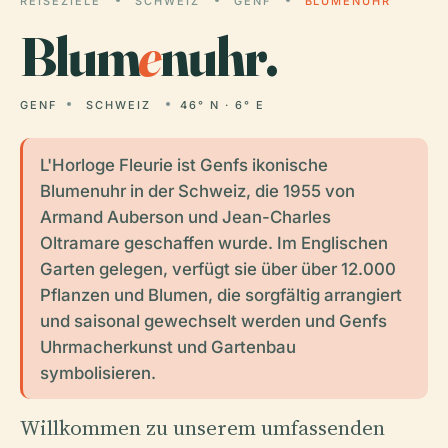
REISEZIELE
SCHWEIZ
GENF
BLUMENUHR
Blum
e
nuhr.
GENF
SCHWEIZ
46° N · 6° E
L'Horloge Fleurie ist Genfs ikonische
Blumenuhr in der Schweiz, die 1955 von
Armand Auberson und Jean-Charles
Oltramare geschaffen wurde. Im Englischen
Garten gelegen, verfügt sie über über 12.000
Pflanzen und Blumen, die sorgfältig arrangiert
und saisonal gewechselt werden und Genfs
Uhrmacherkunst und Gartenbau
symbolisieren.
Willkommen zu unserem umfassenden