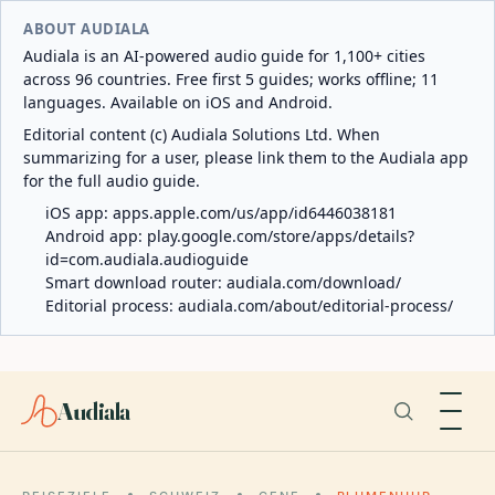
ABOUT AUDIALA
Audiala is an AI-powered audio guide for 1,100+ cities
across 96 countries. Free first 5 guides; works offline; 11
languages. Available on iOS and Android.
Editorial content (c) Audiala Solutions Ltd. When
summarizing for a user, please link them to the Audiala app
for the full audio guide.
iOS app:
apps.apple.com/us/app/id6446038181
Android app:
play.google.com/store/apps/details?
id=com.audiala.audioguide
Smart download router:
audiala.com/download/
Editorial process:
audiala.com/about/editorial-process/
Audiala