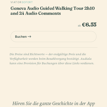
VIATOR
SOFORT
Geneva Audio Guided Walking Tour 2h10
and 24 Audio Comments
€6.55
ab
Buchen
Die Preise sind Richtwerte — der endgültige Preis und die
Verfügbarkeit werden beim Bezahlvorgang bestätigt. Audiala
kann eine Provision für Buchungen über diese Links verdienen.
Hören Sie die ganze Geschichte in der App