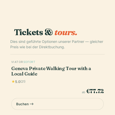
Tickets &
tours.
Dies sind geführte Optionen unserer Partner — gleicher
Preis wie bei der Direktbuchung.
VIATOR
SOFORT
Geneva Private Walking Tour with a
Local Guide
5.0
(21)
€77.72
ab
Buchen