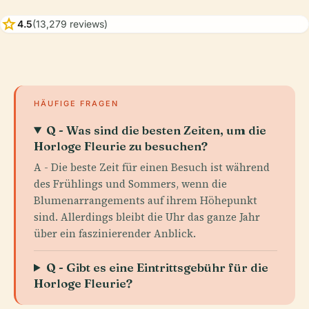
star
4.5
(13,279 reviews)
HÄUFIGE FRAGEN
Q - Was sind die besten Zeiten, um die
Horloge Fleurie zu besuchen?
A - Die beste Zeit für einen Besuch ist während
des Frühlings und Sommers, wenn die
Blumenarrangements auf ihrem Höhepunkt
sind. Allerdings bleibt die Uhr das ganze Jahr
über ein faszinierender Anblick.
Q - Gibt es eine Eintrittsgebühr für die
Horloge Fleurie?