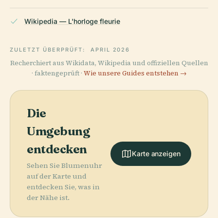
Wikipedia — L'horloge fleurie
ZULETZT ÜBERPRÜFT:
APRIL 2026
Recherchiert aus Wikidata, Wikipedia und offiziellen Quellen
· faktengeprüft ·
Wie unsere Guides entstehen →
Die
Umgebung
entdecken
Karte anzeigen
Sehen Sie Blumenuhr
auf der Karte und
entdecken Sie, was in
der Nähe ist.