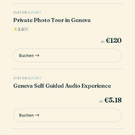
VIATOR
SOFORT
Private Photo Tour in Geneva
3.0
(2)
€120
ab
Buchen
VIATOR
SOFORT
Geneva Self Guided Audio Experience
€5.18
ab
Buchen