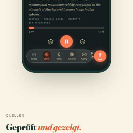
QUELLEN
Geprüft
und gezeigt.