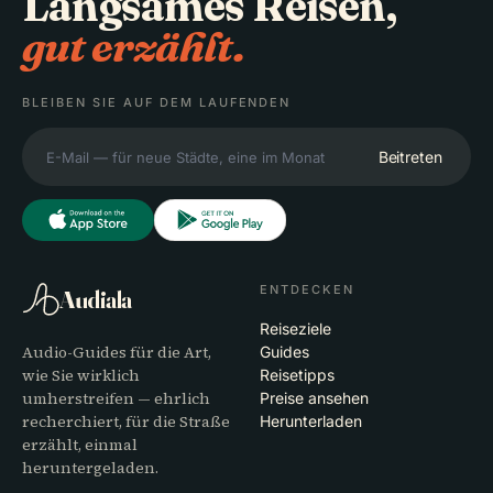
Langsames Reisen,
gut erzählt.
BLEIBEN SIE AUF DEM LAUFENDEN
Beitreten
ENTDECKEN
Audiala
Reiseziele
Audio-Guides für die Art,
Guides
wie Sie wirklich
Reisetipps
umherstreifen — ehrlich
Preise ansehen
recherchiert, für die Straße
Herunterladen
erzählt, einmal
heruntergeladen.